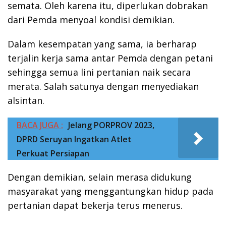
semata. Oleh karena itu, diperlukan dobrakan
dari Pemda menyoal kondisi demikian.
Dalam kesempatan yang sama, ia berharap
terjalin kerja sama antar Pemda dengan petani
sehingga semua lini pertanian naik secara
merata. Salah satunya dengan menyediakan
alsintan.
BACA JUGA :
Jelang PORPROV 2023,
DPRD Seruyan Ingatkan Atlet
Perkuat Persiapan
Dengan demikian, selain merasa didukung
masyarakat yang menggantungkan hidup pada
pertanian dapat bekerja terus menerus.