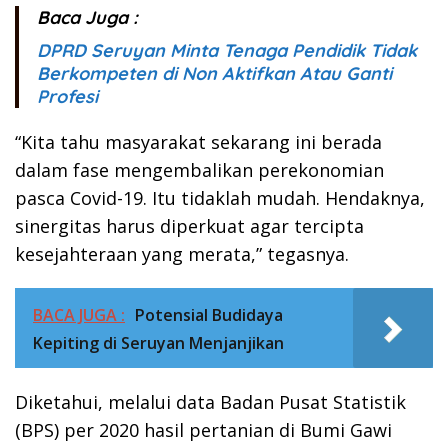
Baca Juga :
DPRD Seruyan Minta Tenaga Pendidik Tidak
Berkompeten di Non Aktifkan Atau Ganti
Profesi
“Kita tahu masyarakat sekarang ini berada
dalam fase mengembalikan perekonomian
pasca Covid-19. Itu tidaklah mudah. Hendaknya,
sinergitas harus diperkuat agar tercipta
kesejahteraan yang merata,” tegasnya.
BACA JUGA :
Potensial Budidaya
Kepiting di Seruyan Menjanjikan
Diketahui, melalui data Badan Pusat Statistik
(BPS) per 2020 hasil pertanian di Bumi Gawi