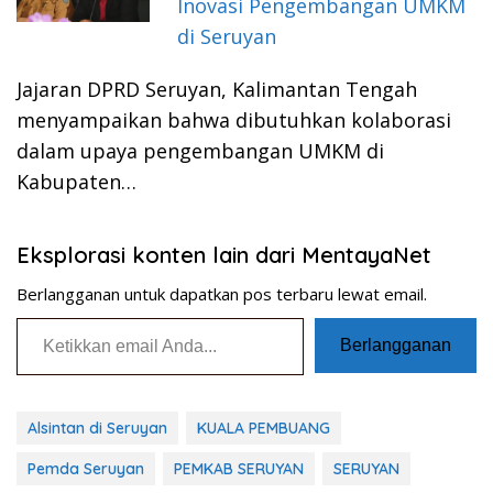
Inovasi Pengembangan UMKM
di Seruyan
Jajaran DPRD Seruyan, Kalimantan Tengah
menyampaikan bahwa dibutuhkan kolaborasi
dalam upaya pengembangan UMKM di
Kabupaten…
Eksplorasi konten lain dari MentayaNet
Berlangganan untuk dapatkan pos terbaru lewat email.
Ketikkan email Anda...
Berlangganan
Alsintan di Seruyan
KUALA PEMBUANG
Pemda Seruyan
PEMKAB SERUYAN
SERUYAN