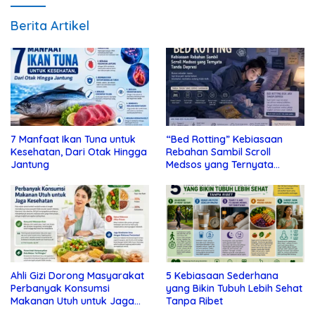
Berita Artikel
7 Manfaat Ikan Tuna untuk
“Bed Rotting” Kebiasaan
Kesehatan, Dari Otak Hingga
Rebahan Sambil Scroll
Jantung
Medsos yang Ternyata
Tanda Depresi
Ahli Gizi Dorong Masyarakat
5 Kebiasaan Sederhana
Perbanyak Konsumsi
yang Bikin Tubuh Lebih Sehat
Makanan Utuh untuk Jaga
Tanpa Ribet
Kesehatan