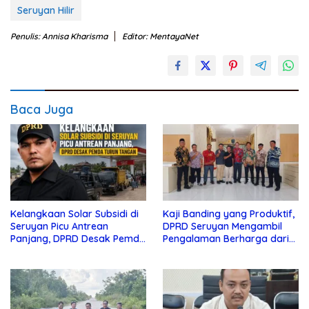
Seruyan Hilir
Penulis: Annisa Kharisma
Editor: MentayaNet
Baca Juga
Kelangkaan Solar Subsidi di
Kaji Banding yang Produktif,
Seruyan Picu Antrean
DPRD Seruyan Mengambil
Panjang, DPRD Desak Pemda
Pengalaman Berharga dari
Turun Tangan
Lamandau