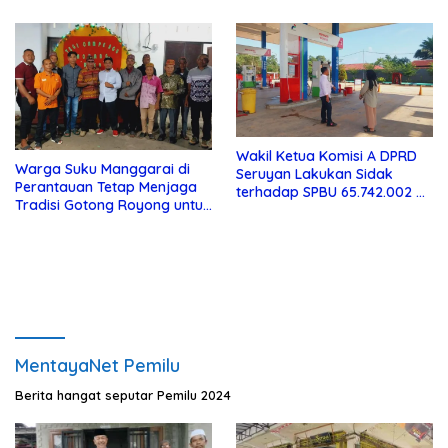
Wakil Ketua Komisi A DPRD
Warga Suku Manggarai di
Seruyan Lakukan Sidak
Perantauan Tetap Menjaga
terhadap SPBU 65.742.002 di
Tradisi Gotong Royong untuk
Seruyan Raya
Biaya Pendidikan
MentayaNet Pemilu
Berita hangat seputar Pemilu 2024