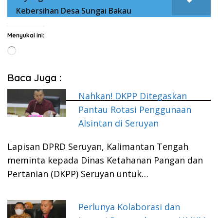
Kebersihan Desa Sungai Bakau
Menyukai ini:
Memuat...
Baca Juga :
Nahkan! DKPP Ditegaskan
Pantau Rotasi Penggunaan
Alsintan di Seruyan
Lapisan DPRD Seruyan, Kalimantan Tengah
meminta kepada Dinas Ketahanan Pangan dan
Pertanian (DKPP) Seruyan untuk…
Perlunya Kolaborasi dan