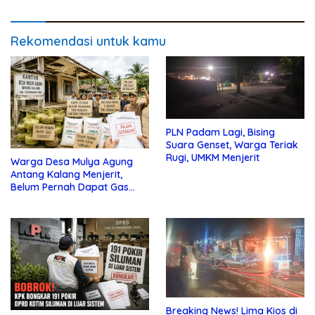
Rekomendasi untuk kamu
PLN Padam Lagi, Bising
Suara Genset, Warga Teriak
Rugi, UMKM Menjerit
Warga Desa Mulya Agung
Antang Kalang Menjerit,
Belum Pernah Dapat Gas
dan Pupuk Subsidi, Tapi
Pajak Selalu Ditagih
Breaking News! Lima Kios di