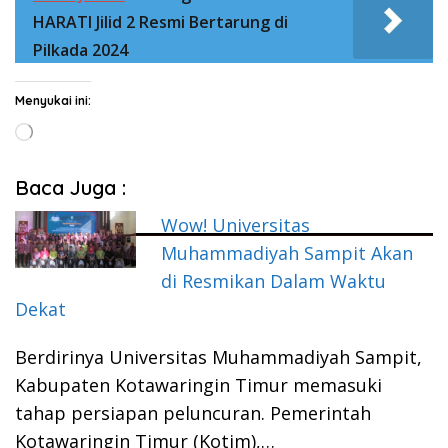
HARATI Jilid 2 Resmi Bertarung di
Pilkada 2024
Menyukai ini:
Memuat...
Baca Juga :
Wow! Universitas
Muhammadiyah Sampit Akan
di Resmikan Dalam Waktu
Dekat
Berdirinya Universitas Muhammadiyah Sampit,
Kabupaten Kotawaringin Timur memasuki
tahap persiapan peluncuran. Pemerintah
Kotawaringin Timur (Kotim),…