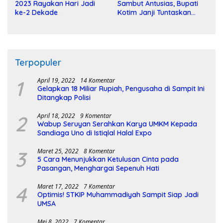
2023 Rayakan Hari Jadi
Sambut Antusias, Bupati
ke-2 Dekade
Kotim Janji Tuntaskan
Pembangunan Sirkuit
Terpopuler
1
April 19, 2022
14 Komentar
Gelapkan 18 Miliar Rupiah, Pengusaha di Sampit Ini
Ditangkap Polisi
2
April 18, 2022
9 Komentar
Wabup Seruyan Serahkan Karya UMKM Kepada
Sandiaga Uno di Istiqlal Halal Expo
3
Maret 25, 2022
8 Komentar
5 Cara Menunjukkan Ketulusan Cinta pada
Pasangan, Menghargai Sepenuh Hati
4
Maret 17, 2022
7 Komentar
Optimis! STKIP Muhammadiyah Sampit Siap Jadi
UMSA
Mei 8, 2022
7 Komentar