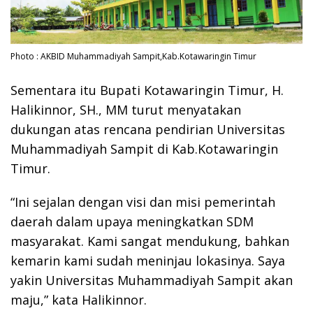
Photo : AKBID Muhammadiyah Sampit,Kab.Kotawaringin Timur
Sementara itu Bupati Kotawaringin Timur, H.
Halikinnor, SH., MM turut menyatakan
dukungan atas rencana pendirian Universitas
Muhammadiyah Sampit di Kab.Kotawaringin
Timur.
“Ini sejalan dengan visi dan misi pemerintah
daerah dalam upaya meningkatkan SDM
masyarakat. Kami sangat mendukung, bahkan
kemarin kami sudah meninjau lokasinya. Saya
yakin Universitas Muhammadiyah Sampit akan
maju,” kata Halikinnor.