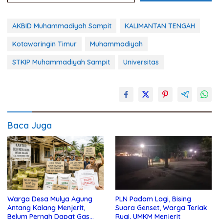
AKBID Muhammadiyah Sampit
KALIMANTAN TENGAH
Kotawaringin Timur
Muhammadiyah
STKIP Muhammadiyah Sampit
Universitas
Baca Juga
Warga Desa Mulya Agung
PLN Padam Lagi, Bising
Antang Kalang Menjerit,
Suara Genset, Warga Teriak
Belum Pernah Dapat Gas
Rugi, UMKM Menjerit