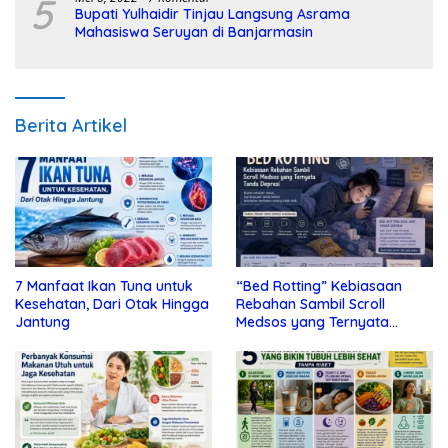
5
Bupati Yulhaidir Tinjau Langsung Asrama
Mahasiswa Seruyan di Banjarmasin
Berita Artikel
7 Manfaat Ikan Tuna untuk
“Bed Rotting” Kebiasaan
Kesehatan, Dari Otak Hingga
Rebahan Sambil Scroll
Jantung
Medsos yang Ternyata
Tanda Depresi