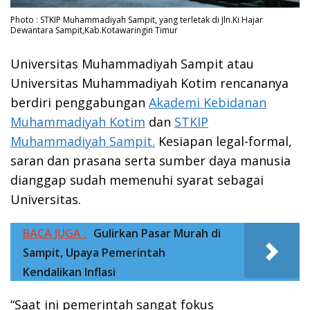
Photo : STKIP Muhammadiyah Sampit, yang terletak di Jln.Ki Hajar
Dewantara Sampit,Kab.Kotawaringin Timur
Universitas Muhammadiyah Sampit atau
Universitas Muhammadiyah Kotim rencananya
berdiri penggabungan
Akademi Kebidanan
Muhammadiyah Kotim
dan
STKIP
Muhammadiyah Sampit.
Kesiapan legal-formal,
saran dan prasana serta sumber daya manusia
dianggap sudah memenuhi syarat sebagai
Universitas.
BACA JUGA :
Gulirkan Pasar Murah di
Sampit, Upaya Pemerintah
Kendalikan Inflasi
“Saat ini pemerintah sangat fokus