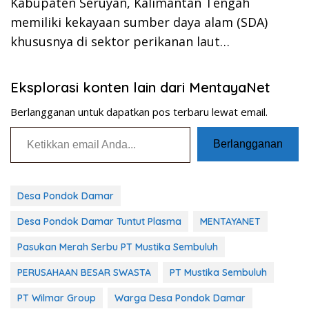
Kabupaten Seruyan, Kalimantan Tengah
memiliki kekayaan sumber daya alam (SDA)
khususnya di sektor perikanan laut…
Eksplorasi konten lain dari MentayaNet
Berlangganan untuk dapatkan pos terbaru lewat email.
Ketikkan email Anda...
Berlangganan
Desa Pondok Damar
Desa Pondok Damar Tuntut Plasma
MENTAYANET
Pasukan Merah Serbu PT Mustika Sembuluh
PERUSAHAAN BESAR SWASTA
PT Mustika Sembuluh
PT Wilmar Group
Warga Desa Pondok Damar