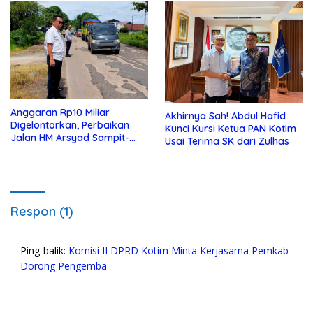
Anggaran Rp10 Miliar
Akhirnya Sah! Abdul Hafid
Digelontorkan, Perbaikan
Kunci Kursi Ketua PAN Kotim
Jalan HM Arsyad Sampit-
Usai Terima SK dari Zulhas
Samuda Segera Dikerjakan
Respon (1)
Ping-balik:
Komisi II DPRD Kotim Minta Kerjasama Pemkab
Dorong Pengemba