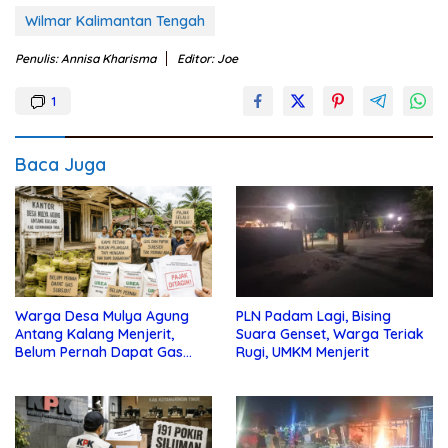
Wilmar Kalimantan Tengah
Penulis: Annisa Kharisma
Editor: Joe
1
Baca Juga
Warga Desa Mulya Agung
PLN Padam Lagi, Bising
Antang Kalang Menjerit,
Suara Genset, Warga Teriak
Belum Pernah Dapat Gas
Rugi, UMKM Menjerit
dan Pupuk Subsidi, Tapi
Pajak Selalu Ditagih