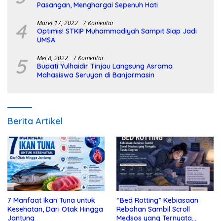
Pasangan, Menghargai Sepenuh Hati
4
Maret 17, 2022
7 Komentar
Optimis! STKIP Muhammadiyah Sampit Siap Jadi
UMSA
5
Mei 8, 2022
7 Komentar
Bupati Yulhaidir Tinjau Langsung Asrama
Mahasiswa Seruyan di Banjarmasin
Berita Artikel
7 Manfaat Ikan Tuna untuk
“Bed Rotting” Kebiasaan
Kesehatan, Dari Otak Hingga
Rebahan Sambil Scroll
Jantung
Medsos yang Ternyata