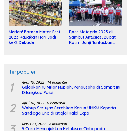
Meriah! Borneo Motor Fest
Race Motoprix 2023 di
2023 Rayakan Hari Jadi
Sambut Antusias, Bupati
ke-2 Dekade
Kotim Janji Tuntaskan
Pembangunan Sirkuit
Terpopuler
1
April 19, 2022
14 Komentar
Gelapkan 18 Miliar Rupiah, Pengusaha di Sampit Ini
Ditangkap Polisi
2
April 18, 2022
9 Komentar
Wabup Seruyan Serahkan Karya UMKM Kepada
Sandiaga Uno di Istiqlal Halal Expo
3
Maret 25, 2022
8 Komentar
5 Cara Menunjukkan Ketulusan Cinta pada