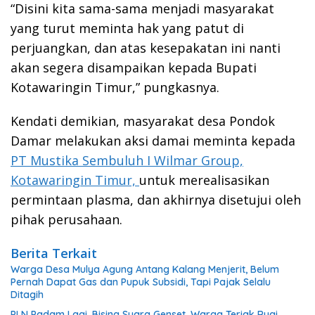
“Disini kita sama-sama menjadi masyarakat
yang turut meminta hak yang patut di
perjuangkan, dan atas kesepakatan ini nanti
akan segera disampaikan kepada Bupati
Kotawaringin Timur,” pungkasnya.
Kendati demikian, masyarakat desa Pondok
Damar melakukan aksi damai meminta kepada
PT Mustika Sembuluh I Wilmar Group,
Kotawaringin Timur,
untuk merealisasikan
permintaan plasma, dan akhirnya disetujui oleh
pihak perusahaan.
Berita Terkait
Warga Desa Mulya Agung Antang Kalang Menjerit, Belum
Pernah Dapat Gas dan Pupuk Subsidi, Tapi Pajak Selalu
Ditagih
PLN Padam Lagi, Bising Suara Genset, Warga Teriak Rugi,