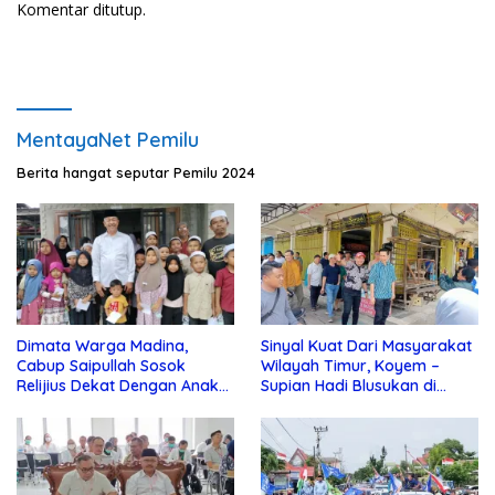
Komentar ditutup.
MentayaNet Pemilu
Berita hangat seputar Pemilu 2024
Dimata Warga Madina,
Sinyal Kuat Dari Masyarakat
Cabup Saipullah Sosok
Wilayah Timur, Koyem –
Relijius Dekat Dengan Anak
Supian Hadi Blusukan di
Yatim
Kotim