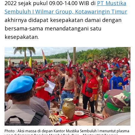
2022 sejak pukul 09.00-14.00 WIB di
PT Mustika
Sembuluh I Wilmar Group, Kotawaringin Timur
akhirnya didapat kesepakatan damai dengan
bersama-sama menandatangani satu
kesepakatan.
Photo : Aksi massa di depan Kantor Mustika Sembuluh I menuntut plasma