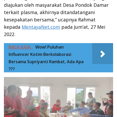
diajukan oleh masyarakat Desa Pondok Damar
terkait plasma, akhirnya ditandatangani
kesepakatan bersama,” ucapnya Rahmat
kepada
MentayaNet.com
pada Jum’at, 27 Mei
2022.
BACA JUGA :
Wow! Puluhan
Influencer Kotim Berkolaborasi
Bersama Supriyanti Rambat, Ada Apa
???