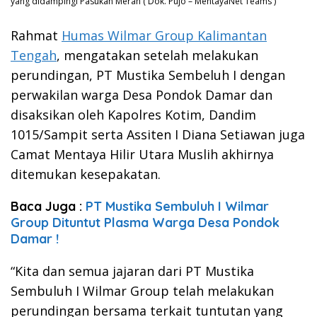
yang didampingi Pasukan Merah ( Dok. Pujo – MentayaNet Teams )
Rahmat
Humas Wilmar Group Kalimantan
Tengah
, mengatakan setelah melakukan
perundingan, PT Mustika Sembeluh I dengan
perwakilan warga Desa Pondok Damar dan
disaksikan oleh Kapolres Kotim, Dandim
1015/Sampit serta Assiten I Diana Setiawan juga
Camat Mentaya Hilir Utara Muslih akhirnya
ditemukan kesepakatan.
Baca Juga :
PT Mustika Sembuluh I Wilmar
Group Dituntut Plasma Warga Desa Pondok
Damar !
“Kita dan semua jajaran dari PT Mustika
Sembuluh I Wilmar Group telah melakukan
perundingan bersama terkait tuntutan yang