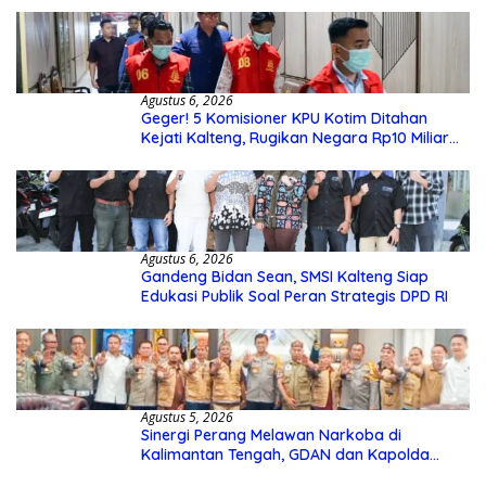
Agustus 6, 2026
Geger! 5 Komisioner KPU Kotim Ditahan
Kejati Kalteng, Rugikan Negara Rp10 Miliar
dari Dana Hibah Rp40 Miliar
Agustus 6, 2026
Gandeng Bidan Sean, SMSI Kalteng Siap
Edukasi Publik Soal Peran Strategis DPD RI
Agustus 5, 2026
Sinergi Perang Melawan Narkoba di
Kalimantan Tengah, GDAN dan Kapolda
Kalteng Siapkan Deklarasi Akbar