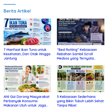
Berita Artikel
7 Manfaat Ikan Tuna untuk
“Bed Rotting” Kebiasaan
Kesehatan, Dari Otak Hingga
Rebahan Sambil Scroll
Jantung
Medsos yang Ternyata
Tanda Depresi
Ahli Gizi Dorong Masyarakat
5 Kebiasaan Sederhana
Perbanyak Konsumsi
yang Bikin Tubuh Lebih Sehat
Makanan Utuh untuk Jaga
Tanpa Ribet