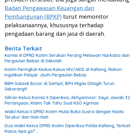
Badan Pengawasan Keuangan dan
Pembangunan (BPKP)
turut memonitor
pelaksanaannya, khususnya terhadap
pengadaan barang dan jasa di daerah.
Berita Terkait
Komisi III DPRD Kotim Serukan Perang Melawan Narkoba dan
Pergaulan Bebas di Sekolah
Kotim Peringkat Kedua Kasus HIV/AIDS di Kalteng, Riskon
Ingatkan Pelajar Jauhi Pergaulan Bebas
BBM Subsidi Bocor di Sampit, BPH Migas Ditagih Turun
Sekarang!!!
Giliran Ketua Komisi II Diperiksa, Akhyannoor: Saya Jawab 32
Pertanyaan, Klaim Tak Tahu Soal KSO Agrinas
Wakil Ketua II DPRD Kotim Mulai Buka Suara dengan Nada
Terukur dan Hati-Hati
Dua Wakil Ketua DPRD Kotim Diperiksa Polda Kalteng, Terkait
Kasus Apa ya?…