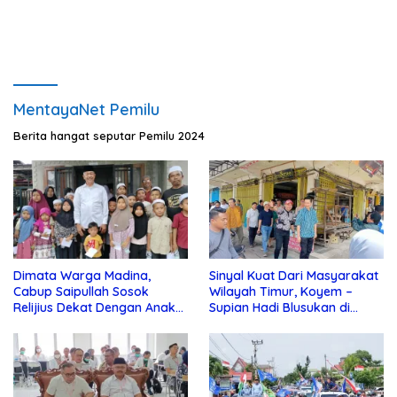
MentayaNet Pemilu
Berita hangat seputar Pemilu 2024
Dimata Warga Madina,
Sinyal Kuat Dari Masyarakat
Cabup Saipullah Sosok
Wilayah Timur, Koyem –
Relijius Dekat Dengan Anak
Supian Hadi Blusukan di
Yatim
Kotim