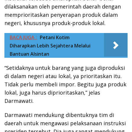
dilaksanakan oleh pemerintah daerah dengan
memprioritaskan penyerapan produk dalam
negeri, khususnya produk-produk lokal.
BACA JUGA :
Petani Kotim
Diharapkan Lebih Sejahtera Melalui
Bantuan Alsintan
“Setidaknya untuk barang yang juga diproduksi
di dalam negeri atau lokal, ya prioritaskan itu.
Tidak perlu membeli impor. Begitu juga produk
lokal, juga harus diprioritaskan,” jelas
Darmawati.
Darmawati mendukung dibentuknya tim di
daerah untuk mengawasi pelaksanaan instruksi
presiden tersebut. Dia juga sangat mendukung