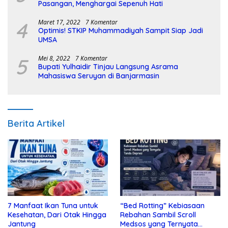
Pasangan, Menghargai Sepenuh Hati
4
Maret 17, 2022
7 Komentar
Optimis! STKIP Muhammadiyah Sampit Siap Jadi
UMSA
5
Mei 8, 2022
7 Komentar
Bupati Yulhaidir Tinjau Langsung Asrama
Mahasiswa Seruyan di Banjarmasin
Berita Artikel
7 Manfaat Ikan Tuna untuk
“Bed Rotting” Kebiasaan
Kesehatan, Dari Otak Hingga
Rebahan Sambil Scroll
Jantung
Medsos yang Ternyata