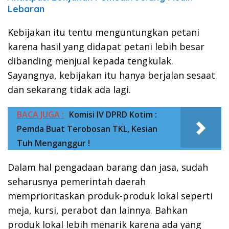
Lebaran
Kebijakan itu tentu menguntungkan petani
karena hasil yang didapat petani lebih besar
dibanding menjual kepada tengkulak.
Sayangnya, kebijakan itu hanya berjalan sesaat
dan sekarang tidak ada lagi.
BACA JUGA :
Komisi IV DPRD Kotim :
Pemda Buat Terobosan TKL, Kesian
Tuh Menganggur !
Dalam hal pengadaan barang dan jasa, sudah
seharusnya pemerintah daerah
memprioritaskan produk-produk lokal seperti
meja, kursi, perabot dan lainnya. Bahkan
produk lokal lebih menarik karena ada yang