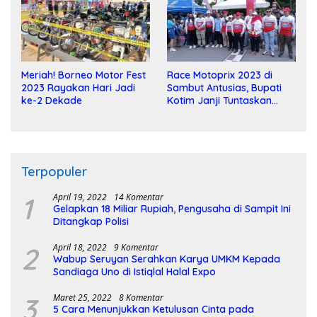
Meriah! Borneo Motor Fest
Race Motoprix 2023 di
2023 Rayakan Hari Jadi
Sambut Antusias, Bupati
ke-2 Dekade
Kotim Janji Tuntaskan
Pembangunan Sirkuit
Terpopuler
1
April 19, 2022
14 Komentar
Gelapkan 18 Miliar Rupiah, Pengusaha di Sampit Ini
Ditangkap Polisi
2
April 18, 2022
9 Komentar
Wabup Seruyan Serahkan Karya UMKM Kepada
Sandiaga Uno di Istiqlal Halal Expo
3
Maret 25, 2022
8 Komentar
5 Cara Menunjukkan Ketulusan Cinta pada