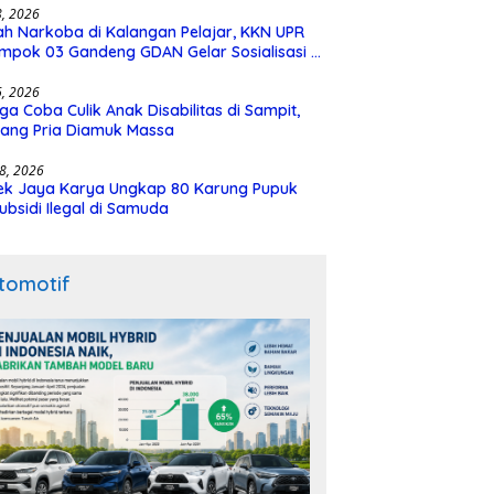
28, 2026
h Narkoba di Kalangan Pelajar, KKN UPR
mpok 03 Gandeng GDAN Gelar Sosialisasi di
N 3 Buntok
16, 2026
ga Coba Culik Anak Disabilitas di Sampit,
ang Pria Diamuk Massa
18, 2026
ek Jaya Karya Ungkap 80 Karung Pupuk
ubsidi Ilegal di Samuda
tomotif