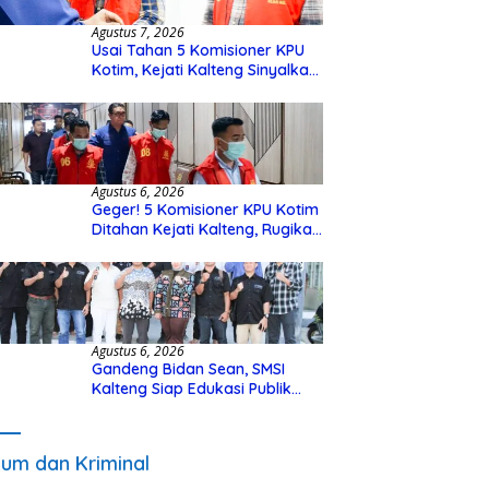
Agustus 7, 2026
Usai Tahan 5 Komisioner KPU
Kotim, Kejati Kalteng Sinyalkan
Ada Tersangka Baru di Kasus
Hibah Rp40 Miliar
Agustus 6, 2026
Geger! 5 Komisioner KPU Kotim
Ditahan Kejati Kalteng, Rugikan
Negara Rp10 Miliar dari Dana
Hibah Rp40 Miliar
Agustus 6, 2026
Gandeng Bidan Sean, SMSI
Kalteng Siap Edukasi Publik
Soal Peran Strategis DPD RI
um dan Kriminal