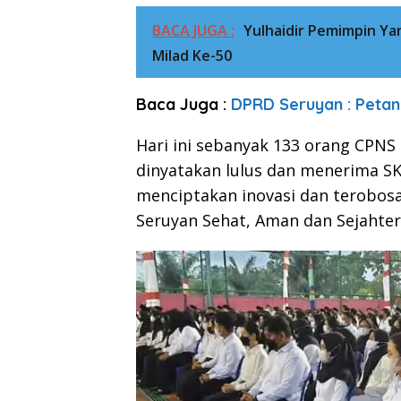
BACA JUGA :
Yulhaidir Pemimpin Y
Milad Ke-50
Baca Juga :
DPRD Seruyan : Petani
Hari ini sebanyak 133 orang CPNS
dinyatakan lulus dan menerima S
menciptakan inovasi dan terobo
Seruyan Sehat, Aman dan Sejahter