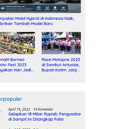
njualan Mobil Hybrid di Indonesia Naik,
brikan Tambah Model Baru
riah! Borneo
Race Motoprix 2023
tor Fest 2023
di Sambut Antusias,
yakan Hari Jadi
Bupati Kotim Janji
-2 Dekade
Tuntaskan
Pembangunan
Sirkuit
erpopuler
April 19, 2022
14 Komentar
Gelapkan 18 Miliar Rupiah, Pengusaha
di Sampit Ini Ditangkap Polisi