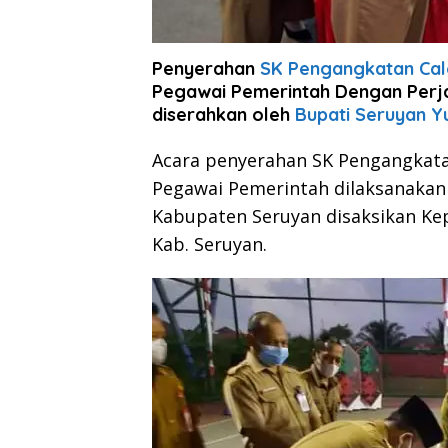
Penyerahan
SK Pengangkatan Calo
Pegawai Pemerintah Dengan Perja
diserahkan oleh
Bupati Seruyan Yu
Acara penyerahan SK Pengangkatan
Pegawai Pemerintah dilaksanakan
Kabupaten Seruyan disaksikan Ke
Kab. Seruyan.