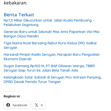
kebakaran.
Berita Terkait
Rp7,5 Miliar Dikucurkan untuk Jalan Kuala Pembuang –
Pelabuhan Segintung
Generasi Baru untuk Selunuk! Mas Anto Paparkan Visi-Misi
Bangun Desa Mandiri
Tiga Nama Kuat Bersaing Rebut Kursi Ketua DPD Golkar
Seruyan
Harsandi Pimpin Kadin Seruyan, Harapan Baru Penguatan
Ekonomi Daerah
Gugat Damang Rp100 M, PT BAP Dilawan Warga, TBBR
Seruyan Siap Turun ke Jalan Bela Tanah Ada
Kelangkaan Solar Subsidi di Seruyan Picu Antrean Panjang,
DPRD Desak Pemda Turun Tangan
Bagikan ini:
Facebook
X