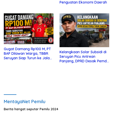
Penguatan Ekonomi Daerah
Gugat Damang Rp100 M, PT
Kelangkaan Solar Subsidi di
BAP Dilawan Warga, TBBR
Seruyan Picu Antrean
Seruyan Siap Turun ke Jalan
Panjang, DPRD Desak Pemda
Bela Tanah Ada
Turun Tangan
MentayaNet Pemilu
Berita hangat seputar Pemilu 2024