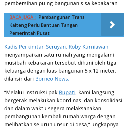
pembersihan puing bangunan sisa kebakaran.
BACA JUGA :
Pembangunan Trans
Kalteng Perlu Bantuan Tangan
Pemerintah Pusat
Kadis Perkimtan Seruyan, Roby Kurniawan
menyampaikan satu rumah yang mengalami
musibah kebakaran tersebut dihuni oleh tiga
keluarga dengan luas bangunan 5 x 12 meter,
dilansir dari
Borneo News.
“Melalui instruksi pak
Bupati
, kami langsung
bergerak melakukan koordinasi dan konsolidasi
dan dalam waktu segera melaksanakan
pembangunan kembali rumah warga dengan
melibatkan seluruh unsur di desa,“ ungkapnya.