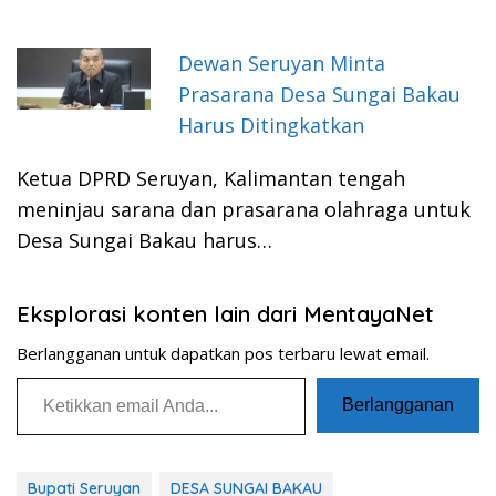
Dewan Seruyan Minta
Prasarana Desa Sungai Bakau
Harus Ditingkatkan
Ketua DPRD Seruyan, Kalimantan tengah
meninjau sarana dan prasarana olahraga untuk
Desa Sungai Bakau harus…
Eksplorasi konten lain dari MentayaNet
Berlangganan untuk dapatkan pos terbaru lewat email.
Ketikkan email Anda...
Berlangganan
Bupati Seruyan
DESA SUNGAI BAKAU