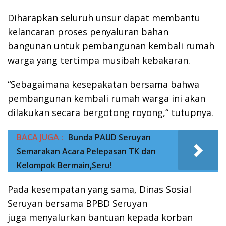
Diharapkan seluruh unsur dapat membantu
kelancaran proses penyaluran bahan
bangunan untuk pembangunan kembali rumah
warga yang tertimpa musibah kebakaran.
“Sebagaimana kesepakatan bersama bahwa
pembangunan kembali rumah warga ini akan
dilakukan secara bergotong royong,“ tutupnya.
BACA JUGA :
Bunda PAUD Seruyan
Semarakan Acara Pelepasan TK dan
Kelompok Bermain,Seru!
Pada kesempatan yang sama, Dinas Sosial
Seruyan bersama BPBD Seruyan
juga menyalurkan bantuan kepada korban