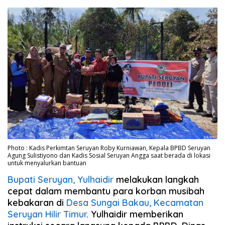
Photo : Kadis Perkimtan Seruyan Roby Kurniawan, Kepala BPBD Seruyan
Agung Sulistiyono dan Kadis Sosial Seruyan Angga saat berada di lokasi
untuk menyalurkan bantuan
Bupati Seruyan, Yulhaidir
melakukan langkah
cepat dalam membantu para korban musibah
kebakaran di
Desa Sungai Bakau, Kecamatan
Seruyan Hilir Timur
. Yulhaidir memberikan