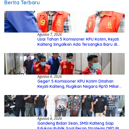
Berita Terbaru
Agustus 7, 2026
Usai Tahan 5 Komisioner KPU Kotim, Kejati
Kalteng Sinyalkan Ada Tersangka Baru di
Kasus Hibah Rp40 Miliar
Agustus 6, 2026
Geger! 5 Komisioner KPU Kotim Ditahan
Kejati Kalteng, Rugikan Negara Rp10 Miliar
dari Dana Hibah Rp40 Miliar
Agustus 6, 2026
Gandeng Bidan Sean, SMSI Kalteng Siap
Edukasi Publik Soal Peran Strategis DPD RI