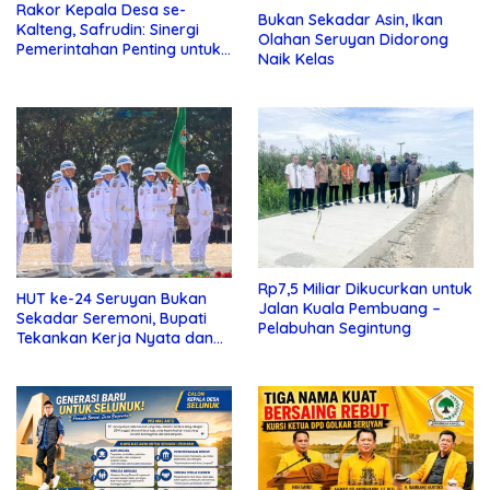
Rakor Kepala Desa se-
Bukan Sekadar Asin, Ikan
Kalteng, Safrudin: Sinergi
Olahan Seruyan Didorong
Pemerintahan Penting untuk
Naik Kelas
Perkuat Pembangunan Desa
Rp7,5 Miliar Dikucurkan untuk
HUT ke-24 Seruyan Bukan
Jalan Kuala Pembuang –
Sekadar Seremoni, Bupati
Pelabuhan Segintung
Tekankan Kerja Nyata dan
Kolaborasi