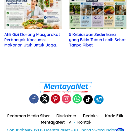
Ahli Gizi Dorong Masyarakat
5 Kebiasaan Sederhana
Perbanyak Konsumsi
yang Bikin Tubuh Lebih Sehat
Makanan Utuh untuk Jaga
Tanpa Ribet
Kesehatan
Pedoman Media Siber
Disclaimer
Redaksi
Kode Etik
MentayaNet TV
Kontak
Copyright@2021 By MentayaNet - PT. Indra Swara Indonesia