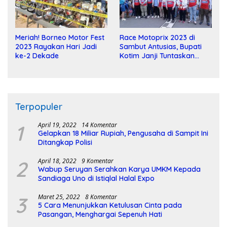
Meriah! Borneo Motor Fest
Race Motoprix 2023 di
2023 Rayakan Hari Jadi
Sambut Antusias, Bupati
ke-2 Dekade
Kotim Janji Tuntaskan
Pembangunan Sirkuit
Terpopuler
1
April 19, 2022
14 Komentar
Gelapkan 18 Miliar Rupiah, Pengusaha di Sampit Ini
Ditangkap Polisi
2
April 18, 2022
9 Komentar
Wabup Seruyan Serahkan Karya UMKM Kepada
Sandiaga Uno di Istiqlal Halal Expo
3
Maret 25, 2022
8 Komentar
5 Cara Menunjukkan Ketulusan Cinta pada
Pasangan, Menghargai Sepenuh Hati