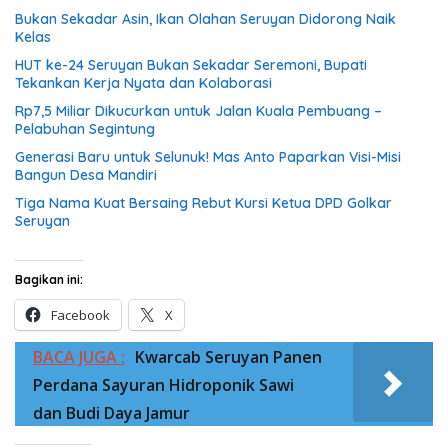
Bukan Sekadar Asin, Ikan Olahan Seruyan Didorong Naik
Kelas
HUT ke-24 Seruyan Bukan Sekadar Seremoni, Bupati
Tekankan Kerja Nyata dan Kolaborasi
Rp7,5 Miliar Dikucurkan untuk Jalan Kuala Pembuang –
Pelabuhan Segintung
Generasi Baru untuk Selunuk! Mas Anto Paparkan Visi-Misi
Bangun Desa Mandiri
Tiga Nama Kuat Bersaing Rebut Kursi Ketua DPD Golkar
Seruyan
Bagikan ini:
Facebook
X
BACA JUGA :
Kwarcab Seruyan Panen
Perdana Sayuran Hidroponik Sawi
dan Budi Daya Jamur