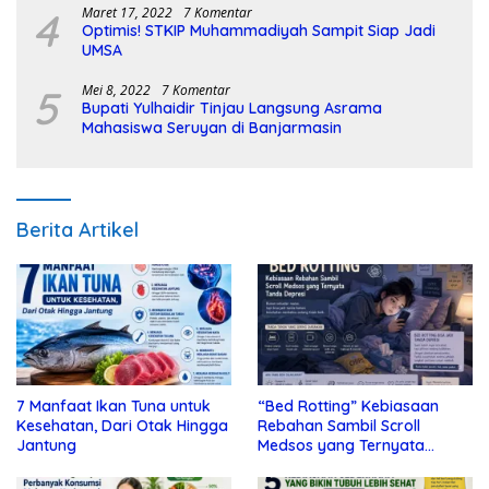
4
Maret 17, 2022
7 Komentar
Optimis! STKIP Muhammadiyah Sampit Siap Jadi
UMSA
5
Mei 8, 2022
7 Komentar
Bupati Yulhaidir Tinjau Langsung Asrama
Mahasiswa Seruyan di Banjarmasin
Berita Artikel
7 Manfaat Ikan Tuna untuk
“Bed Rotting” Kebiasaan
Kesehatan, Dari Otak Hingga
Rebahan Sambil Scroll
Jantung
Medsos yang Ternyata
Tanda Depresi