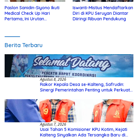
Paslon Sanidin-Siyono Ikuti
Iswanti-Mistius Mendaftarkan
Medical Check Up Hari
Diri di KPU Seruyan Diantar
Pertama, Ini Urutan
Diiringi Ribuan Pendukung
Pengecekannya
Berita Terbaru
Agustus 8, 2026
Rakor Kepala Desa se-Kalteng, Safrudin:
Sinergi Pemerintahan Penting untuk Perkuat
Pembangunan Desa
Agustus 7, 2026
Usai Tahan 5 Komisioner KPU Kotim, Kejati
Kalteng Sinyalkan Ada Tersangka Baru di