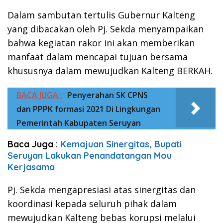
Dalam sambutan tertulis Gubernur Kalteng
yang dibacakan oleh Pj. Sekda menyampaikan
bahwa kegiatan rakor ini akan memberikan
manfaat dalam mencapai tujuan bersama
khususnya dalam mewujudkan Kalteng BERKAH.
BACA JUGA :
Penyerahan SK CPNS
dan PPPK formasi 2021 Di Lingkungan
Pemerintah Kabupaten Seruyan
Baca Juga :
Kemajuan Sinergitas, Bupati
Seruyan Lakukan Penandatangan Mou
Kerjasama
Pj. Sekda mengapresiasi atas sinergitas dan
koordinasi kepada seluruh pihak dalam
mewujudkan Kalteng bebas korupsi melalui