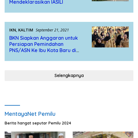
Mendeklarasikan IASILI
IKN
,
KALTIM
September 21, 2021
BKN Siapkan Anggaran untuk
Persiapan Pemindahan
PNS/ASN Ke Ibu Kota Baru di
Kaltim
Selengkapnya
MentayaNet Pemilu
Berita hangat seputar Pemilu 2024