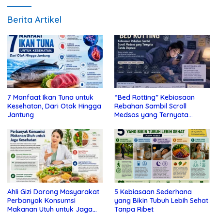
Berita Artikel
7 Manfaat Ikan Tuna untuk
“Bed Rotting” Kebiasaan
Kesehatan, Dari Otak Hingga
Rebahan Sambil Scroll
Jantung
Medsos yang Ternyata
Tanda Depresi
Ahli Gizi Dorong Masyarakat
5 Kebiasaan Sederhana
Perbanyak Konsumsi
yang Bikin Tubuh Lebih Sehat
Makanan Utuh untuk Jaga
Tanpa Ribet