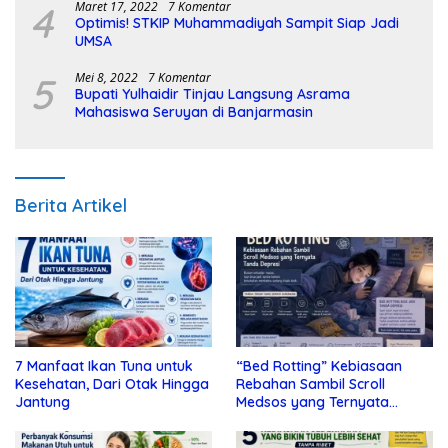
4
Maret 17, 2022
7 Komentar
Optimis! STKIP Muhammadiyah Sampit Siap Jadi
UMSA
5
Mei 8, 2022
7 Komentar
Bupati Yulhaidir Tinjau Langsung Asrama
Mahasiswa Seruyan di Banjarmasin
Berita Artikel
7 Manfaat Ikan Tuna untuk
“Bed Rotting” Kebiasaan
Kesehatan, Dari Otak Hingga
Rebahan Sambil Scroll
Jantung
Medsos yang Ternyata
Tanda Depresi