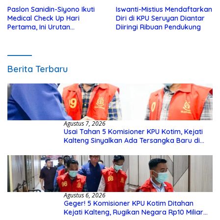
Paslon Sanidin-Siyono Ikuti
Iswanti-Mistius Mendaftarkan
Medical Check Up Hari
Diri di KPU Seruyan Diantar
Pertama, Ini Urutan
Diiringi Ribuan Pendukung
Pengecekannya
Berita Terbaru
Agustus 7, 2026
Usai Tahan 5 Komisioner KPU Kotim, Kejati
Kalteng Sinyalkan Ada Tersangka Baru di
Kasus Hibah Rp40 Miliar
Agustus 6, 2026
Geger! 5 Komisioner KPU Kotim Ditahan
Kejati Kalteng, Rugikan Negara Rp10 Miliar