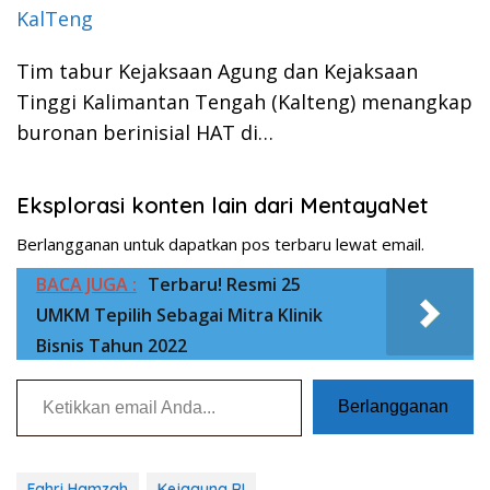
KalTeng
Tim tabur Kejaksaan Agung dan Kejaksaan
Tinggi Kalimantan Tengah (Kalteng) menangkap
buronan berinisial HAT di…
Eksplorasi konten lain dari MentayaNet
Berlangganan untuk dapatkan pos terbaru lewat email.
BACA JUGA :
Terbaru! Resmi 25
UMKM Tepilih Sebagai Mitra Klinik
Bisnis Tahun 2022
Ketikkan email Anda...
Berlangganan
Fahri Hamzah
Kejagung RI