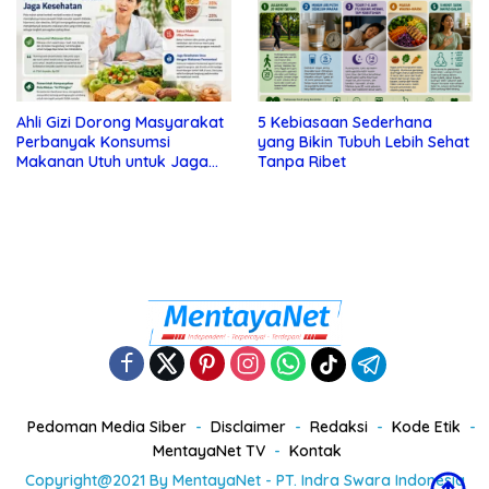
Ahli Gizi Dorong Masyarakat
5 Kebiasaan Sederhana
Perbanyak Konsumsi
yang Bikin Tubuh Lebih Sehat
Makanan Utuh untuk Jaga
Tanpa Ribet
Kesehatan
Pedoman Media Siber
Disclaimer
Redaksi
Kode Etik
MentayaNet TV
Kontak
Copyright@2021 By MentayaNet - PT. Indra Swara Indonesia