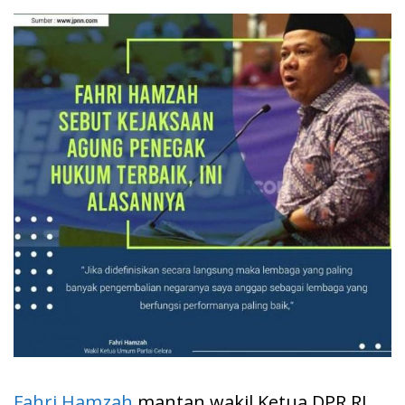
Fahri Hamzah
mantan wakil Ketua DPR RI