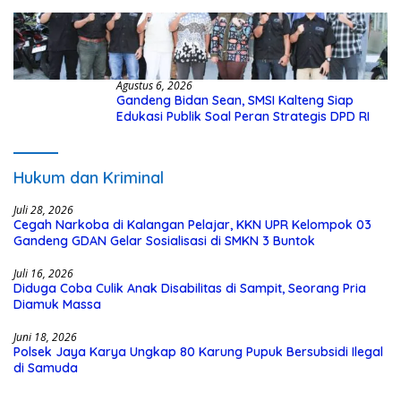
dari Dana Hibah Rp40 Miliar
Agustus 6, 2026
Gandeng Bidan Sean, SMSI Kalteng Siap
Edukasi Publik Soal Peran Strategis DPD RI
Hukum dan Kriminal
Juli 28, 2026
Cegah Narkoba di Kalangan Pelajar, KKN UPR Kelompok 03
Gandeng GDAN Gelar Sosialisasi di SMKN 3 Buntok
Juli 16, 2026
Diduga Coba Culik Anak Disabilitas di Sampit, Seorang Pria
Diamuk Massa
Juni 18, 2026
Polsek Jaya Karya Ungkap 80 Karung Pupuk Bersubsidi Ilegal
di Samuda