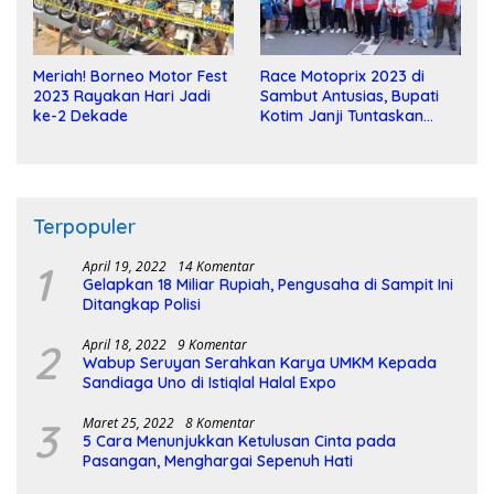
Meriah! Borneo Motor Fest
Race Motoprix 2023 di
2023 Rayakan Hari Jadi
Sambut Antusias, Bupati
ke-2 Dekade
Kotim Janji Tuntaskan
Pembangunan Sirkuit
Terpopuler
1
April 19, 2022
14 Komentar
Gelapkan 18 Miliar Rupiah, Pengusaha di Sampit Ini
Ditangkap Polisi
2
April 18, 2022
9 Komentar
Wabup Seruyan Serahkan Karya UMKM Kepada
Sandiaga Uno di Istiqlal Halal Expo
3
Maret 25, 2022
8 Komentar
5 Cara Menunjukkan Ketulusan Cinta pada
Pasangan, Menghargai Sepenuh Hati