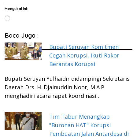
Menyukai ini:
Memuat...
Baca Juga :
Bupati Seruyan Komitmen
Cegah Korupsi, Ikuti Rakor
Berantas Korupsi
Bupati Seruyan Yulhaidir didampingi Sekretaris
Daerah Drs. H. Djainuddin Noor, M.A.P.
menghadiri acara rapat koordinasi…
Tim Tabur Menangkap
"Buronan HAT" Korupsi
Pembuatan Jalan Antardesa di