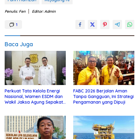
Penulis: Fen
Editor: Admin
1
Baca Juga
Perkuat Tata Kelola Energi
FABC 2026 Berjalan Aman
Nasional, Wamen ESDM dan
Tanpa Gangguan, Ini Strategi
Wakil Jaksa Agung Sepakat
Pengamanan yang Dipuji
Perketat Pengawalan Hukum