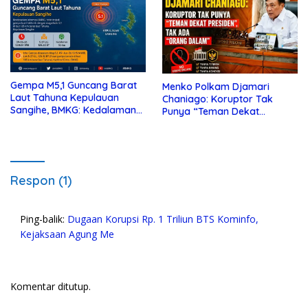
Gempa M5,1 Guncang Barat
Menko Polkam Djamari
Laut Tahuna Kepulauan
Chaniago: Koruptor Tak
Sangihe, BMKG: Kedalaman
Punya “Teman Dekat
10 Km
Presiden”, Tak Ada “Orang
Dalam”
Respon (1)
Ping-balik:
Dugaan Korupsi Rp. 1 Triliun BTS Kominfo,
Kejaksaan Agung Me
Komentar ditutup.