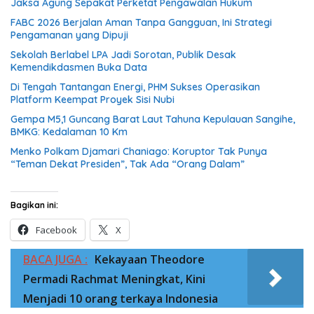
Jaksa Agung Sepakat Perketat Pengawalan Hukum
FABC 2026 Berjalan Aman Tanpa Gangguan, Ini Strategi
Pengamanan yang Dipuji
Sekolah Berlabel LPA Jadi Sorotan, Publik Desak
Kemendikdasmen Buka Data
Di Tengah Tantangan Energi, PHM Sukses Operasikan
Platform Keempat Proyek Sisi Nubi
Gempa M5,1 Guncang Barat Laut Tahuna Kepulauan Sangihe,
BMKG: Kedalaman 10 Km
Menko Polkam Djamari Chaniago: Koruptor Tak Punya
“Teman Dekat Presiden”, Tak Ada “Orang Dalam”
Bagikan ini:
Facebook
X
BACA JUGA :
Kekayaan Theodore
Permadi Rachmat Meningkat, Kini
Menjadi 10 orang terkaya Indonesia