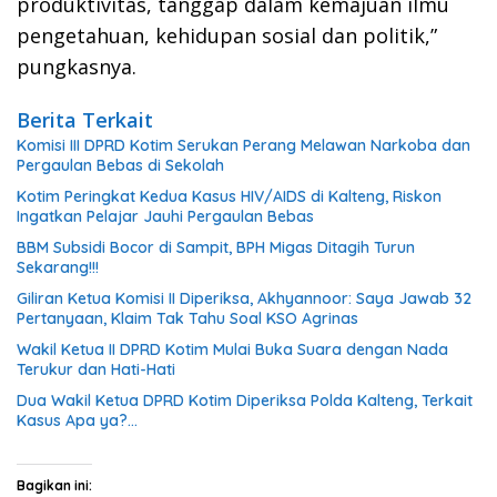
produktivitas, tanggap dalam kemajuan ilmu
pengetahuan, kehidupan sosial dan politik,”
pungkasnya.
Berita Terkait
Komisi III DPRD Kotim Serukan Perang Melawan Narkoba dan
Pergaulan Bebas di Sekolah
Kotim Peringkat Kedua Kasus HIV/AIDS di Kalteng, Riskon
Ingatkan Pelajar Jauhi Pergaulan Bebas
BBM Subsidi Bocor di Sampit, BPH Migas Ditagih Turun
Sekarang!!!
Giliran Ketua Komisi II Diperiksa, Akhyannoor: Saya Jawab 32
Pertanyaan, Klaim Tak Tahu Soal KSO Agrinas
Wakil Ketua II DPRD Kotim Mulai Buka Suara dengan Nada
Terukur dan Hati-Hati
Dua Wakil Ketua DPRD Kotim Diperiksa Polda Kalteng, Terkait
Kasus Apa ya?…
Bagikan ini: