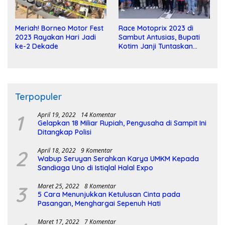
Meriah! Borneo Motor Fest
Race Motoprix 2023 di
2023 Rayakan Hari Jadi
Sambut Antusias, Bupati
ke-2 Dekade
Kotim Janji Tuntaskan
Pembangunan Sirkuit
Terpopuler
1
April 19, 2022
14 Komentar
Gelapkan 18 Miliar Rupiah, Pengusaha di Sampit Ini
Ditangkap Polisi
2
April 18, 2022
9 Komentar
Wabup Seruyan Serahkan Karya UMKM Kepada
Sandiaga Uno di Istiqlal Halal Expo
3
Maret 25, 2022
8 Komentar
5 Cara Menunjukkan Ketulusan Cinta pada
Pasangan, Menghargai Sepenuh Hati
Maret 17, 2022
7 Komentar