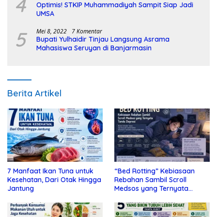
4
Optimis! STKIP Muhammadiyah Sampit Siap Jadi
UMSA
5
Mei 8, 2022
7 Komentar
Bupati Yulhaidir Tinjau Langsung Asrama
Mahasiswa Seruyan di Banjarmasin
Berita Artikel
7 Manfaat Ikan Tuna untuk
“Bed Rotting” Kebiasaan
Kesehatan, Dari Otak Hingga
Rebahan Sambil Scroll
Jantung
Medsos yang Ternyata
Tanda Depresi