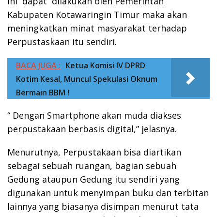
ini dapat dilakukan oleh Pemerintah
Kabupaten Kotawaringin Timur maka akan
meningkatkan minat masyarakat terhadap
Perpustaskaan itu sendiri.
BACA JUGA :
Ketua Komisi IV DPRD
Kotim Kesal, Muncul Spekulasi Oknum
Bermain BBM !
“ Dengan Smartphone akan muda diakses
perpustakaan berbasis digital,” jelasnya.
Menurutnya, Perpustakaan bisa diartikan
sebagai sebuah ruangan, bagian sebuah
Gedung ataupun Gedung itu sendiri yang
digunakan untuk menyimpan buku dan terbitan
lainnya yang biasanya disimpan menurut tata