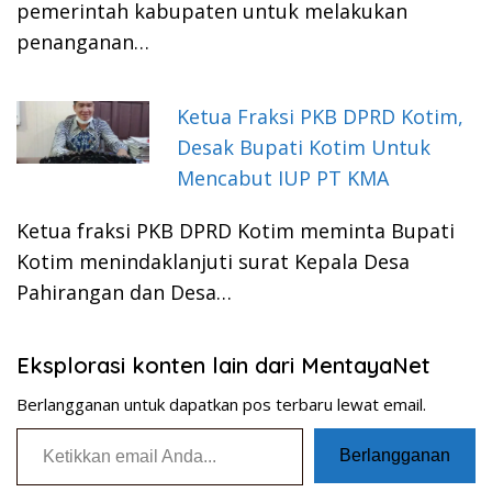
pemerintah kabupaten untuk melakukan
penanganan…
Ketua Fraksi PKB DPRD Kotim,
Desak Bupati Kotim Untuk
Mencabut IUP PT KMA
Ketua fraksi PKB DPRD Kotim meminta Bupati
Kotim menindaklanjuti surat Kepala Desa
Pahirangan dan Desa…
Eksplorasi konten lain dari MentayaNet
Berlangganan untuk dapatkan pos terbaru lewat email.
Ketikkan email Anda...
Berlangganan