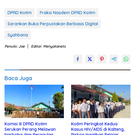
DPRD Kotim
Fraksi Nasdem DPRD Kotim
Sarankan Buka Perpustakan Berbasis Digital
Syahbana
Penulis: Joe
Editor: Menyatanets
Baca Juga
Komisi III DPRD Kotim
Kotim Peringkat Kedua
Serukan Perang Melawan
Kasus HIV/AIDS di Kalteng,
Narkoba dan Pergaulan
Riskon Ingatkan Pelajar