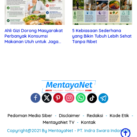
Ahli Gizi Dorong Masyarakat
5 Kebiasaan Sederhana
Perbanyak Konsumsi
yang Bikin Tubuh Lebih Sehat
Makanan Utuh untuk Jaga
Tanpa Ribet
Kesehatan
Pedoman Media Siber
Disclaimer
Redaksi
Kode Etik
MentayaNet TV
Kontak
Copyright@2021 By MentayaNet - PT. Indra Swara Indonesia