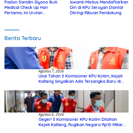
Paslon Sanidin-Siyono Ikuti
Iswanti-Mistius Mendaftarkan
Medical Check Up Hari
Diri di KPU Seruyan Diantar
Pertama, Ini Urutan
Diiringi Ribuan Pendukung
Pengecekannya
Berita Terbaru
Agustus 7, 2026
Usai Tahan 5 Komisioner KPU Kotim, Kejati
Kalteng Sinyalkan Ada Tersangka Baru di
Kasus Hibah Rp40 Miliar
Agustus 6, 2026
Geger! 5 Komisioner KPU Kotim Ditahan
Kejati Kalteng, Rugikan Negara Rp10 Miliar
dari Dana Hibah Rp40 Miliar