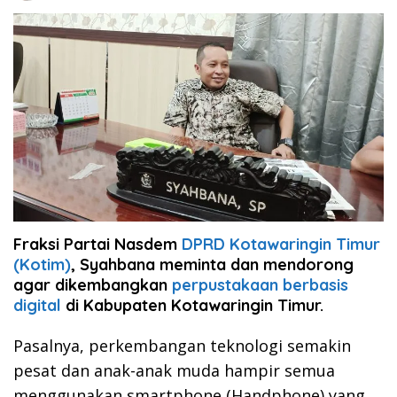
Fraksi Partai Nasdem
DPRD Kotawaringin Timur
(Kotim)
, Syahbana meminta dan mendorong
agar dikembangkan
perpustakaan berbasis
digital
di Kabupaten Kotawaringin Timur.
Pasalnya, perkembangan teknologi semakin
pesat dan anak-anak muda hampir semua
menggunakan smartphone (Handphone) yang