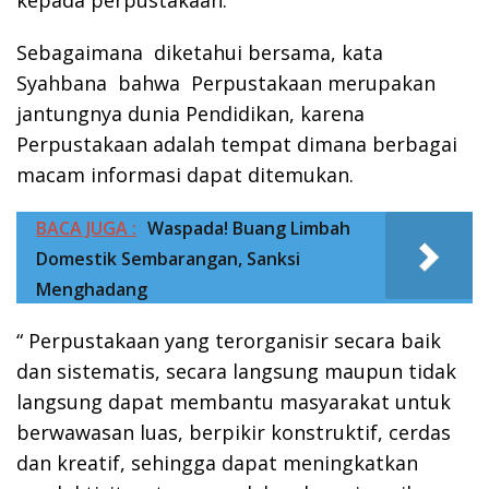
kepada perpustakaan.
Sebagaimana diketahui bersama, kata
Syahbana bahwa Perpustakaan merupakan
jantungnya dunia Pendidikan, karena
Perpustakaan adalah tempat dimana berbagai
macam informasi dapat ditemukan.
BACA JUGA :
Waspada! Buang Limbah
Domestik Sembarangan, Sanksi
Menghadang
“ Perpustakaan yang terorganisir secara baik
dan sistematis, secara langsung maupun tidak
langsung dapat membantu masyarakat untuk
berwawasan luas, berpikir konstruktif, cerdas
dan kreatif, sehingga dapat meningkatkan