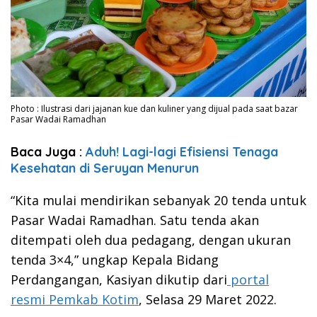
Photo : Ilustrasi dari jajanan kue dan kuliner yang dijual pada saat bazar
Pasar Wadai Ramadhan
Baca Juga :
Aduh! Lagi-lagi Efisiensi Tenaga
Kesehatan di Seruyan Menurun
“Kita mulai mendirikan sebanyak 20 tenda untuk
Pasar Wadai Ramadhan. Satu tenda akan
ditempati oleh dua pedagang, dengan ukuran
tenda 3×4,” ungkap Kepala Bidang
Perdangangan, Kasiyan dikutip dari
portal
resmi Pemkab Kotim
, Selasa 29 Maret 2022.