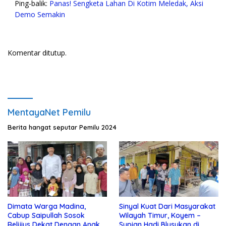
Ping-balik:
Panas! Sengketa Lahan Di Kotim Meledak, Aksi
Demo Semakin
Komentar ditutup.
MentayaNet Pemilu
Berita hangat seputar Pemilu 2024
Dimata Warga Madina,
Sinyal Kuat Dari Masyarakat
Cabup Saipullah Sosok
Wilayah Timur, Koyem –
Relijius Dekat Dengan Anak
Supian Hadi Blusukan di