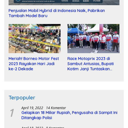
Penjualan Mobil Hybrid di Indonesia Naik, Pabrikan
Tambah Model Baru
Meriah! Borneo Motor Fest
Race Motoprix 2023 di
2023 Rayakan Hari Jadi
Sambut Antusias, Bupati
ke-2 Dekade
Kotim Janji Tuntaskan
Pembangunan Sirkuit
Terpopuler
1
April 19, 2022
14 Komentar
Gelapkan 18 Miliar Rupiah, Pengusaha di Sampit Ini
Ditangkap Polisi