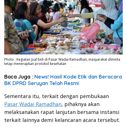
Photo : Kegiatan jual beli di Pasar Wadai Ramadhan, masyarakat diminta
tetap menerapkan protokol kesehatan
Baca Juga :
News! Hasil Kode Etik dan Beracara
BK DPRD Seruyan Telah Resmi
Sementara itu, terkait dengan pembukaan
Pasar Wadai Ramadhan
, pihaknya akan
melaksanakan rapat lanjutan bersama instansi
terkait lainnya demi kelancaran acara tersebut.