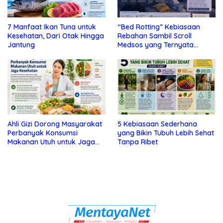
7 Manfaat Ikan Tuna untuk
“Bed Rotting” Kebiasaan
Kesehatan, Dari Otak Hingga
Rebahan Sambil Scroll
Jantung
Medsos yang Ternyata
Tanda Depresi
Ahli Gizi Dorong Masyarakat
5 Kebiasaan Sederhana
Perbanyak Konsumsi
yang Bikin Tubuh Lebih Sehat
Makanan Utuh untuk Jaga
Tanpa Ribet
Kesehatan