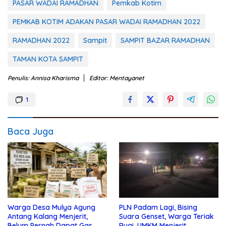
PASAR WADAI RAMADHAN
Pemkab Kotim
PEMKAB KOTIM ADAKAN PASAR WADAI RAMADHAN 2022
RAMADHAN 2022
Sampit
SAMPIT BAZAR RAMADHAN
TAMAN KOTA SAMPIT
Penulis: Annisa Kharisma
Editor: Mentayanet
1
Baca Juga
Warga Desa Mulya Agung
PLN Padam Lagi, Bising
Antang Kalang Menjerit,
Suara Genset, Warga Teriak
Belum Pernah Dapat Gas
Rugi, UMKM Menjerit