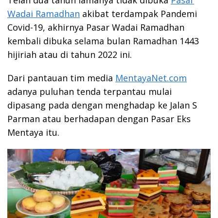
Telah dua tahun lamanya tidak dibuka
Pasar
Wadai Ramadhan
akibat terdampak Pandemi
Covid-19, akhirnya Pasar Wadai Ramadhan
kembali dibuka selama bulan Ramadhan 1443
hijiriah atau di tahun 2022 ini.
Dari pantauan tim media
MentayaNet.com
adanya puluhan tenda terpantau mulai
dipasang pada dengan menghadap ke Jalan S
Parman atau berhadapan dengan Pasar Eks
Mentaya itu.