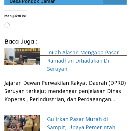
Desa Pondok Damar
Menyukai ini:
Memuat...
Baca Juga :
Inilah Alasan Mengapa Pasar
Ramadhan Ditiadakan Di
Seruyan
Jajaran Dewan Perwakilan Rakyat Daerah (DPRD)
Seruyan terkejut mendengar penjelasan Dinas
Koperasi, Perindustrian, dan Perdagangan…
Gulirkan Pasar Murah di
Sampit, Upaya Pemerintah