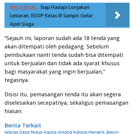
BACA JUGA :
Siap Hadapi Lonjakan
Lebaran, KSOP Kelas III Sampit Gelar
Apel Siaga
“Sejauh ini, laporan sudah ada 18 tenda yang
akan ditempati oleh pedagang. Sebelum
pembukaan nanti tenda sudah bisa ditempati
untuk berjualan dan tidak ada syarat khusus
bagi masyarakat yang ingin berjualan,”
tegasnya.
Disisi itu, pemasangan tenda itu akan segera
diselesaikan secepatnya, sekaligus pemasangan
hiasan.
Berita Terkait
Warga Desa Mulya Agung Antang Kalang Menjerit, Belum