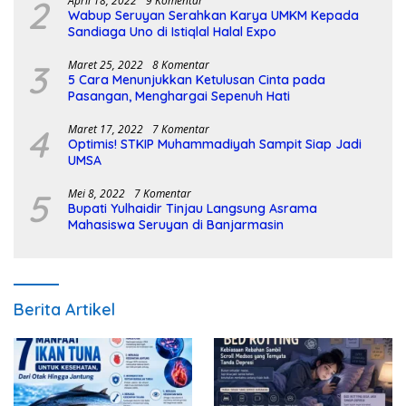
2
April 18, 2022
9 Komentar
Wabup Seruyan Serahkan Karya UMKM Kepada
Sandiaga Uno di Istiqlal Halal Expo
3
Maret 25, 2022
8 Komentar
5 Cara Menunjukkan Ketulusan Cinta pada
Pasangan, Menghargai Sepenuh Hati
4
Maret 17, 2022
7 Komentar
Optimis! STKIP Muhammadiyah Sampit Siap Jadi
UMSA
5
Mei 8, 2022
7 Komentar
Bupati Yulhaidir Tinjau Langsung Asrama
Mahasiswa Seruyan di Banjarmasin
Berita Artikel