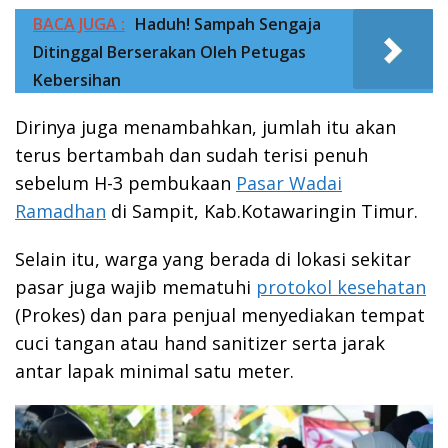
BACA JUGA :
Haduh! Sampah Sengaja
Ditinggal Berserakan Oleh Petugas
Kebersihan
Dirinya juga menambahkan, jumlah itu akan
terus bertambah dan sudah terisi penuh
sebelum H-3 pembukaan
Pasar Wadai
Ramadhan
di Sampit, Kab.Kotawaringin Timur.
Selain itu, warga yang berada di lokasi sekitar
pasar juga wajib mematuhi
protokol kesehatan
(Prokes) dan para penjual menyediakan tempat
cuci tangan atau hand sanitizer serta jarak
antar lapak minimal satu meter.