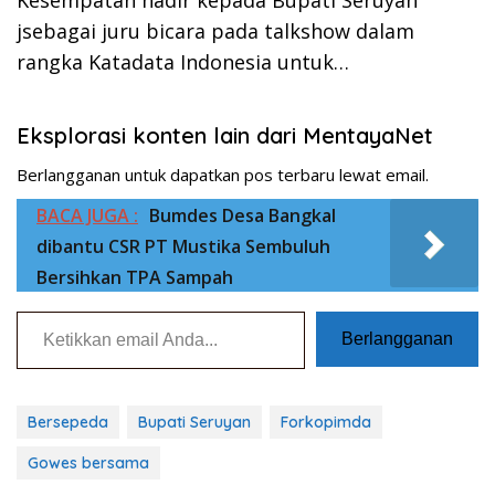
Kesempatan hadir kepada Bupati Seruyan
jsebagai juru bicara pada talkshow dalam
rangka Katadata Indonesia untuk…
Eksplorasi konten lain dari MentayaNet
Berlangganan untuk dapatkan pos terbaru lewat email.
BACA JUGA :
Bumdes Desa Bangkal
dibantu CSR PT Mustika Sembuluh
Bersihkan TPA Sampah
Ketikkan email Anda...
Berlangganan
Bersepeda
Bupati Seruyan
Forkopimda
Gowes bersama