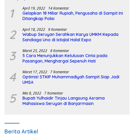
1
April 19, 2022
14 Komentar
Gelapkan 18 Miliar Rupiah, Pengusaha di Sampit Ini
Ditangkap Polisi
2
April 18, 2022
9 Komentar
Wabup Seruyan Serahkan Karya UMKM Kepada
Sandiaga Uno di Istiqlal Halal Expo
3
Maret 25, 2022
8 Komentar
5 Cara Menunjukkan Ketulusan Cinta pada
Pasangan, Menghargai Sepenuh Hati
4
Maret 17, 2022
7 Komentar
Optimis! STKIP Muhammadiyah Sampit Siap Jadi
UMSA
5
Mei 8, 2022
7 Komentar
Bupati Yulhaidir Tinjau Langsung Asrama
Mahasiswa Seruyan di Banjarmasin
Berita Artikel