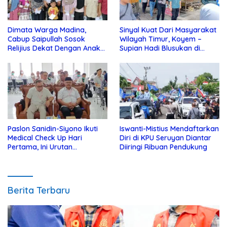
Dimata Warga Madina,
Sinyal Kuat Dari Masyarakat
Cabup Saipullah Sosok
Wilayah Timur, Koyem –
Relijius Dekat Dengan Anak
Supian Hadi Blusukan di
Yatim
Kotim
Paslon Sanidin-Siyono Ikuti
Iswanti-Mistius Mendaftarkan
Medical Check Up Hari
Diri di KPU Seruyan Diantar
Pertama, Ini Urutan
Diiringi Ribuan Pendukung
Pengecekannya
Berita Terbaru