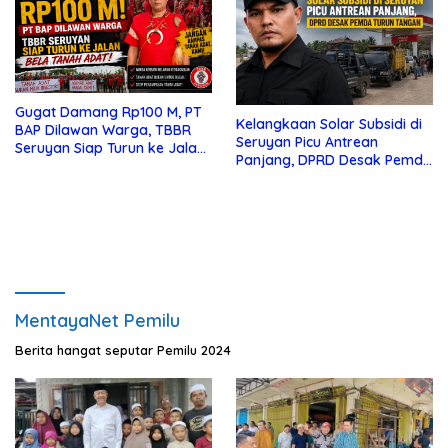
Gugat Damang Rp100 M, PT
Kelangkaan Solar Subsidi di
BAP Dilawan Warga, TBBR
Seruyan Picu Antrean
Seruyan Siap Turun ke Jalan
Panjang, DPRD Desak Pemda
Bela Tanah Ada
Turun Tangan
MentayaNet Pemilu
Berita hangat seputar Pemilu 2024