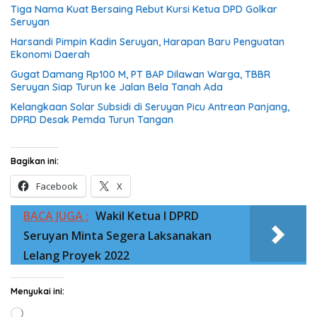
Tiga Nama Kuat Bersaing Rebut Kursi Ketua DPD Golkar
Seruyan
Harsandi Pimpin Kadin Seruyan, Harapan Baru Penguatan
Ekonomi Daerah
Gugat Damang Rp100 M, PT BAP Dilawan Warga, TBBR
Seruyan Siap Turun ke Jalan Bela Tanah Ada
Kelangkaan Solar Subsidi di Seruyan Picu Antrean Panjang,
DPRD Desak Pemda Turun Tangan
Bagikan ini:
Facebook
X
BACA JUGA :
Wakil Ketua I DPRD
Seruyan Minta Segera Laksanakan
Lelang Proyek 2022
Menyukai ini:
Memuat...