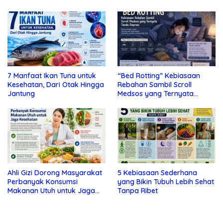
7 Manfaat Ikan Tuna untuk
“Bed Rotting” Kebiasaan
Kesehatan, Dari Otak Hingga
Rebahan Sambil Scroll
Jantung
Medsos yang Ternyata
Tanda Depresi
Ahli Gizi Dorong Masyarakat
5 Kebiasaan Sederhana
Perbanyak Konsumsi
yang Bikin Tubuh Lebih Sehat
Makanan Utuh untuk Jaga
Tanpa Ribet
Kesehatan