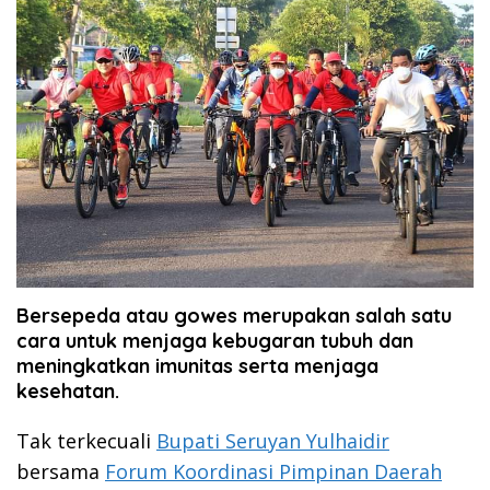
Bersepeda atau gowes merupakan salah satu
cara untuk menjaga kebugaran tubuh dan
meningkatkan imunitas serta menjaga
kesehatan.
Tak terkecuali
Bupati Seruyan Yulhaidir
bersama
Forum Koordinasi Pimpinan Daerah