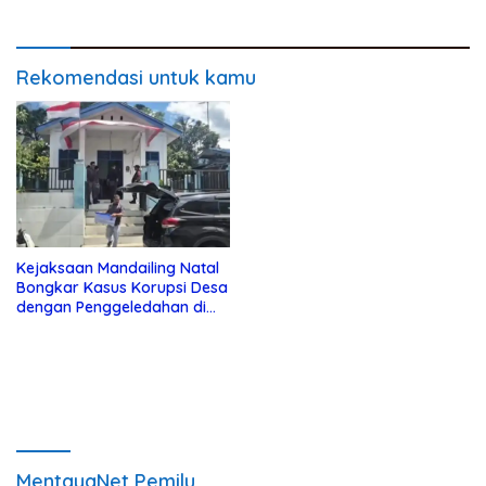
Rekomendasi untuk kamu
Kejaksaan Mandailing Natal
Bongkar Kasus Korupsi Desa
dengan Penggeledahan di
Tiga Lokasi
MentayaNet Pemilu