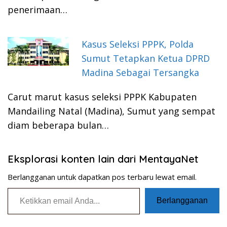
penerimaan…
Kasus Seleksi PPPK, Polda
Sumut Tetapkan Ketua DPRD
Madina Sebagai Tersangka
Carut marut kasus seleksi PPPK Kabupaten
Mandailing Natal (Madina), Sumut yang sempat
diam beberapa bulan…
Eksplorasi konten lain dari MentayaNet
Berlangganan untuk dapatkan pos terbaru lewat email.
Ketikkan email Anda...
Berlangganan