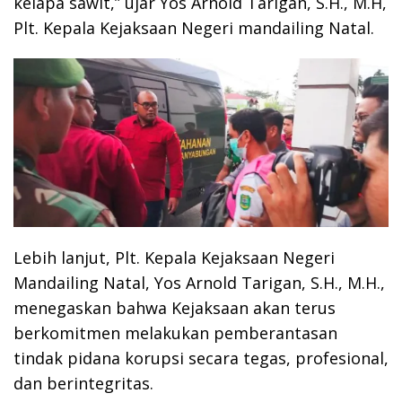
kelapa sawit,” ujar Yos Arnold Tarigan, S.H., M.H,
Plt. Kepala Kejaksaan Negeri mandailing Natal.
Lebih lanjut, Plt. Kepala Kejaksaan Negeri
Mandailing Natal, Yos Arnold Tarigan, S.H., M.H.,
menegaskan bahwa Kejaksaan akan terus
berkomitmen melakukan pemberantasan
tindak pidana korupsi secara tegas, profesional,
dan berintegritas.