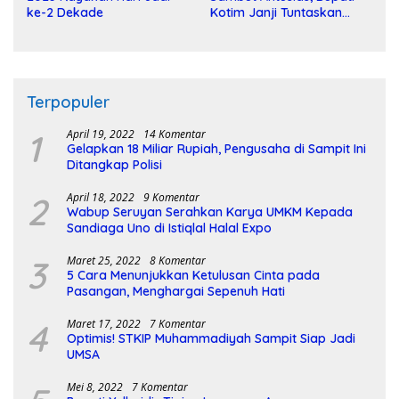
ke-2 Dekade
Kotim Janji Tuntaskan
Pembangunan Sirkuit
Terpopuler
1
April 19, 2022
14 Komentar
Gelapkan 18 Miliar Rupiah, Pengusaha di Sampit Ini
Ditangkap Polisi
2
April 18, 2022
9 Komentar
Wabup Seruyan Serahkan Karya UMKM Kepada
Sandiaga Uno di Istiqlal Halal Expo
3
Maret 25, 2022
8 Komentar
5 Cara Menunjukkan Ketulusan Cinta pada
Pasangan, Menghargai Sepenuh Hati
4
Maret 17, 2022
7 Komentar
Optimis! STKIP Muhammadiyah Sampit Siap Jadi
UMSA
Mei 8, 2022
7 Komentar