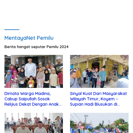
MentayaNet Pemilu
Berita hangat seputar Pemilu 2024
Dimata Warga Madina,
Sinyal Kuat Dari Masyarakat
Cabup Saipullah Sosok
Wilayah Timur, Koyem –
Relijius Dekat Dengan Anak
Supian Hadi Blusukan di
Yatim
Kotim