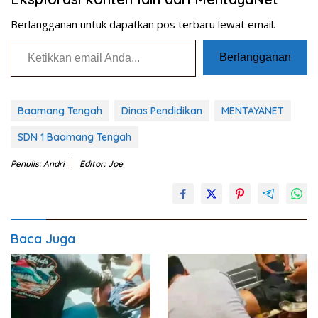
Berlangganan untuk dapatkan pos terbaru lewat email.
Ketikkan email Anda...
Berlangganan
Baamang Tengah
Dinas Pendidikan
MENTAYANET
SDN 1 Baamang Tengah
Penulis: Andri
Editor: Joe
Baca Juga