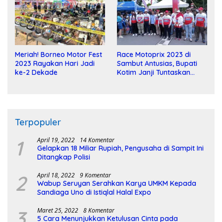
Meriah! Borneo Motor Fest
Race Motoprix 2023 di
2023 Rayakan Hari Jadi
Sambut Antusias, Bupati
ke-2 Dekade
Kotim Janji Tuntaskan
Pembangunan Sirkuit
Terpopuler
1
April 19, 2022
14 Komentar
Gelapkan 18 Miliar Rupiah, Pengusaha di Sampit Ini
Ditangkap Polisi
2
April 18, 2022
9 Komentar
Wabup Seruyan Serahkan Karya UMKM Kepada
Sandiaga Uno di Istiqlal Halal Expo
3
Maret 25, 2022
8 Komentar
5 Cara Menunjukkan Ketulusan Cinta pada