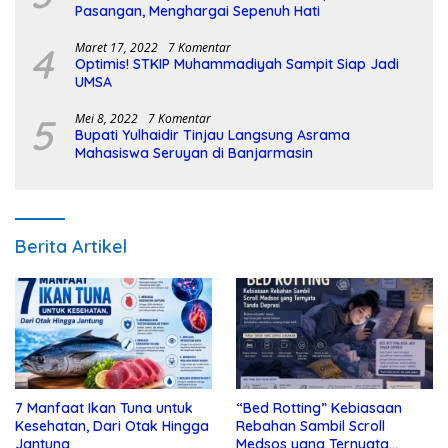
Pasangan, Menghargai Sepenuh Hati
4
Maret 17, 2022
7 Komentar
Optimis! STKIP Muhammadiyah Sampit Siap Jadi
UMSA
5
Mei 8, 2022
7 Komentar
Bupati Yulhaidir Tinjau Langsung Asrama
Mahasiswa Seruyan di Banjarmasin
Berita Artikel
7 Manfaat Ikan Tuna untuk
“Bed Rotting” Kebiasaan
Kesehatan, Dari Otak Hingga
Rebahan Sambil Scroll
Jantung
Medsos yang Ternyata