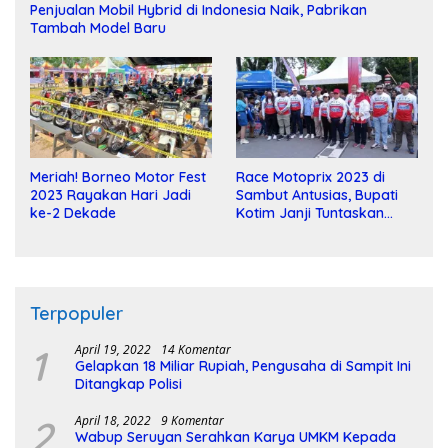
Penjualan Mobil Hybrid di Indonesia Naik, Pabrikan
Tambah Model Baru
Meriah! Borneo Motor Fest
Race Motoprix 2023 di
2023 Rayakan Hari Jadi
Sambut Antusias, Bupati
ke-2 Dekade
Kotim Janji Tuntaskan
Pembangunan Sirkuit
Terpopuler
1
April 19, 2022
14 Komentar
Gelapkan 18 Miliar Rupiah, Pengusaha di Sampit Ini
Ditangkap Polisi
2
April 18, 2022
9 Komentar
Wabup Seruyan Serahkan Karya UMKM Kepada