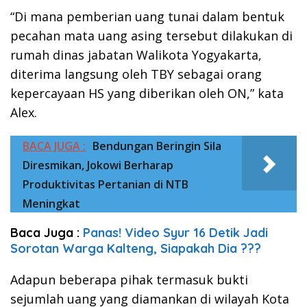
“Di mana pemberian uang tunai dalam bentuk
pecahan mata uang asing tersebut dilakukan di
rumah dinas jabatan Walikota Yogyakarta,
diterima langsung oleh TBY sebagai orang
kepercayaan HS yang diberikan oleh ON,” kata
Alex.
BACA JUGA :
Bendungan Beringin Sila
Diresmikan, Jokowi Berharap
Produktivitas Pertanian di NTB
Meningkat
Baca Juga :
Panas! Video Syur 16 Detik Jadi
Sorotan Warga Kalteng, Siapakah Dia ???
Adapun beberapa pihak termasuk bukti
sejumlah uang yang diamankan di wilayah Kota