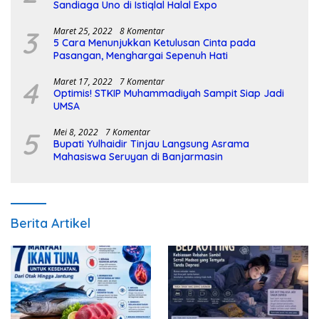
Sandiaga Uno di Istiqlal Halal Expo
3
Maret 25, 2022
8 Komentar
5 Cara Menunjukkan Ketulusan Cinta pada
Pasangan, Menghargai Sepenuh Hati
4
Maret 17, 2022
7 Komentar
Optimis! STKIP Muhammadiyah Sampit Siap Jadi
UMSA
5
Mei 8, 2022
7 Komentar
Bupati Yulhaidir Tinjau Langsung Asrama
Mahasiswa Seruyan di Banjarmasin
Berita Artikel