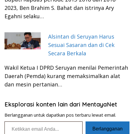
2023, Ben Brahim S. Bahat dan istrinya Ary
Egahni selaku…
Alsintan di Seruyan Harus
Sesuai Sasaran dan di Cek
Secara Berkala
Wakil Ketua I DPRD Seruyan menilai Pemerintah
Daerah (Pemda) kurang memaksimalkan alat
dan mesin pertanian…
Eksplorasi konten lain dari MentayaNet
Berlangganan untuk dapatkan pos terbaru lewat email.
Ketikkan email Anda...
Berlangganan