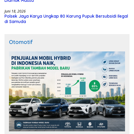
Diamuk Massa
Juni 18, 2026
Polsek Jaya Karya Ungkap 80 Karung Pupuk Bersubsidi Ilegal
di Samuda
Otomotif