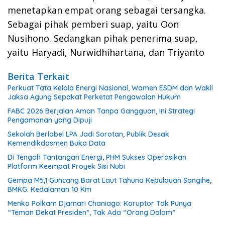
menetapkan empat orang sebagai tersangka.
Sebagai pihak pemberi suap, yaitu Oon
Nusihono. Sedangkan pihak penerima suap,
yaitu Haryadi, Nurwidhihartana, dan Triyanto
Berita Terkait
Perkuat Tata Kelola Energi Nasional, Wamen ESDM dan Wakil
Jaksa Agung Sepakat Perketat Pengawalan Hukum
FABC 2026 Berjalan Aman Tanpa Gangguan, Ini Strategi
Pengamanan yang Dipuji
Sekolah Berlabel LPA Jadi Sorotan, Publik Desak
Kemendikdasmen Buka Data
Di Tengah Tantangan Energi, PHM Sukses Operasikan
Platform Keempat Proyek Sisi Nubi
Gempa M5,1 Guncang Barat Laut Tahuna Kepulauan Sangihe,
BMKG: Kedalaman 10 Km
Menko Polkam Djamari Chaniago: Koruptor Tak Punya
“Teman Dekat Presiden”, Tak Ada “Orang Dalam”