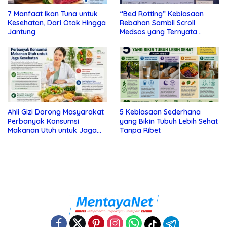
7 Manfaat Ikan Tuna untuk
“Bed Rotting” Kebiasaan
Kesehatan, Dari Otak Hingga
Rebahan Sambil Scroll
Jantung
Medsos yang Ternyata
Tanda Depresi
Ahli Gizi Dorong Masyarakat
5 Kebiasaan Sederhana
Perbanyak Konsumsi
yang Bikin Tubuh Lebih Sehat
Makanan Utuh untuk Jaga
Tanpa Ribet
Kesehatan