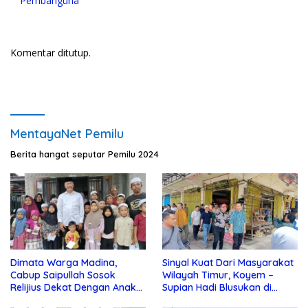
Pembanguna
Komentar ditutup.
MentayaNet Pemilu
Berita hangat seputar Pemilu 2024
Dimata Warga Madina,
Sinyal Kuat Dari Masyarakat
Cabup Saipullah Sosok
Wilayah Timur, Koyem –
Relijius Dekat Dengan Anak
Supian Hadi Blusukan di
Yatim
Kotim