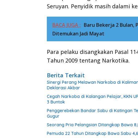
Seruyan. Penyidik masih dalami ke
BACA JUGA :
Baru Bekerja 2 Bulan
Ditemukan Jadi Mayat
Para pelaku disangkakan Pasal 114 
Tahun 2009 tentang Narkotika.
Berita Terkait
Sinergi Perang Melawan Narkoba di Kalima
Deklarasi Akbar
Cegah Narkoba di Kalangan Pelajar, KKN U
3 Buntok
Penggerebekan Bandar Sabu di Katingan Ten
Gugur
Seorang Pria Pelangsian Ditangkap Bawa 8
Pemuda 22 Tahun Ditangkap Bawa Sabu 4,