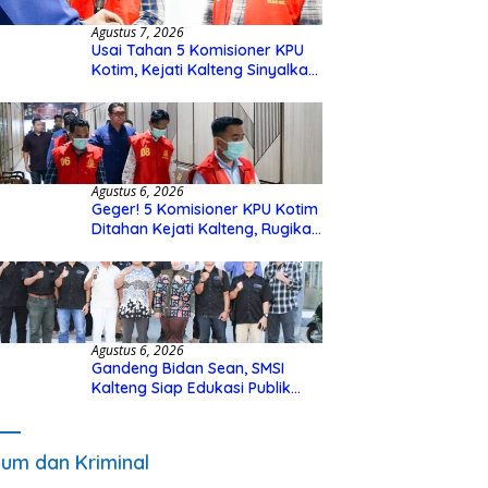
Agustus 7, 2026
Usai Tahan 5 Komisioner KPU
Kotim, Kejati Kalteng Sinyalkan
Ada Tersangka Baru di Kasus
Hibah Rp40 Miliar
Agustus 6, 2026
Geger! 5 Komisioner KPU Kotim
Ditahan Kejati Kalteng, Rugikan
Negara Rp10 Miliar dari Dana
Hibah Rp40 Miliar
Agustus 6, 2026
Gandeng Bidan Sean, SMSI
Kalteng Siap Edukasi Publik
Soal Peran Strategis DPD RI
um dan Kriminal