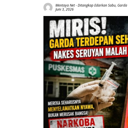
Mentaya Net
-
Ditangkap Edarkan Sabu
,
Garda
Juni 3, 2026