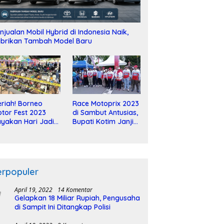
njualan Mobil Hybrid di Indonesia Naik,
brikan Tambah Model Baru
riah! Borneo
Race Motoprix 2023
tor Fest 2023
di Sambut Antusias,
yakan Hari Jadi
Bupati Kotim Janji
-2 Dekade
Tuntaskan
Pembangunan
Sirkuit
erpopuler
April 19, 2022
14 Komentar
Gelapkan 18 Miliar Rupiah, Pengusaha
di Sampit Ini Ditangkap Polisi