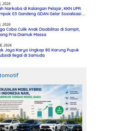
28, 2026
h Narkoba di Kalangan Pelajar, KKN UPR
mpok 03 Gandeng GDAN Gelar Sosialisasi di
N 3 Buntok
16, 2026
ga Coba Culik Anak Disabilitas di Sampit,
ang Pria Diamuk Massa
18, 2026
ek Jaya Karya Ungkap 80 Karung Pupuk
ubsidi Ilegal di Samuda
tomotif