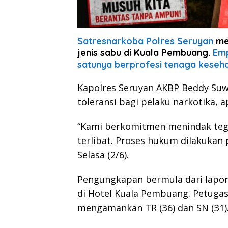
Satresnarkoba Polres Seruyan
me
jenis sabu di Kuala Pembuang.
Emp
satunya berprofesi tenaga keseha
Kapolres Seruyan AKBP Beddy Suwen
toleransi bagi pelaku narkotika, 
“Kami berkomitmen menindak tegas
terlibat. Proses hukum dilakukan 
Selasa (2/6).
Pengungkapan bermula dari lapor
di Hotel Kuala Pembuang. Petug
mengamankan TR (36) dan SN (31)