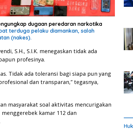
ngungkap dugaan peredaran narkotika
at terduga pelaku diamankan, salah
tan (nakes).
di, S.H., S.I.K. menegaskan tidak ada
apapun profesinya.
. Tidak ada toleransi bagi siapa pun yang
profesional dan transparan,” tegasnya,
an masyarakat soal aktivitas mencurigakan
as menggerebek kamar 112 dan
.
Huk