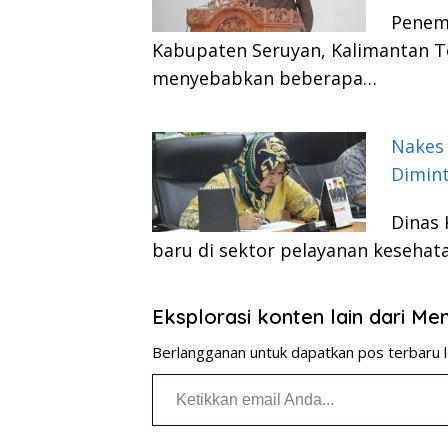
Penem
Kabupaten Seruyan, Kalimantan T
menyebabkan beberapa…
Nakes 
Dimin
Dinas 
baru di sektor pelayanan kesehat
Eksplorasi konten lain dari M
Berlangganan untuk dapatkan pos terbaru l
Ketikkan email Anda...