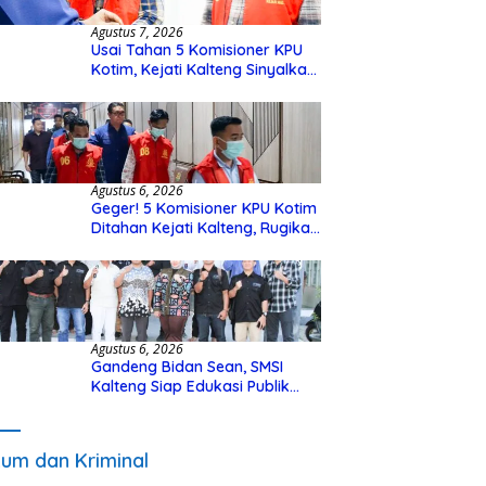
Agustus 7, 2026
Usai Tahan 5 Komisioner KPU
Kotim, Kejati Kalteng Sinyalkan
Ada Tersangka Baru di Kasus
Hibah Rp40 Miliar
Agustus 6, 2026
Geger! 5 Komisioner KPU Kotim
Ditahan Kejati Kalteng, Rugikan
Negara Rp10 Miliar dari Dana
Hibah Rp40 Miliar
Agustus 6, 2026
Gandeng Bidan Sean, SMSI
Kalteng Siap Edukasi Publik
Soal Peran Strategis DPD RI
um dan Kriminal