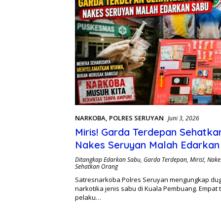
NARKOBA
,
POLRES SERUYAN
Juni 3, 2026
Miris! Garda Terdepan Sehatka
Nakes Seruyan Malah Edarkan
Ditangkap Edarkan Sabu
,
Garda Terdepan
,
Miris!
,
Nake
Sehatkan Orang
Satresnarkoba Polres Seruyan mengungkap du
narkotika jenis sabu di Kuala Pembuang. Empat 
pelaku…