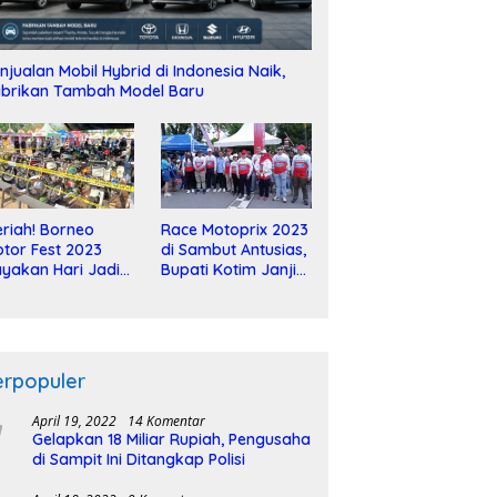
njualan Mobil Hybrid di Indonesia Naik,
brikan Tambah Model Baru
riah! Borneo
Race Motoprix 2023
tor Fest 2023
di Sambut Antusias,
yakan Hari Jadi
Bupati Kotim Janji
-2 Dekade
Tuntaskan
Pembangunan
Sirkuit
erpopuler
April 19, 2022
14 Komentar
Gelapkan 18 Miliar Rupiah, Pengusaha
di Sampit Ini Ditangkap Polisi