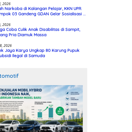
28, 2026
h Narkoba di Kalangan Pelajar, KKN UPR
mpok 03 Gandeng GDAN Gelar Sosialisasi di
N 3 Buntok
16, 2026
ga Coba Culik Anak Disabilitas di Sampit,
ang Pria Diamuk Massa
18, 2026
ek Jaya Karya Ungkap 80 Karung Pupuk
ubsidi Ilegal di Samuda
tomotif