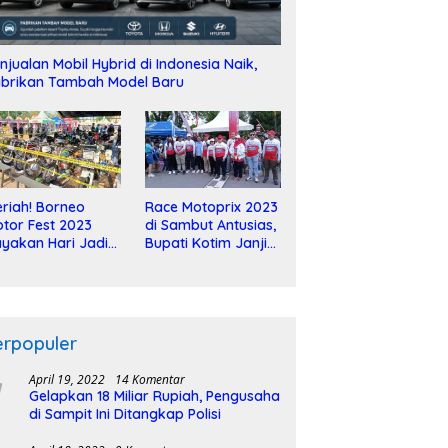
njualan Mobil Hybrid di Indonesia Naik,
brikan Tambah Model Baru
riah! Borneo
Race Motoprix 2023
tor Fest 2023
di Sambut Antusias,
yakan Hari Jadi
Bupati Kotim Janji
-2 Dekade
Tuntaskan
Pembangunan
Sirkuit
erpopuler
April 19, 2022
14 Komentar
Gelapkan 18 Miliar Rupiah, Pengusaha
di Sampit Ini Ditangkap Polisi