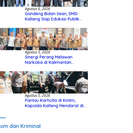
Agustus 6, 2026
Gandeng Bidan Sean, SMSI
Kalteng Siap Edukasi Publik
Soal Peran Strategis DPD RI
Agustus 5, 2026
Sinergi Perang Melawan
Narkoba di Kalimantan
Tengah, GDAN dan Kapolda
Kalteng Siapkan Deklarasi
Akbar
Agustus 5, 2026
Pantau Karhutla di Kotim,
Kapolda Kalteng Mendarat di
Sampit Gunakan Helikopter
Polisi
um dan Kriminal