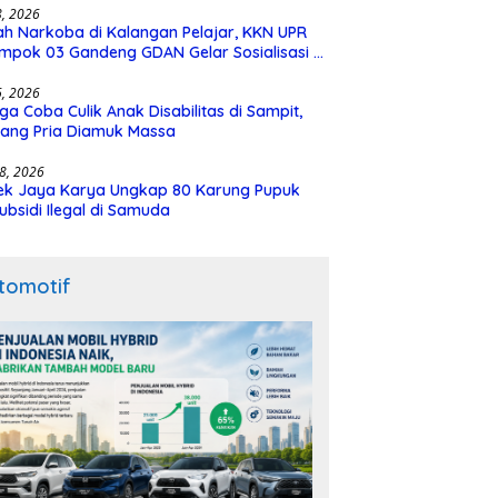
28, 2026
h Narkoba di Kalangan Pelajar, KKN UPR
mpok 03 Gandeng GDAN Gelar Sosialisasi di
N 3 Buntok
16, 2026
ga Coba Culik Anak Disabilitas di Sampit,
ang Pria Diamuk Massa
18, 2026
ek Jaya Karya Ungkap 80 Karung Pupuk
ubsidi Ilegal di Samuda
tomotif