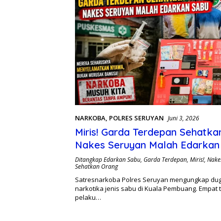
NARKOBA
,
POLRES SERUYAN
Juni 3, 2026
Miris! Garda Terdepan Sehatka
Nakes Seruyan Malah Edarkan
Ditangkap Edarkan Sabu
,
Garda Terdepan
,
Miris!
,
Nake
Sehatkan Orang
Satresnarkoba Polres Seruyan mengungkap du
narkotika jenis sabu di Kuala Pembuang. Empat 
pelaku…