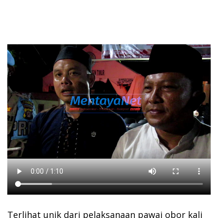
Terlihat unik dari pelaksanaan pawai obor kali