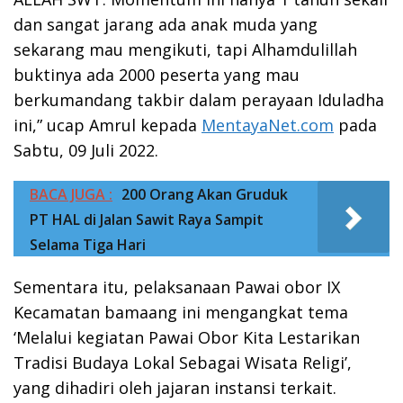
dan sangat jarang ada anak muda yang
sekarang mau mengikuti, tapi Alhamdulillah
buktinya ada 2000 peserta yang mau
berkumandang takbir dalam perayaan Iduladha
ini,” ucap Amrul kepada
MentayaNet.com
pada
Sabtu, 09 Juli 2022.
BACA JUGA :
200 Orang Akan Gruduk
PT HAL di Jalan Sawit Raya Sampit
Selama Tiga Hari
Sementara itu, pelaksanaan Pawai obor IX
Kecamatan bamaang ini mengangkat tema
‘Melalui kegiatan Pawai Obor Kita Lestarikan
Tradisi Budaya Lokal Sebagai Wisata Religi’,
yang dihadiri oleh jajaran instansi terkait.