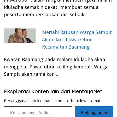
Iduladha semakin dekat, membuat semua
peserta mempersiapkan diri sebaik…
Meriah! Ratusan Warga Sampit
Akan Ikuti Pawai Obor
Kecamatan Baamang
Kwaran Baamang pada malam Iduladha akan
menggelar Pawai obor keliling kembali. Warga
Sampit akan ramaikan…
Eksplorasi konten lain dari MentayaNet
Berlangganan untuk dapatkan pos terbaru lewat email.
Ketikkan email Anda...
Berlangganan