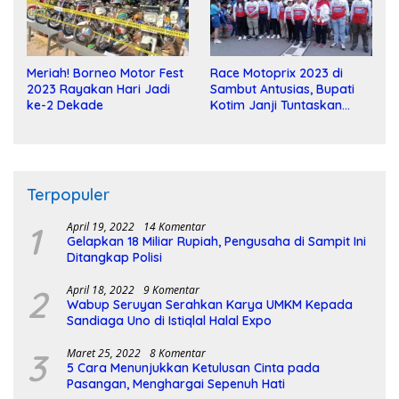
Meriah! Borneo Motor Fest
Race Motoprix 2023 di
2023 Rayakan Hari Jadi
Sambut Antusias, Bupati
ke-2 Dekade
Kotim Janji Tuntaskan
Pembangunan Sirkuit
Terpopuler
1
April 19, 2022
14 Komentar
Gelapkan 18 Miliar Rupiah, Pengusaha di Sampit Ini
Ditangkap Polisi
2
April 18, 2022
9 Komentar
Wabup Seruyan Serahkan Karya UMKM Kepada
Sandiaga Uno di Istiqlal Halal Expo
3
Maret 25, 2022
8 Komentar
5 Cara Menunjukkan Ketulusan Cinta pada
Pasangan, Menghargai Sepenuh Hati