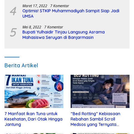
4
Maret 17, 2022
7 Komentar
Optimis! STKIP Muhammadiyah Sampit Siap Jadi
UMSA
5
Mei 8, 2022
7 Komentar
Bupati Yulhaidir Tinjau Langsung Asrama
Mahasiswa Seruyan di Banjarmasin
Berita Artikel
7 Manfaat Ikan Tuna untuk
“Bed Rotting” Kebiasaan
Kesehatan, Dari Otak Hingga
Rebahan Sambil Scroll
Jantung
Medsos yang Ternyata
Tanda Depresi