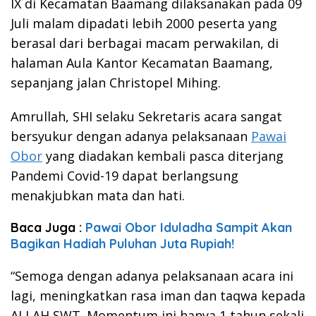
IX di Kecamatan Baamang dilaksanakan pada 09
Juli malam dipadati lebih 2000 peserta yang
berasal dari berbagai macam perwakilan, di
halaman Aula Kantor Kecamatan Baamang,
sepanjang jalan Christopel Mihing.
Amrullah, SHI selaku Sekretaris acara sangat
bersyukur dengan adanya pelaksanaan
Pawai
Obor
yang diadakan kembali pasca diterjang
Pandemi Covid-19 dapat berlangsung
menakjubkan mata dan hati.
Baca Juga :
Pawai Obor Iduladha Sampit Akan
Bagikan Hadiah Puluhan Juta Rupiah!
“Semoga dengan adanya pelaksanaan acara ini
lagi, meningkatkan rasa iman dan taqwa kepada
ALLAH SWT. Momentum ini hanya 1 tahun sekali