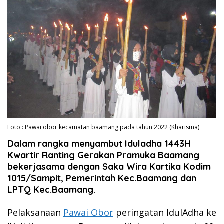
Foto : Pawai obor kecamatan baamang pada tahun 2022 (Kharisma)
Dalam rangka menyambut Iduladha 1443H
Kwartir Ranting Gerakan Pramuka Baamang
bekerjasama dengan Saka Wira Kartika Kodim
1015/Sampit, Pemerintah Kec.Baamang dan
LPTQ Kec.Baamang.
Pelaksanaan
Pawai Obor
peringatan IdulAdha ke