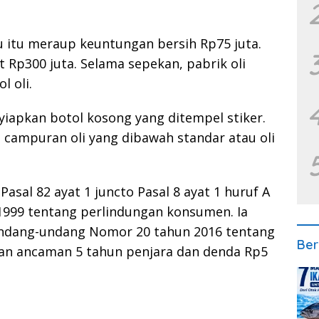
u itu meraup keuntungan bersih Rp75 juta.
 Rp300 juta. Selama sepekan, pabrik oli
l oli.
iapkan botol kosong yang ditempel stiker.
ampuran oli yang dibawah standar atau oli
asal 82 ayat 1 juncto Pasal 8 ayat 1 huruf A
1999 tentang perlindungan konsumen. Ia
 Undang-undang Nomor 20 tahun 2016 tentang
Ber
gan ancaman 5 tahun penjara dan denda Rp5