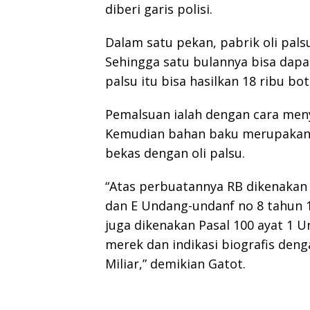
diberi garis polisi.
Dalam satu pekan, pabrik oli pals
Sehingga satu bulannya bisa dapat
palsu itu bisa hasilkan 18 ribu boto
Pemalsuan ialah dengan cara meny
Kemudian bahan baku merupakan c
bekas dengan oli palsu.
“Atas perbuatannya RB dikenakan P
dan E Undang-undanf no 8 tahun 
juga dikenakan Pasal 100 ayat 1
merek dan indikasi biografis den
Miliar,” demikian Gatot.