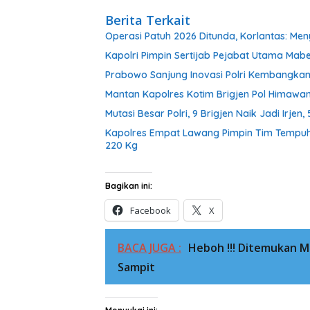
Berita Terkait
Operasi Patuh 2026 Ditunda, Korlantas: Me
Kapolri Pimpin Sertijab Pejabat Utama Mab
Prabowo Sanjung Inovasi Polri Kembangkan
Mantan Kapolres Kotim Brigjen Pol Himawan 
Mutasi Besar Polri, 9 Brigjen Naik Jadi Irjen
Kapolres Empat Lawang Pimpin Tim Tempuh
220 Kg
Bagikan ini:
Facebook
X
BACA JUGA :
Heboh !!! Ditemukan 
Sampit