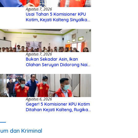
Agustus 7, 2026
Usai Tahan 5 Komisioner KPU
Kotim, Kejati Kalteng Sinyalkan
Ada Tersangka Baru di Kasus
Hibah Rp40 Miliar
Agustus 7, 2026
Bukan Sekadar Asin, Ikan
Olahan Seruyan Didorong Naik
Kelas
Agustus 6, 2026
Geger! 5 Komisioner KPU Kotim
Ditahan Kejati Kalteng, Rugikan
Negara Rp10 Miliar dari Dana
Hibah Rp40 Miliar
um dan Kriminal