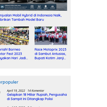
njualan Mobil Hybrid di Indonesia Naik,
brikan Tambah Model Baru
riah! Borneo
Race Motoprix 2023
tor Fest 2023
di Sambut Antusias,
yakan Hari Jadi
Bupati Kotim Janji
-2 Dekade
Tuntaskan
Pembangunan
Sirkuit
erpopuler
April 19, 2022
14 Komentar
Gelapkan 18 Miliar Rupiah, Pengusaha
di Sampit Ini Ditangkap Polisi