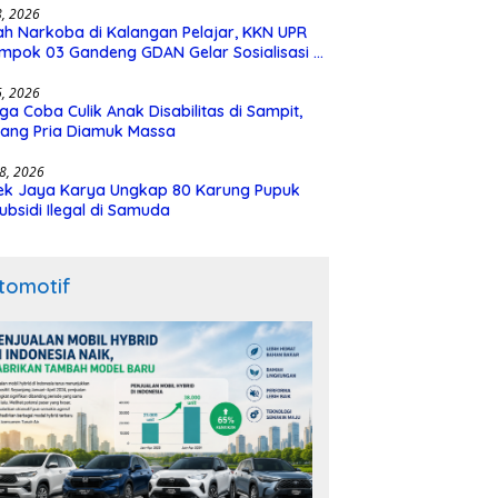
28, 2026
h Narkoba di Kalangan Pelajar, KKN UPR
mpok 03 Gandeng GDAN Gelar Sosialisasi di
N 3 Buntok
16, 2026
ga Coba Culik Anak Disabilitas di Sampit,
ang Pria Diamuk Massa
18, 2026
ek Jaya Karya Ungkap 80 Karung Pupuk
ubsidi Ilegal di Samuda
tomotif