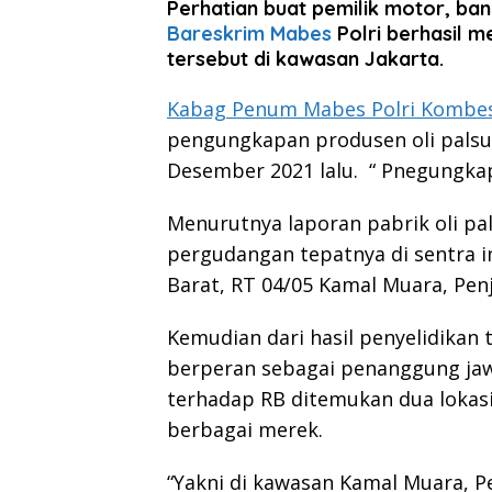
Perhatian buat pemilik motor, ban
Bareskrim Mabes
Polri berhasil 
tersebut di kawasan Jakarta.
Kabag Penum Mabes Polri Kombes
pengungkapan produsen oli palsu
Desember 2021 lalu. “ Pnegungkap
Menurutnya laporan pabrik oli pal
pergudangan tepatnya di sentra ind
Barat, RT 04/05 Kamal Muara, Penj
Kemudian dari hasil penyelidikan t
berperan sebagai penanggung jawa
terhadap RB ditemukan dua lokasi
berbagai merek.
“Yakni di kawasan Kamal Muara, Pe