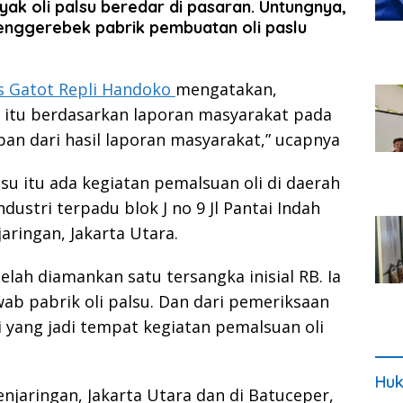
yak oli palsu beredar di pasaran. Untungnya,
menggerebek pabrik pembuatan oli paslu
 Gatot Repli Handoko
mengatakan,
 itu berdasarkan laporan masyarakat pada
an dari hasil laporan masyarakat,” ucapnya
su itu ada kegiatan pemalsuan oli di daerah
ustri terpadu blok J no 9 Jl Pantai Indah
aringan, Jakarta Utara.
elah diamankan satu tersangka inisial RB. Ia
b pabrik oli palsu. Dan dari pemeriksaan
 yang jadi tempat kegiatan pemalsuan oli
Huk
njaringan, Jakarta Utara dan di Batuceper,