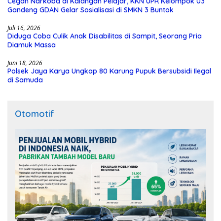
Cegah Narkoba di Kalangan Pelajar, KKN UPR Kelompok 03
Gandeng GDAN Gelar Sosialisasi di SMKN 3 Buntok
Juli 16, 2026
Diduga Coba Culik Anak Disabilitas di Sampit, Seorang Pria
Diamuk Massa
Juni 18, 2026
Polsek Jaya Karya Ungkap 80 Karung Pupuk Bersubsidi Ilegal
di Samuda
Otomotif