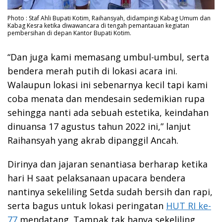
Photo : Staf Ahli Bupati Kotim, Raihansyah, didampingi Kabag Umum dan
Kabag Kesra ketika diwawancara di tengah pemantauan kegiatan
pembersihan di depan Kantor Bupati Kotim.
“Dan juga kami memasang umbul-umbul, serta
bendera merah putih di lokasi acara ini.
Walaupun lokasi ini sebenarnya kecil tapi kami
coba menata dan mendesain sedemikian rupa
sehingga nanti ada sebuah estetika, keindahan
dinuansa 17 agustus tahun 2022 ini,” lanjut
Raihansyah yang akrab dipanggil Ancah.
Dirinya dan jajaran senantiasa berharap ketika
hari H saat pelaksanaan upacara bendera
nantinya sekeliling Setda sudah bersih dan rapi,
serta bagus untuk lokasi peringatan
HUT RI ke-
77
mendatang. Tampak tak hanya sekeliling