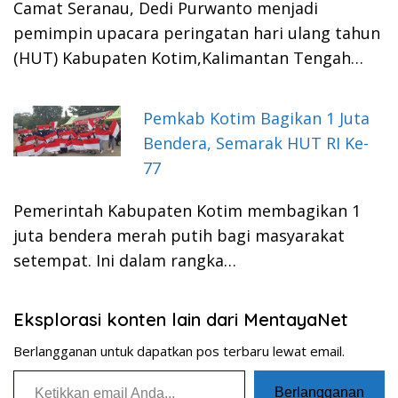
Camat Seranau, Dedi Purwanto menjadi
pemimpin upacara peringatan hari ulang tahun
(HUT) Kabupaten Kotim,Kalimantan Tengah…
Pemkab Kotim Bagikan 1 Juta
Bendera, Semarak HUT RI Ke-
77
Pemerintah Kabupaten Kotim membagikan 1
juta bendera merah putih bagi masyarakat
setempat. Ini dalam rangka…
Eksplorasi konten lain dari MentayaNet
Berlangganan untuk dapatkan pos terbaru lewat email.
Ketikkan email Anda...
Berlangganan