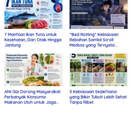
7 Manfaat Ikan Tuna untuk
“Bed Rotting” Kebiasaan
Kesehatan, Dari Otak Hingga
Rebahan Sambil Scroll
Jantung
Medsos yang Ternyata
Tanda Depresi
Ahli Gizi Dorong Masyarakat
5 Kebiasaan Sederhana
Perbanyak Konsumsi
yang Bikin Tubuh Lebih Sehat
Makanan Utuh untuk Jaga
Tanpa Ribet
Kesehatan