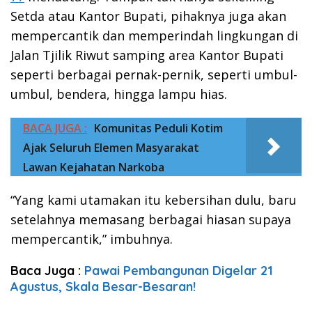
Setda atau Kantor Bupati, pihaknya juga akan
mempercantik dan memperindah lingkungan di
Jalan Tjilik Riwut samping area Kantor Bupati
seperti berbagai pernak-pernik, seperti umbul-
umbul, bendera, hingga lampu hias.
BACA JUGA :
Komunitas Peduli Kotim
Ajak Seluruh Elemen Masyarakat
Lawan Kejahatan Narkoba
“Yang kami utamakan itu kebersihan dulu, baru
setelahnya memasang berbagai hiasan supaya
mempercantik,” imbuhnya.
Baca Juga :
Pawai Pembangunan Digelar 21
Agustus, Skala Besar-Besaran!