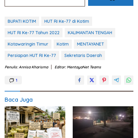
BUPATI KOTIM
HUT RI Ke-77 di Kotim
HUT RI Ke-77 Tahun 2022
KALIMANTAN TENGAH
Kotawaringin Timur
Kotim
MENTAYANET
Persiapan HUT RI Ke-77
Sekretaris Daerah
Penulis: Annisa Kharisma
Editor: MentayaNet Teams
1
Baca Juga