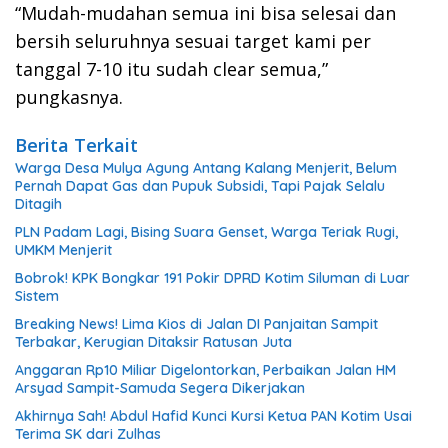
“Mudah-mudahan semua ini bisa selesai dan
bersih seluruhnya sesuai target kami per
tanggal 7-10 itu sudah clear semua,”
pungkasnya.
Berita Terkait
Warga Desa Mulya Agung Antang Kalang Menjerit, Belum
Pernah Dapat Gas dan Pupuk Subsidi, Tapi Pajak Selalu
Ditagih
PLN Padam Lagi, Bising Suara Genset, Warga Teriak Rugi,
UMKM Menjerit
Bobrok! KPK Bongkar 191 Pokir DPRD Kotim Siluman di Luar
Sistem
Breaking News! Lima Kios di Jalan DI Panjaitan Sampit
Terbakar, Kerugian Ditaksir Ratusan Juta
Anggaran Rp10 Miliar Digelontorkan, Perbaikan Jalan HM
Arsyad Sampit-Samuda Segera Dikerjakan
Akhirnya Sah! Abdul Hafid Kunci Kursi Ketua PAN Kotim Usai
Terima SK dari Zulhas