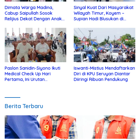
Dimata Warga Madina,
Sinyal Kuat Dari Masyarakat
Cabup Saipullah Sosok
Wilayah Timur, Koyem –
Relijius Dekat Dengan Anak
Supian Hadi Blusukan di
Yatim
Kotim
Paslon Sanidin-Siyono Ikuti
Iswanti-Mistius Mendaftarkan
Medical Check Up Hari
Diri di KPU Seruyan Diantar
Pertama, Ini Urutan
Diiringi Ribuan Pendukung
Pengecekannya
Berita Terbaru