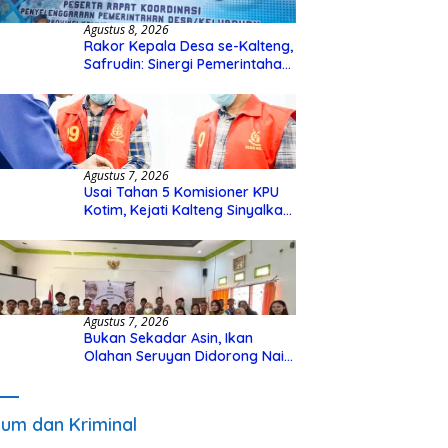
Agustus 8, 2026
Rakor Kepala Desa se-Kalteng,
Safrudin: Sinergi Pemerintahan
Penting untuk Perkuat
Pembangunan Desa
Agustus 7, 2026
Usai Tahan 5 Komisioner KPU
Kotim, Kejati Kalteng Sinyalkan
Ada Tersangka Baru di Kasus
Hibah Rp40 Miliar
Agustus 7, 2026
Bukan Sekadar Asin, Ikan
Olahan Seruyan Didorong Naik
Kelas
um dan Kriminal