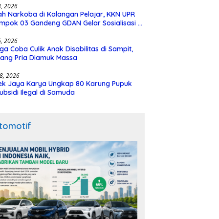
28, 2026
h Narkoba di Kalangan Pelajar, KKN UPR
mpok 03 Gandeng GDAN Gelar Sosialisasi di
N 3 Buntok
16, 2026
ga Coba Culik Anak Disabilitas di Sampit,
ang Pria Diamuk Massa
18, 2026
ek Jaya Karya Ungkap 80 Karung Pupuk
ubsidi Ilegal di Samuda
tomotif