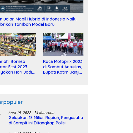
njualan Mobil Hybrid di Indonesia Naik,
brikan Tambah Model Baru
riah! Borneo
Race Motoprix 2023
tor Fest 2023
di Sambut Antusias,
yakan Hari Jadi
Bupati Kotim Janji
-2 Dekade
Tuntaskan
Pembangunan
Sirkuit
erpopuler
April 19, 2022
14 Komentar
Gelapkan 18 Miliar Rupiah, Pengusaha
di Sampit Ini Ditangkap Polisi