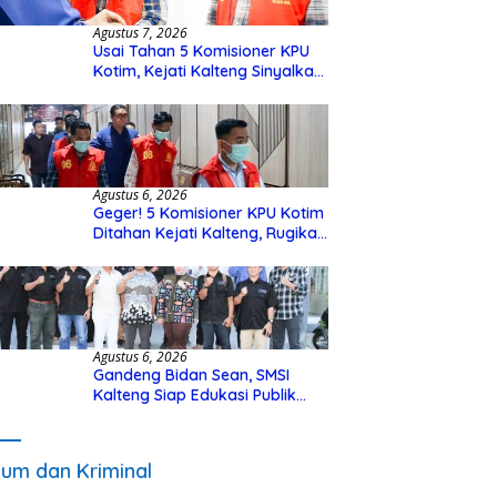
Agustus 7, 2026
Usai Tahan 5 Komisioner KPU
Kotim, Kejati Kalteng Sinyalkan
Ada Tersangka Baru di Kasus
Hibah Rp40 Miliar
Agustus 6, 2026
Geger! 5 Komisioner KPU Kotim
Ditahan Kejati Kalteng, Rugikan
Negara Rp10 Miliar dari Dana
Hibah Rp40 Miliar
Agustus 6, 2026
Gandeng Bidan Sean, SMSI
Kalteng Siap Edukasi Publik
Soal Peran Strategis DPD RI
um dan Kriminal