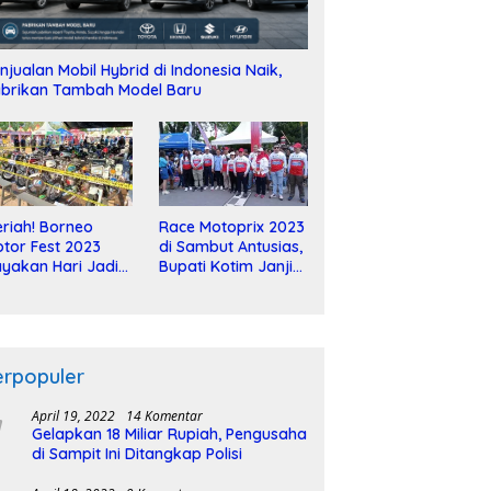
njualan Mobil Hybrid di Indonesia Naik,
brikan Tambah Model Baru
riah! Borneo
Race Motoprix 2023
tor Fest 2023
di Sambut Antusias,
yakan Hari Jadi
Bupati Kotim Janji
-2 Dekade
Tuntaskan
Pembangunan
Sirkuit
erpopuler
April 19, 2022
14 Komentar
Gelapkan 18 Miliar Rupiah, Pengusaha
di Sampit Ini Ditangkap Polisi