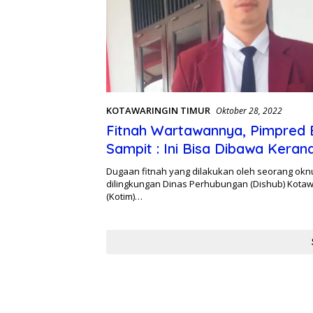
KOTAWARINGIN TIMUR
Oktober 28, 2022
Fitnah Wartawannya, Pimpred 
Sampit : Ini Bisa Dibawa Kera
Dugaan fitnah yang dilakukan oleh seorang ok
dilingkungan Dinas Perhubungan (Dishub) Kotaw
(Kotim)…