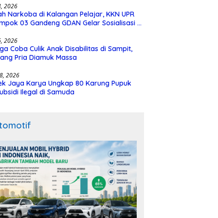
28, 2026
h Narkoba di Kalangan Pelajar, KKN UPR
mpok 03 Gandeng GDAN Gelar Sosialisasi di
N 3 Buntok
16, 2026
ga Coba Culik Anak Disabilitas di Sampit,
ang Pria Diamuk Massa
18, 2026
ek Jaya Karya Ungkap 80 Karung Pupuk
ubsidi Ilegal di Samuda
tomotif