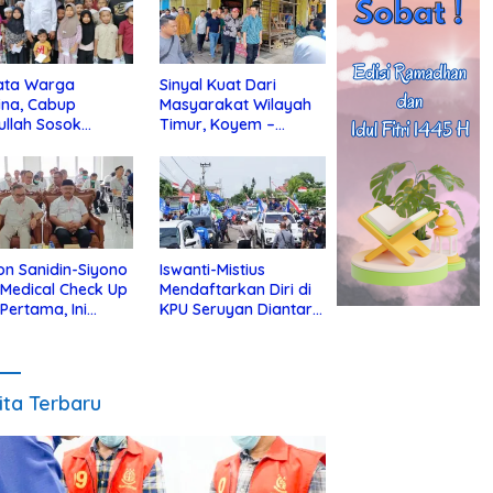
ata Warga
Sinyal Kuat Dari
ina, Cabup
Masyarakat Wilayah
ullah Sosok
Timur, Koyem –
jius Dekat Dengan
Supian Hadi Blusukan
 Yatim
di Kotim
on Sanidin-Siyono
Iswanti-Mistius
i Medical Check Up
Mendaftarkan Diri di
 Pertama, Ini
KPU Seruyan Diantar
an
Diiringi Ribuan
gecekannya
Pendukung
ita Terbaru