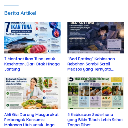
Berita Artikel
7 Manfaat Ikan Tuna untuk
“Bed Rotting” Kebiasaan
Kesehatan, Dari Otak Hingga
Rebahan Sambil Scroll
Jantung
Medsos yang Ternyata
Tanda Depresi
Ahli Gizi Dorong Masyarakat
5 Kebiasaan Sederhana
Perbanyak Konsumsi
yang Bikin Tubuh Lebih Sehat
Makanan Utuh untuk Jaga
Tanpa Ribet