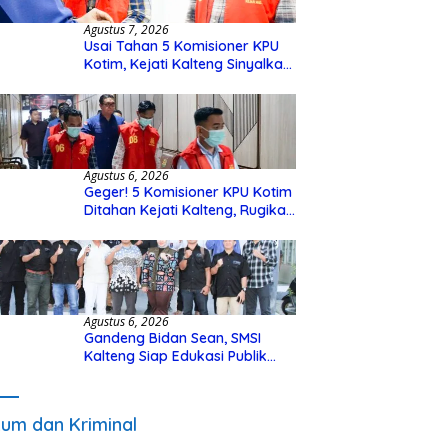
Agustus 7, 2026
Usai Tahan 5 Komisioner KPU
Kotim, Kejati Kalteng Sinyalkan
Ada Tersangka Baru di Kasus
Hibah Rp40 Miliar
Agustus 6, 2026
Geger! 5 Komisioner KPU Kotim
Ditahan Kejati Kalteng, Rugikan
Negara Rp10 Miliar dari Dana
Hibah Rp40 Miliar
Agustus 6, 2026
Gandeng Bidan Sean, SMSI
Kalteng Siap Edukasi Publik
Soal Peran Strategis DPD RI
um dan Kriminal