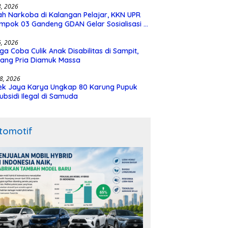
28, 2026
h Narkoba di Kalangan Pelajar, KKN UPR
mpok 03 Gandeng GDAN Gelar Sosialisasi di
N 3 Buntok
16, 2026
ga Coba Culik Anak Disabilitas di Sampit,
ang Pria Diamuk Massa
18, 2026
ek Jaya Karya Ungkap 80 Karung Pupuk
ubsidi Ilegal di Samuda
tomotif