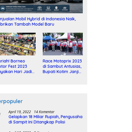
njualan Mobil Hybrid di Indonesia Naik,
brikan Tambah Model Baru
riah! Borneo
Race Motoprix 2023
tor Fest 2023
di Sambut Antusias,
yakan Hari Jadi
Bupati Kotim Janji
-2 Dekade
Tuntaskan
Pembangunan
Sirkuit
erpopuler
April 19, 2022
14 Komentar
Gelapkan 18 Miliar Rupiah, Pengusaha
di Sampit Ini Ditangkap Polisi