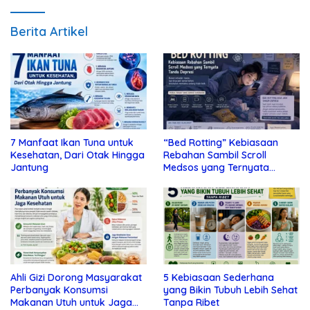
Berita Artikel
7 Manfaat Ikan Tuna untuk
“Bed Rotting” Kebiasaan
Kesehatan, Dari Otak Hingga
Rebahan Sambil Scroll
Jantung
Medsos yang Ternyata
Tanda Depresi
Ahli Gizi Dorong Masyarakat
5 Kebiasaan Sederhana
Perbanyak Konsumsi
yang Bikin Tubuh Lebih Sehat
Makanan Utuh untuk Jaga
Tanpa Ribet