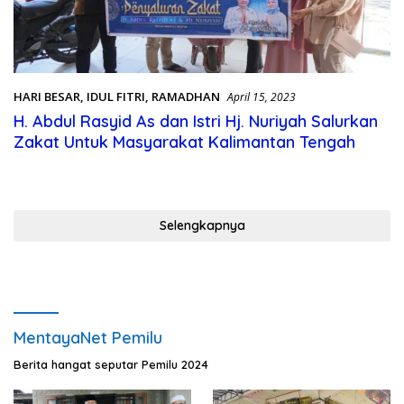
HARI BESAR
,
IDUL FITRI
,
RAMADHAN
April 15, 2023
H. Abdul Rasyid As dan Istri Hj. Nuriyah Salurkan
Zakat Untuk Masyarakat Kalimantan Tengah
Selengkapnya
MentayaNet Pemilu
Berita hangat seputar Pemilu 2024