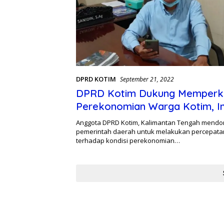
DPRD KOTIM
September 21, 2022
DPRD Kotim Dukung Memperk
Perekonomian Warga Kotim, In
Sarannya !
Anggota DPRD Kotim, Kalimantan Tengah mendo
pemerintah daerah untuk melakukan percepata
terhadap kondisi perekonomian…