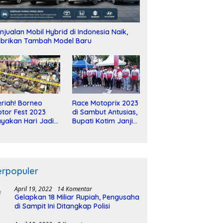
njualan Mobil Hybrid di Indonesia Naik,
brikan Tambah Model Baru
riah! Borneo
Race Motoprix 2023
tor Fest 2023
di Sambut Antusias,
yakan Hari Jadi
Bupati Kotim Janji
-2 Dekade
Tuntaskan
Pembangunan
Sirkuit
erpopuler
April 19, 2022
14 Komentar
Gelapkan 18 Miliar Rupiah, Pengusaha
di Sampit Ini Ditangkap Polisi