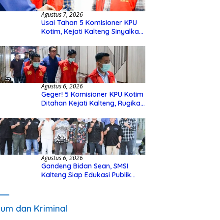
Agustus 7, 2026
Usai Tahan 5 Komisioner KPU
Kotim, Kejati Kalteng Sinyalkan
Ada Tersangka Baru di Kasus
Hibah Rp40 Miliar
Agustus 6, 2026
Geger! 5 Komisioner KPU Kotim
Ditahan Kejati Kalteng, Rugikan
Negara Rp10 Miliar dari Dana
Hibah Rp40 Miliar
Agustus 6, 2026
Gandeng Bidan Sean, SMSI
Kalteng Siap Edukasi Publik
Soal Peran Strategis DPD RI
um dan Kriminal