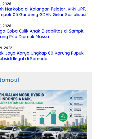
28, 2026
h Narkoba di Kalangan Pelajar, KKN UPR
mpok 03 Gandeng GDAN Gelar Sosialisasi di
N 3 Buntok
16, 2026
ga Coba Culik Anak Disabilitas di Sampit,
ang Pria Diamuk Massa
18, 2026
ek Jaya Karya Ungkap 80 Karung Pupuk
ubsidi Ilegal di Samuda
tomotif