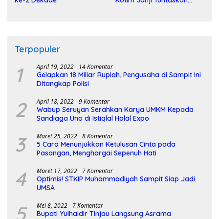
Pembangunan Sirkuit
Terpopuler
1
April 19, 2022
14 Komentar
Gelapkan 18 Miliar Rupiah, Pengusaha di Sampit Ini
Ditangkap Polisi
2
April 18, 2022
9 Komentar
Wabup Seruyan Serahkan Karya UMKM Kepada
Sandiaga Uno di Istiqlal Halal Expo
3
Maret 25, 2022
8 Komentar
5 Cara Menunjukkan Ketulusan Cinta pada
Pasangan, Menghargai Sepenuh Hati
4
Maret 17, 2022
7 Komentar
Optimis! STKIP Muhammadiyah Sampit Siap Jadi
UMSA
5
Mei 8, 2022
7 Komentar
Bupati Yulhaidir Tinjau Langsung Asrama