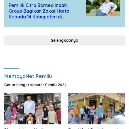
April 20, 2022
Pemilik Citra Borneo Indah
Group Bagikan Zakat Harta
Kepada 14 Kabupaten di
Kalteng
Selengkapnya
MentayaNet Pemilu
Berita hangat seputar Pemilu 2024