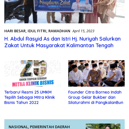
HARI BESAR
,
IDUL FITRI
,
RAMADHAN
April 15, 2023
H. Abdul Rasyid As dan Istri Hj. Nuriyah Salurkan
Zakat Untuk Masyarakat Kalimantan Tengah
Terbaru! Resmi 25 UMKM
Founder Citra Borneo Indah
Tepilih Sebagai Mitra Klinik
Group Gelar Bukber dan
Bisnis Tahun 2022
Silaturahmi di PangkalanBun
NASIONAL
,
PEMERINTAH DAERAH