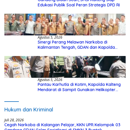
Edukasi Publik Soal Peran Strategis DPD RI
Agustus 5, 2026
Sinergi Perang Melawan Narkoba di
Kalimantan Tengah, GDAN dan Kapolda
Kalteng Siapkan Deklarasi Akbar
Agustus 5, 2026
Pantau Karhutla di Kotim, Kapolda Kalteng
Mendarat di Sampit Gunakan Helikopter
Polisi
Hukum dan Kriminal
Juli 28, 2026
Cegah Narkoba di Kalangan Pelajar, KKN UPR Kelompok 03
Gandeng GDAN Gelar Sosialisasi di SMKN 3 Buntok