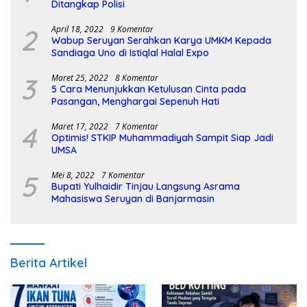
Ditangkap Polisi
2
April 18, 2022
9 Komentar
Wabup Seruyan Serahkan Karya UMKM Kepada
Sandiaga Uno di Istiqlal Halal Expo
3
Maret 25, 2022
8 Komentar
5 Cara Menunjukkan Ketulusan Cinta pada
Pasangan, Menghargai Sepenuh Hati
4
Maret 17, 2022
7 Komentar
Optimis! STKIP Muhammadiyah Sampit Siap Jadi
UMSA
5
Mei 8, 2022
7 Komentar
Bupati Yulhaidir Tinjau Langsung Asrama
Mahasiswa Seruyan di Banjarmasin
Berita Artikel