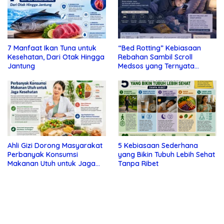
7 Manfaat Ikan Tuna untuk
“Bed Rotting” Kebiasaan
Kesehatan, Dari Otak Hingga
Rebahan Sambil Scroll
Jantung
Medsos yang Ternyata
Tanda Depresi
Ahli Gizi Dorong Masyarakat
5 Kebiasaan Sederhana
Perbanyak Konsumsi
yang Bikin Tubuh Lebih Sehat
Makanan Utuh untuk Jaga
Tanpa Ribet
Kesehatan