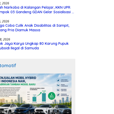
28, 2026
h Narkoba di Kalangan Pelajar, KKN UPR
mpok 03 Gandeng GDAN Gelar Sosialisasi di
N 3 Buntok
16, 2026
ga Coba Culik Anak Disabilitas di Sampit,
ang Pria Diamuk Massa
18, 2026
ek Jaya Karya Ungkap 80 Karung Pupuk
ubsidi Ilegal di Samuda
tomotif