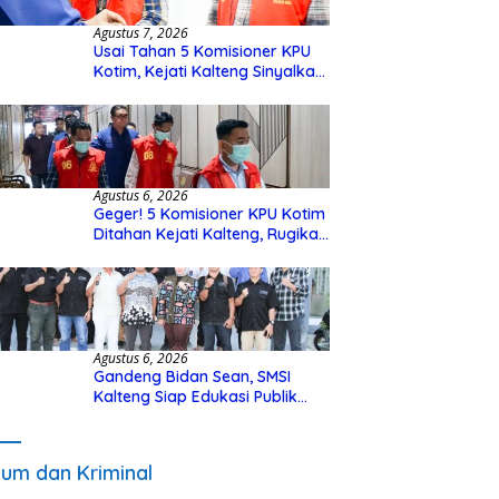
Agustus 7, 2026
Usai Tahan 5 Komisioner KPU
Kotim, Kejati Kalteng Sinyalkan
Ada Tersangka Baru di Kasus
Hibah Rp40 Miliar
Agustus 6, 2026
Geger! 5 Komisioner KPU Kotim
Ditahan Kejati Kalteng, Rugikan
Negara Rp10 Miliar dari Dana
Hibah Rp40 Miliar
Agustus 6, 2026
Gandeng Bidan Sean, SMSI
Kalteng Siap Edukasi Publik
Soal Peran Strategis DPD RI
um dan Kriminal