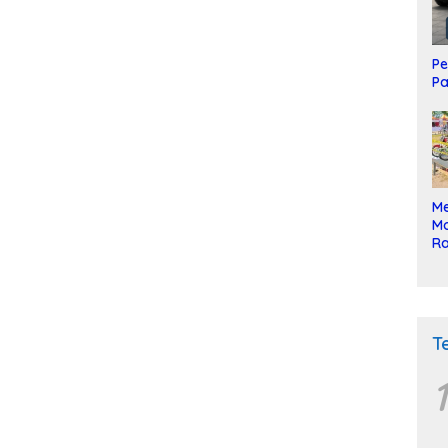
Pe
Pa
Me
Mo
Ra
ke
T
1