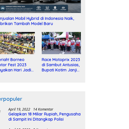
njualan Mobil Hybrid di Indonesia Naik,
brikan Tambah Model Baru
riah! Borneo
Race Motoprix 2023
tor Fest 2023
di Sambut Antusias,
yakan Hari Jadi
Bupati Kotim Janji
-2 Dekade
Tuntaskan
Pembangunan
Sirkuit
erpopuler
April 19, 2022
14 Komentar
Gelapkan 18 Miliar Rupiah, Pengusaha
di Sampit Ini Ditangkap Polisi