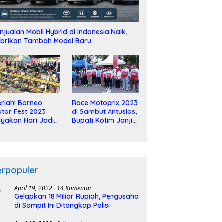
njualan Mobil Hybrid di Indonesia Naik,
brikan Tambah Model Baru
riah! Borneo
Race Motoprix 2023
tor Fest 2023
di Sambut Antusias,
yakan Hari Jadi
Bupati Kotim Janji
-2 Dekade
Tuntaskan
Pembangunan
Sirkuit
erpopuler
April 19, 2022
14 Komentar
Gelapkan 18 Miliar Rupiah, Pengusaha
di Sampit Ini Ditangkap Polisi