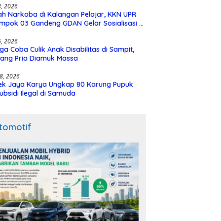
28, 2026
h Narkoba di Kalangan Pelajar, KKN UPR
mpok 03 Gandeng GDAN Gelar Sosialisasi di
N 3 Buntok
16, 2026
ga Coba Culik Anak Disabilitas di Sampit,
ang Pria Diamuk Massa
18, 2026
ek Jaya Karya Ungkap 80 Karung Pupuk
ubsidi Ilegal di Samuda
tomotif