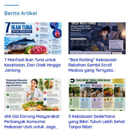
Berita Artikel
7 Manfaat Ikan Tuna untuk
“Bed Rotting” Kebiasaan
Kesehatan, Dari Otak Hingga
Rebahan Sambil Scroll
Jantung
Medsos yang Ternyata
Tanda Depresi
Ahli Gizi Dorong Masyarakat
5 Kebiasaan Sederhana
Perbanyak Konsumsi
yang Bikin Tubuh Lebih Sehat
Makanan Utuh untuk Jaga
Tanpa Ribet