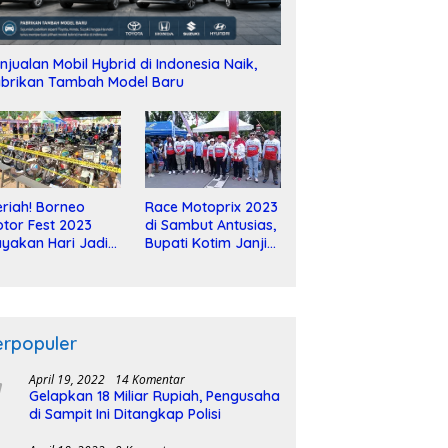
njualan Mobil Hybrid di Indonesia Naik,
brikan Tambah Model Baru
riah! Borneo
Race Motoprix 2023
tor Fest 2023
di Sambut Antusias,
yakan Hari Jadi
Bupati Kotim Janji
-2 Dekade
Tuntaskan
Pembangunan
Sirkuit
erpopuler
April 19, 2022
14 Komentar
Gelapkan 18 Miliar Rupiah, Pengusaha
di Sampit Ini Ditangkap Polisi