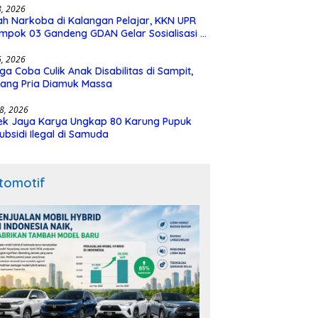
28, 2026
h Narkoba di Kalangan Pelajar, KKN UPR
mpok 03 Gandeng GDAN Gelar Sosialisasi di
N 3 Buntok
16, 2026
ga Coba Culik Anak Disabilitas di Sampit,
ang Pria Diamuk Massa
18, 2026
ek Jaya Karya Ungkap 80 Karung Pupuk
ubsidi Ilegal di Samuda
tomotif