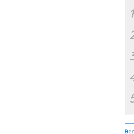
1
Ber