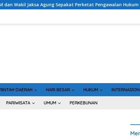
l Jaksa Agung Sepakat Perketat Pengawalan Hukum
RINTAH DAERAH
HARI BESAR
HUKUM
INTERNASION
PARIWISATA
UMUM
PERKEBUNAN
Men