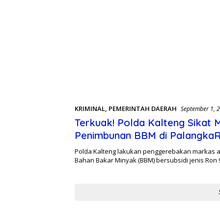
KRIMINAL
,
PEMERINTAH DAERAH
September 1, 
Terkuak! Polda Kalteng Sikat 
Penimbunan BBM di Palangka
Polda Kalteng lakukan penggerebakan markas 
Bahan Bakar Minyak (BBM) bersubsidi jenis Ron