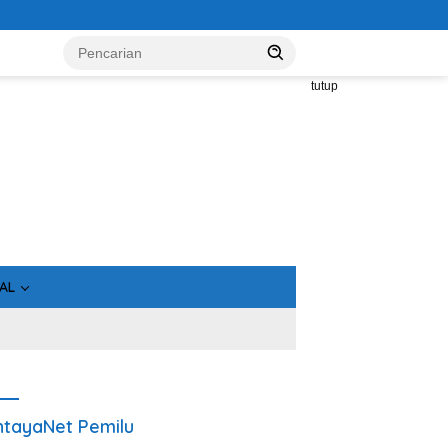
tutup
AL
tayaNet Pemilu