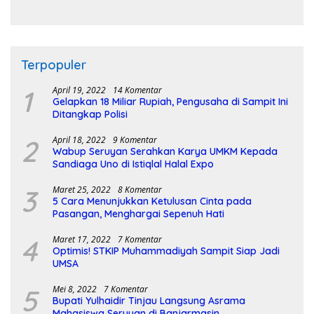
Pembangunan Sirkuit
Terpopuler
1
April 19, 2022
14 Komentar
Gelapkan 18 Miliar Rupiah, Pengusaha di Sampit Ini
Ditangkap Polisi
2
April 18, 2022
9 Komentar
Wabup Seruyan Serahkan Karya UMKM Kepada
Sandiaga Uno di Istiqlal Halal Expo
3
Maret 25, 2022
8 Komentar
5 Cara Menunjukkan Ketulusan Cinta pada
Pasangan, Menghargai Sepenuh Hati
4
Maret 17, 2022
7 Komentar
Optimis! STKIP Muhammadiyah Sampit Siap Jadi
UMSA
5
Mei 8, 2022
7 Komentar
Bupati Yulhaidir Tinjau Langsung Asrama
Mahasiswa Seruyan di Banjarmasin