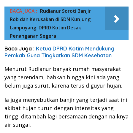
BACA JUGA :
Rudianur Soroti Banjir
Rob dan Kerusakan di SDN Kunjung
Lampuyang: DPRD Kotim Desak
Penanganan Segera
Baca Juga :
Ketua DPRD Kotim Mendukung
Pemkab Guna Tingkatkan SDM Kesehatan
Menurut Rudianur banyak rumah masyarakat
yang terendam, bahkan hingga kini ada yang
belum juga surut, karena terus diguyur hujan.
Ia juga menyebutkan banjir yang terjadi saat ini
akibat hujan turun dengan intensitas yang
tinggi ditambah lagi bersamaan dengan naiknya
air sungai.