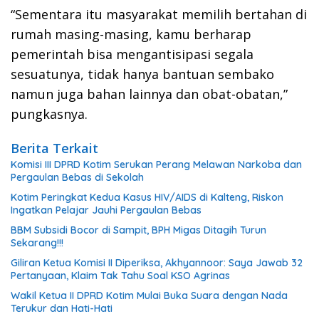
“Sementara itu masyarakat memilih bertahan di
rumah masing-masing, kamu berharap
pemerintah bisa mengantisipasi segala
sesuatunya, tidak hanya bantuan sembako
namun juga bahan lainnya dan obat-obatan,”
pungkasnya.
Berita Terkait
Komisi III DPRD Kotim Serukan Perang Melawan Narkoba dan
Pergaulan Bebas di Sekolah
Kotim Peringkat Kedua Kasus HIV/AIDS di Kalteng, Riskon
Ingatkan Pelajar Jauhi Pergaulan Bebas
BBM Subsidi Bocor di Sampit, BPH Migas Ditagih Turun
Sekarang!!!
Giliran Ketua Komisi II Diperiksa, Akhyannoor: Saya Jawab 32
Pertanyaan, Klaim Tak Tahu Soal KSO Agrinas
Wakil Ketua II DPRD Kotim Mulai Buka Suara dengan Nada
Terukur dan Hati-Hati