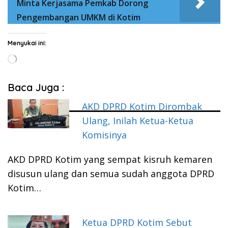
Minta Kerjasama Pemkab Dorong
Pengembangan UMKM di Kotim
Menyukai ini:
Memuat...
Baca Juga :
AKD DPRD Kotim Dirombak
Ulang, Inilah Ketua-Ketua
Komisinya
AKD DPRD Kotim yang sempat kisruh kemaren
disusun ulang dan semua sudah anggota DPRD
Kotim…
Ketua DPRD Kotim Sebut