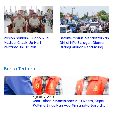
Yatim
Kotim
Paslon Sanidin-Siyono Ikuti
Iswanti-Mistius Mendaftarkan
Medical Check Up Hari
Diri di KPU Seruyan Diantar
Pertama, Ini Urutan
Diiringi Ribuan Pendukung
Pengecekannya
Berita Terbaru
Agustus 7, 2026
Usai Tahan 5 Komisioner KPU Kotim, Kejati
Kalteng Sinyalkan Ada Tersangka Baru di
Kasus Hibah Rp40 Miliar