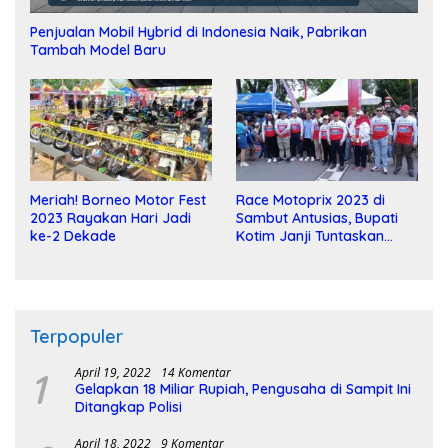
Penjualan Mobil Hybrid di Indonesia Naik, Pabrikan
Tambah Model Baru
Meriah! Borneo Motor Fest
Race Motoprix 2023 di
2023 Rayakan Hari Jadi
Sambut Antusias, Bupati
ke-2 Dekade
Kotim Janji Tuntaskan
Pembangunan Sirkuit
Terpopuler
1
April 19, 2022
14 Komentar
Gelapkan 18 Miliar Rupiah, Pengusaha di Sampit Ini
Ditangkap Polisi
April 18, 2022
9 Komentar