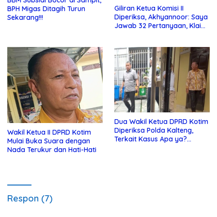
Giliran Ketua Komisi II
BPH Migas Ditagih Turun
Diperiksa, Akhyannoor: Saya
Sekarang!!!
Jawab 32 Pertanyaan, Klaim
Tak Tahu Soal KSO Agrinas
Dua Wakil Ketua DPRD Kotim
Diperiksa Polda Kalteng,
Wakil Ketua II DPRD Kotim
Terkait Kasus Apa ya?…
Mulai Buka Suara dengan
Nada Terukur dan Hati-Hati
Respon (7)