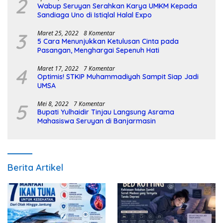
2
Wabup Seruyan Serahkan Karya UMKM Kepada
Sandiaga Uno di Istiqlal Halal Expo
3
Maret 25, 2022
8 Komentar
5 Cara Menunjukkan Ketulusan Cinta pada
Pasangan, Menghargai Sepenuh Hati
4
Maret 17, 2022
7 Komentar
Optimis! STKIP Muhammadiyah Sampit Siap Jadi
UMSA
5
Mei 8, 2022
7 Komentar
Bupati Yulhaidir Tinjau Langsung Asrama
Mahasiswa Seruyan di Banjarmasin
Berita Artikel