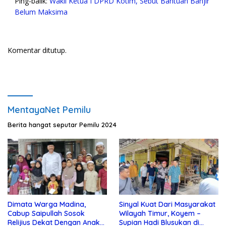
Ping-balik:
Wakil Ketua I DPRD Kotim, Sebut Bantuan Banjir
Belum Maksima
Komentar ditutup.
MentayaNet Pemilu
Berita hangat seputar Pemilu 2024
Dimata Warga Madina,
Sinyal Kuat Dari Masyarakat
Cabup Saipullah Sosok
Wilayah Timur, Koyem –
Relijius Dekat Dengan Anak
Supian Hadi Blusukan di