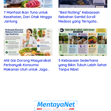
7 Manfaat Ikan Tuna untuk
“Bed Rotting” Kebiasaan
Kesehatan, Dari Otak Hingga
Rebahan Sambil Scroll
Jantung
Medsos yang Ternyata
Tanda Depresi
Ahli Gizi Dorong Masyarakat
5 Kebiasaan Sederhana
Perbanyak Konsumsi
yang Bikin Tubuh Lebih Sehat
Makanan Utuh untuk Jaga
Tanpa Ribet
Kesehatan