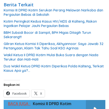
Berita Terkait
Komisi III DPRD Kotim Serukan Perang Melawan Narkoba dan
Pergaulan Bebas di Sekolah
Kotim Peringkat Kedua Kasus HIV/AIDS di Kalteng, Riskon
Ingatkan Pelajar Jauhi Pergaulan Bebas
BBM Subsidi Bocor di Sampit, BPH Migas Ditagih Turun
Sekarang!!!
Giliran Ketua Komisi II Diperiksa, Akhyannoor: Saya Jawab 32
Pertanyaan, Klaim Tak Tahu Soal KSO Agrinas
Wakil Ketua II DPRD Kotim Mulai Buka Suara dengan Nada
Terukur dan Hati-Hati
Dua Wakil Ketua DPRD Kotim Diperiksa Polda Kalteng, Terkait
Kasus Apa ya?…
Bagikan ini:
Facebook
X
BACA JUGA :
Komisi II DPRD Kotim