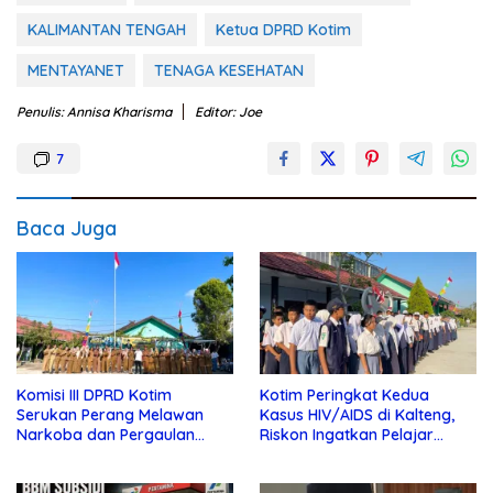
KALIMANTAN TENGAH
Ketua DPRD Kotim
MENTAYANET
TENAGA KESEHATAN
Penulis: Annisa Kharisma
Editor: Joe
7
Baca Juga
Komisi III DPRD Kotim
Kotim Peringkat Kedua
Serukan Perang Melawan
Kasus HIV/AIDS di Kalteng,
Narkoba dan Pergaulan
Riskon Ingatkan Pelajar
Bebas di Sekolah
Jauhi Pergaulan Bebas