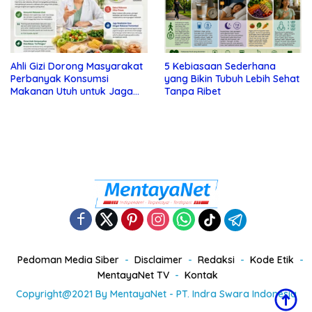
Ahli Gizi Dorong Masyarakat
5 Kebiasaan Sederhana
Perbanyak Konsumsi
yang Bikin Tubuh Lebih Sehat
Makanan Utuh untuk Jaga
Tanpa Ribet
Kesehatan
Pedoman Media Siber
Disclaimer
Redaksi
Kode Etik
MentayaNet TV
Kontak
Copyright@2021 By MentayaNet - PT. Indra Swara Indonesia