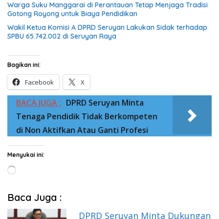
Warga Suku Manggarai di Perantauan Tetap Menjaga Tradisi
Gotong Royong untuk Biaya Pendidikan
Wakil Ketua Komisi A DPRD Seruyan Lakukan Sidak terhadap
SPBU 65.742.002 di Seruyan Raya
Bagikan ini:
Facebook
X
BACA JUGA :
DPRD Seruyan Minta
Tenaga Pendidik Tidak Berkompeten
di Non Aktifkan Atau Ganti Profesi
Menyukai ini:
Memuat...
Baca Juga :
DPRD Seruyan Minta Dukungan