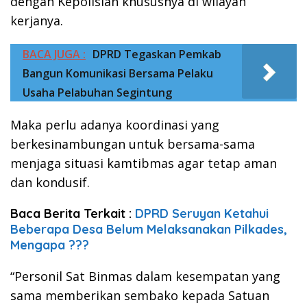
dengan Kepolisian khususnya di wilayah
kerjanya.
BACA JUGA :
DPRD Tegaskan Pemkab
Bangun Komunikasi Bersama Pelaku
Usaha Pelabuhan Segintung
Maka perlu adanya koordinasi yang
berkesinambungan untuk bersama-sama
menjaga situasi kamtibmas agar tetap aman
dan kondusif.
Baca Berita Terkait :
DPRD Seruyan Ketahui
Beberapa Desa Belum Melaksanakan Pilkades,
Mengapa ???
“Personil Sat Binmas dalam kesempatan yang
sama memberikan sembako kepada Satuan