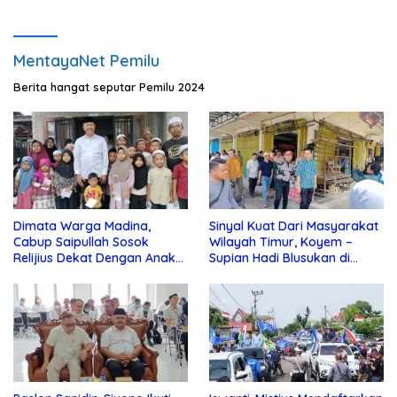
MentayaNet Pemilu
Berita hangat seputar Pemilu 2024
Dimata Warga Madina,
Sinyal Kuat Dari Masyarakat
Cabup Saipullah Sosok
Wilayah Timur, Koyem –
Relijius Dekat Dengan Anak
Supian Hadi Blusukan di
Yatim
Kotim