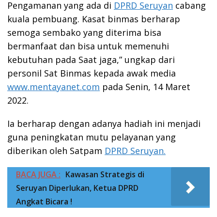
Pengamanan yang ada di
DPRD Seruyan
cabang
kuala pembuang. Kasat binmas berharap
semoga sembako yang diterima bisa
bermanfaat dan bisa untuk memenuhi
kebutuhan pada Saat jaga,” ungkap dari
personil Sat Binmas kepada awak media
www.mentayanet.com
pada Senin, 14 Maret
2022.
Ia berharap dengan adanya hadiah ini menjadi
guna peningkatan mutu pelayanan yang
diberikan oleh Satpam
DPRD Seruyan.
BACA JUGA :
Kawasan Strategis di
Seruyan Diperlukan, Ketua DPRD
Angkat Bicara !