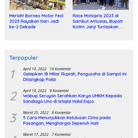
Meriah! Borneo Motor Fest
Race Motoprix 2023 di
2023 Rayakan Hari Jadi
Sambut Antusias, Bupati
ke-2 Dekade
Kotim Janji Tuntaskan
Pembangunan Sirkuit
Terpopuler
1
April 19, 2022
14 Komentar
Gelapkan 18 Miliar Rupiah, Pengusaha di Sampit Ini
Ditangkap Polisi
2
April 18, 2022
9 Komentar
Wabup Seruyan Serahkan Karya UMKM Kepada
Sandiaga Uno di Istiqlal Halal Expo
3
Maret 25, 2022
8 Komentar
5 Cara Menunjukkan Ketulusan Cinta pada
Pasangan, Menghargai Sepenuh Hati
Maret 17, 2022
7 Komentar