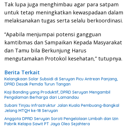
Tak lupa juga menghimbau agar para satpam
untuk tetap meningkatkan kewaspadaan dalam
melaksanakan tugas serta selalu berkoordinasi.
“Apabila menjumpai potensi gangguan
kamtibmas dan Sampaikan Kepada Masyarakat
dan Tamu bila Berkunjung Harus
mengutamakan Protokol kesehatan,” tutupnya.
Berita Terkait
Kelangkaan Solar Subsidi di Seruyan Picu Antrean Panjang,
DPRD Desak Pemda Turun Tangan
Kaji Banding yang Produktif, DPRD Seruyan Mengambil
Pengalaman Berharga dari Lamandau
Subani Tinjau Infrastruktur Jalan Kuala Pembuang-Bangkal
Jelang MTQH ke-18 Seruyan
Anggota DPRD Seruyan Soroti Pengelolaan Limbah dan Izin
Pabrik Kelapa Sawit PT Jaya Oleo Sejahtera