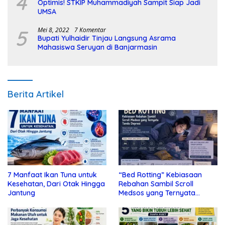
4
Optimis! STKIP Muhammadiyah Sampit Siap Jadi
UMSA
5
Mei 8, 2022
7 Komentar
Bupati Yulhaidir Tinjau Langsung Asrama
Mahasiswa Seruyan di Banjarmasin
Berita Artikel
7 Manfaat Ikan Tuna untuk
“Bed Rotting” Kebiasaan
Kesehatan, Dari Otak Hingga
Rebahan Sambil Scroll
Jantung
Medsos yang Ternyata
Tanda Depresi