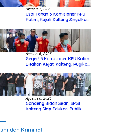
Agustus 7, 2026
Usai Tahan 5 Komisioner KPU
Kotim, Kejati Kalteng Sinyalkan
Ada Tersangka Baru di Kasus
Hibah Rp40 Miliar
Agustus 6, 2026
Geger! 5 Komisioner KPU Kotim
Ditahan Kejati Kalteng, Rugikan
Negara Rp10 Miliar dari Dana
Hibah Rp40 Miliar
Agustus 6, 2026
Gandeng Bidan Sean, SMSI
Kalteng Siap Edukasi Publik
Soal Peran Strategis DPD RI
um dan Kriminal