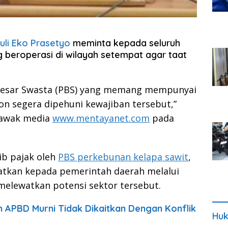
li Eko Prasetyo
meminta kepada seluruh
 beroperasi di wilayah setempat agar taat
Besar Swasta (PBS) yang memang mempunyai
 segera dipehuni kewajiban tersebut,”
 awak media
www.mentayanet.com
pada
ib pajak oleh
PBS perkebunan kelapa sawit
,
gatkan kepada pemerintah daerah melalui
 melewatkan potensi sektor tersebut.
APBD Murni Tidak Dikaitkan Dengan Konflik
Huk