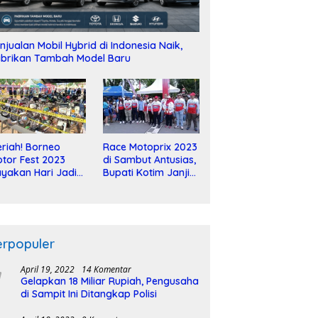
njualan Mobil Hybrid di Indonesia Naik,
brikan Tambah Model Baru
riah! Borneo
Race Motoprix 2023
tor Fest 2023
di Sambut Antusias,
yakan Hari Jadi
Bupati Kotim Janji
-2 Dekade
Tuntaskan
Pembangunan
Sirkuit
erpopuler
April 19, 2022
14 Komentar
Gelapkan 18 Miliar Rupiah, Pengusaha
di Sampit Ini Ditangkap Polisi