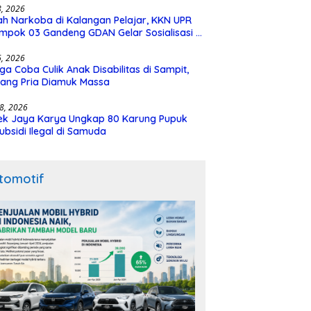
28, 2026
h Narkoba di Kalangan Pelajar, KKN UPR
mpok 03 Gandeng GDAN Gelar Sosialisasi di
N 3 Buntok
16, 2026
ga Coba Culik Anak Disabilitas di Sampit,
ang Pria Diamuk Massa
18, 2026
ek Jaya Karya Ungkap 80 Karung Pupuk
ubsidi Ilegal di Samuda
tomotif