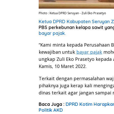
Photo : Ketua DPRD Seruyan - Zuli Eko Prasetyo
Ketua DPRD Kabupaten Seruyan Zu
PBS perkebunan kelapa sawit yang
bayar pajak.
“Kami minta kepada Perusahaan 
kewajiban untuk
bayar pajak
mohon
ungkap Zuli Eko Prasetyo kepada
Kamis, 10 Maret 2022.
Terkait dengan permasalahan waj
pihaknya juga kerap kali mengin
dinas terkait agar jangan sampai
Baca Juga :
DPRD Kotim Harapkan 
Politik AKD