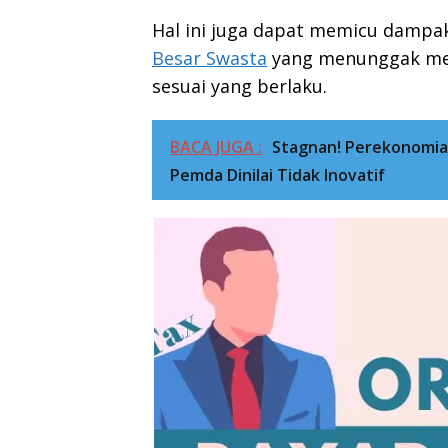
Hal ini juga dapat memicu dampak
Besar Swasta
yang menunggak mem
sesuai yang berlaku.
BACA JUGA :
Stagnan! Perekonomia
Pemda Dinilai Tidak Inovatif