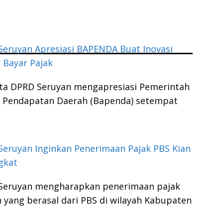
eruyan Apresiasi BAPENDA Buat Inovasi
 Bayar Pajak
ta DPRD Seruyan mengapresiasi Pemerintah
n Pendapatan Daerah (Bapenda) setempat
eruyan Inginkan Penerimaan Pajak PBS Kian
gkat
Seruyan mengharapkan penerimaan pajak
 yang berasal dari PBS di wilayah Kabupaten