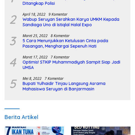
Ditangkap Polisi
2
April 18, 2022
9 Komentar
Wabup Seruyan Serahkan Karya UMKM Kepada
Sandiaga Uno di Istiqlal Halal Expo
3
Maret 25, 2022
8 Komentar
5 Cara Menunjukkan Ketulusan Cinta pada
Pasangan, Menghargai Sepenuh Hati
4
Maret 17, 2022
7 Komentar
Optimis! STKIP Muhammadiyah Sampit Siap Jadi
UMSA
5
Mei 8, 2022
7 Komentar
Bupati Yulhaidir Tinjau Langsung Asrama
Mahasiswa Seruyan di Banjarmasin
Berita Artikel