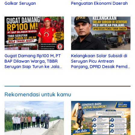
Golkar Seruyan
Penguatan Ekonomi Daerah
Gugat Damang Rp100 M, PT
Kelangkaan Solar Subsidi di
BAP Dilawan Warga, TBBR
Seruyan Picu Antrean
Seruyan Siap Turun ke Jalan
Panjang, DPRD Desak Pemda
Bela Tanah Ada
Turun Tangan
Rekomendasi untuk kamu