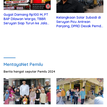
Gugat Damang Rp100 M, PT
Kelangkaan Solar Subsidi di
BAP Dilawan Warga, TBBR
Seruyan Picu Antrean
Seruyan Siap Turun ke Jalan
Panjang, DPRD Desak Pemda
Bela Tanah Ada
Turun Tangan
MentayaNet Pemilu
Berita hangat seputar Pemilu 2024