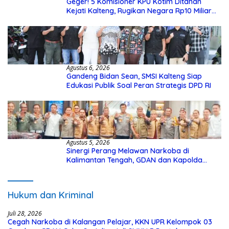
Geger! 5 Komisioner KPU Kotim Ditahan
Kejati Kalteng, Rugikan Negara Rp10 Miliar
dari Dana Hibah Rp40 Miliar
Agustus 6, 2026
Gandeng Bidan Sean, SMSI Kalteng Siap
Edukasi Publik Soal Peran Strategis DPD RI
Agustus 5, 2026
Sinergi Perang Melawan Narkoba di
Kalimantan Tengah, GDAN dan Kapolda
Kalteng Siapkan Deklarasi Akbar
Hukum dan Kriminal
Juli 28, 2026
Cegah Narkoba di Kalangan Pelajar, KKN UPR Kelompok 03