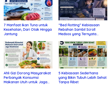
7 Manfaat Ikan Tuna untuk
“Bed Rotting” Kebiasaan
Kesehatan, Dari Otak Hingga
Rebahan Sambil Scroll
Jantung
Medsos yang Ternyata
Tanda Depresi
Ahli Gizi Dorong Masyarakat
5 Kebiasaan Sederhana
Perbanyak Konsumsi
yang Bikin Tubuh Lebih Sehat
Makanan Utuh untuk Jaga
Tanpa Ribet
Kesehatan