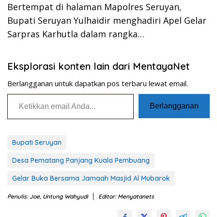
Bertempat di halaman Mapolres Seruyan,
Bupati Seruyan Yulhaidir menghadiri Apel Gelar
Sarpras Karhutla dalam rangka…
Eksplorasi konten lain dari MentayaNet
Berlangganan untuk dapatkan pos terbaru lewat email.
Ketikkan email Anda...
Berlangganan
Bupati Seruyan
Desa Pematang Panjang Kuala Pembuang
Gelar Buka Bersama Jamaah Masjid Al Mubarok
Penulis: Joe, Untung Wahyudi
Editor: Menyatanets