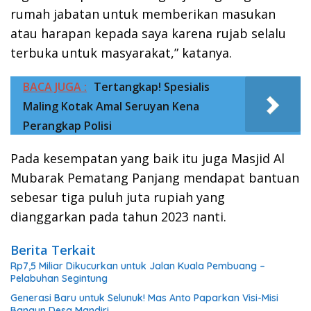
rumah jabatan untuk memberikan masukan
atau harapan kepada saya karena rujab selalu
terbuka untuk masyarakat,” katanya.
BACA JUGA :
Tertangkap! Spesialis
Maling Kotak Amal Seruyan Kena
Perangkap Polisi
Pada kesempatan yang baik itu juga Masjid Al
Mubarak Pematang Panjang mendapat bantuan
sebesar tiga puluh juta rupiah yang
dianggarkan pada tahun 2023 nanti.
Berita Terkait
Rp7,5 Miliar Dikucurkan untuk Jalan Kuala Pembuang –
Pelabuhan Segintung
Generasi Baru untuk Selunuk! Mas Anto Paparkan Visi-Misi
Bangun Desa Mandiri