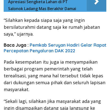
Apresiasi Sengketa Lahan di PT
Salonok Ladang Mas Berakhir Damai
“Silahkan kepada siapa saja yang ingin
bersilaturahmi datang saja ke rumah jabatan
saya,” ujarnya.
Baca Juga :
Pemkab Seruyan Hadiri Gelar Rapat
Percepatan Penyaluran DAK 2022
Pada kesempatan itu juga ia menyampaikan
berbagai program pemerintah yang telah
terealisasi, yang mana hal tersebut tidak lepas
dari dukungan semua pihak dan seluruh lapisan
masyarakat.
“Sekali lagi, silahkan jika masyarakat ada yang
ingin disampaikan datang saja langsung ke