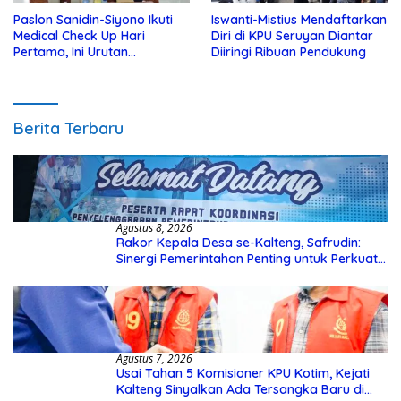
Paslon Sanidin-Siyono Ikuti
Iswanti-Mistius Mendaftarkan
Medical Check Up Hari
Diri di KPU Seruyan Diantar
Pertama, Ini Urutan
Diiringi Ribuan Pendukung
Pengecekannya
Berita Terbaru
Agustus 8, 2026
Rakor Kepala Desa se-Kalteng, Safrudin:
Sinergi Pemerintahan Penting untuk Perkuat
Pembangunan Desa
Agustus 7, 2026
Usai Tahan 5 Komisioner KPU Kotim, Kejati
Kalteng Sinyalkan Ada Tersangka Baru di