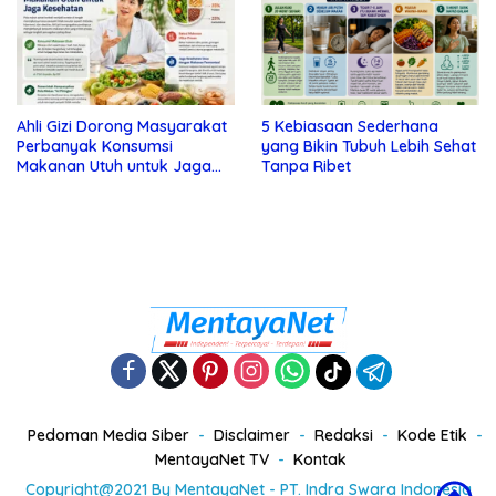
Ahli Gizi Dorong Masyarakat
5 Kebiasaan Sederhana
Perbanyak Konsumsi
yang Bikin Tubuh Lebih Sehat
Makanan Utuh untuk Jaga
Tanpa Ribet
Kesehatan
Pedoman Media Siber
Disclaimer
Redaksi
Kode Etik
MentayaNet TV
Kontak
Copyright@2021 By MentayaNet - PT. Indra Swara Indonesia