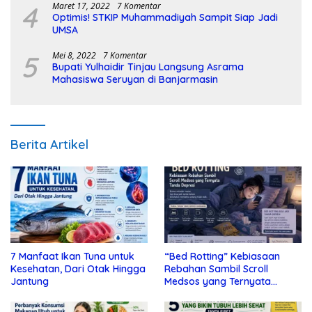
4
Maret 17, 2022
7 Komentar
Optimis! STKIP Muhammadiyah Sampit Siap Jadi
UMSA
5
Mei 8, 2022
7 Komentar
Bupati Yulhaidir Tinjau Langsung Asrama
Mahasiswa Seruyan di Banjarmasin
Berita Artikel
7 Manfaat Ikan Tuna untuk
“Bed Rotting” Kebiasaan
Kesehatan, Dari Otak Hingga
Rebahan Sambil Scroll
Jantung
Medsos yang Ternyata
Tanda Depresi