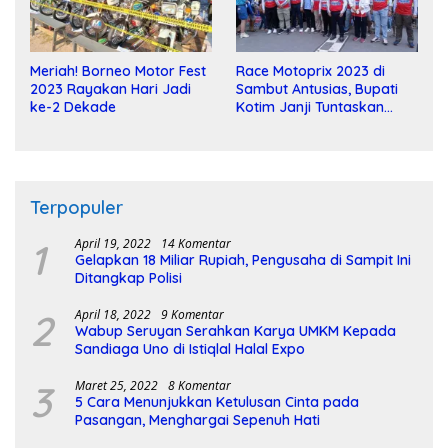
Meriah! Borneo Motor Fest
Race Motoprix 2023 di
2023 Rayakan Hari Jadi
Sambut Antusias, Bupati
ke-2 Dekade
Kotim Janji Tuntaskan
Pembangunan Sirkuit
Terpopuler
1
April 19, 2022
14 Komentar
Gelapkan 18 Miliar Rupiah, Pengusaha di Sampit Ini
Ditangkap Polisi
2
April 18, 2022
9 Komentar
Wabup Seruyan Serahkan Karya UMKM Kepada
Sandiaga Uno di Istiqlal Halal Expo
3
Maret 25, 2022
8 Komentar
5 Cara Menunjukkan Ketulusan Cinta pada
Pasangan, Menghargai Sepenuh Hati