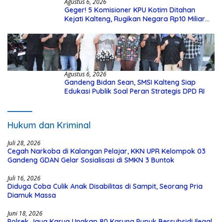
Agustus 6, 2026
Geger! 5 Komisioner KPU Kotim Ditahan
Kejati Kalteng, Rugikan Negara Rp10 Miliar
dari Dana Hibah Rp40 Miliar
Agustus 6, 2026
Gandeng Bidan Sean, SMSI Kalteng Siap
Edukasi Publik Soal Peran Strategis DPD RI
Hukum dan Kriminal
Juli 28, 2026
Cegah Narkoba di Kalangan Pelajar, KKN UPR Kelompok 03
Gandeng GDAN Gelar Sosialisasi di SMKN 3 Buntok
Juli 16, 2026
Diduga Coba Culik Anak Disabilitas di Sampit, Seorang Pria
Diamuk Massa
Juni 18, 2026
Polsek Jaya Karya Ungkap 80 Karung Pupuk Bersubsidi Ilegal