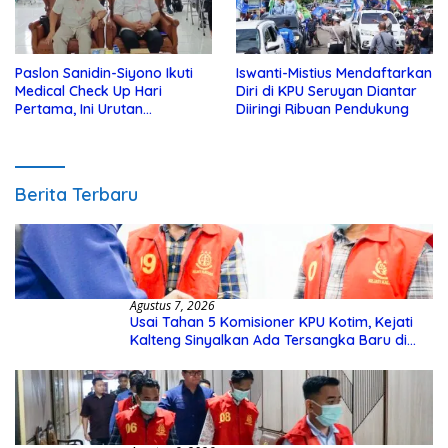
Paslon Sanidin-Siyono Ikuti
Iswanti-Mistius Mendaftarkan
Medical Check Up Hari
Diri di KPU Seruyan Diantar
Pertama, Ini Urutan
Diiringi Ribuan Pendukung
Pengecekannya
Berita Terbaru
Agustus 7, 2026
Usai Tahan 5 Komisioner KPU Kotim, Kejati
Kalteng Sinyalkan Ada Tersangka Baru di
Kasus Hibah Rp40 Miliar