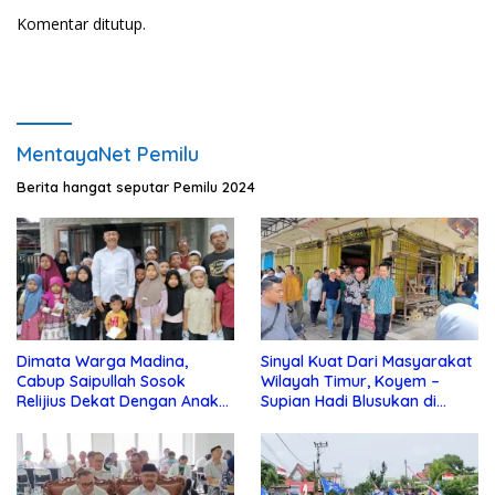
Komentar ditutup.
MentayaNet Pemilu
Berita hangat seputar Pemilu 2024
Dimata Warga Madina,
Sinyal Kuat Dari Masyarakat
Cabup Saipullah Sosok
Wilayah Timur, Koyem –
Relijius Dekat Dengan Anak
Supian Hadi Blusukan di
Yatim
Kotim