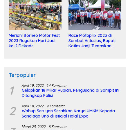
Meriah! Borneo Motor Fest
Race Motoprix 2023 di
2023 Rayakan Hari Jadi
Sambut Antusias, Bupati
ke-2 Dekade
Kotim Janji Tuntaskan
Pembangunan Sirkuit
Terpopuler
1
April 19, 2022
14 Komentar
Gelapkan 18 Miliar Rupiah, Pengusaha di Sampit Ini
Ditangkap Polisi
2
April 18, 2022
9 Komentar
Wabup Seruyan Serahkan Karya UMKM Kepada
Sandiaga Uno di Istiqlal Halal Expo
Maret 25, 2022
8 Komentar