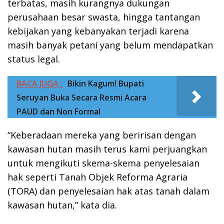
terbatas, masih kurangnya dukungan
perusahaan besar swasta, hingga tantangan
kebijakan yang kebanyakan terjadi karena
masih banyak petani yang belum mendapatkan
status legal.
BACA JUGA :
Bikin Kagum! Bupati
Seruyan Buka Secara Resmi Acara
PAUD dan Non Formal
“Keberadaan mereka yang beririsan dengan
kawasan hutan masih terus kami perjuangkan
untuk mengikuti skema-skema penyelesaian
hak seperti Tanah Objek Reforma Agraria
(TORA) dan penyelesaian hak atas tanah dalam
kawasan hutan,” kata dia.