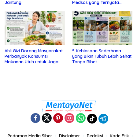
Jantung
Medsos yang Ternyata
Tanda Depresi
Ahli Gizi Dorong Masyarakat
5 Kebiasaan Sederhana
Perbanyak Konsumsi
yang Bikin Tubuh Lebih Sehat
Makanan Utuh untuk Jaga
Tanpa Ribet
Kesehatan
Pedoman Media Siber
Disclaimer
Redaksi
Kode Etik