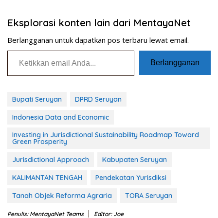
Eksplorasi konten lain dari MentayaNet
Berlangganan untuk dapatkan pos terbaru lewat email.
Ketikkan email Anda...
Berlangganan
Bupati Seruyan
DPRD Seruyan
Indonesia Data and Economic
Investing in Jurisdictional Sustainability Roadmap Toward
Green Prosperity
Jurisdictional Approach
Kabupaten Seruyan
KALIMANTAN TENGAH
Pendekatan Yurisdiksi
Tanah Objek Reforma Agraria
TORA Seruyan
Penulis: MentayaNet Teams
Editor: Joe