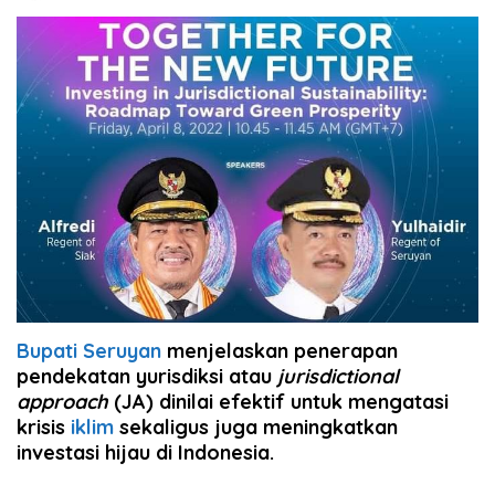
Bupati Seruyan
menjelaskan penerapan
pendekatan yurisdiksi atau
jurisdictional
approach
(JA) dinilai efektif untuk mengatasi
krisis
iklim
sekaligus juga meningkatkan
investasi hijau di Indonesia.