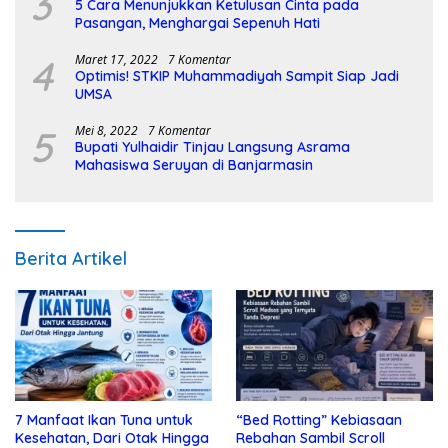
3
5 Cara Menunjukkan Ketulusan Cinta pada
Pasangan, Menghargai Sepenuh Hati
4
Maret 17, 2022
7 Komentar
Optimis! STKIP Muhammadiyah Sampit Siap Jadi
UMSA
5
Mei 8, 2022
7 Komentar
Bupati Yulhaidir Tinjau Langsung Asrama
Mahasiswa Seruyan di Banjarmasin
Berita Artikel
7 Manfaat Ikan Tuna untuk
“Bed Rotting” Kebiasaan
Kesehatan, Dari Otak Hingga
Rebahan Sambil Scroll