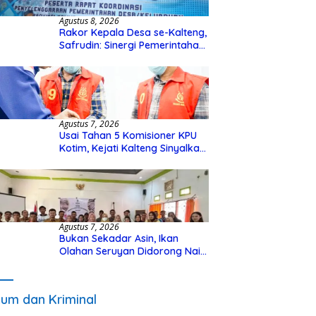
Agustus 8, 2026
Rakor Kepala Desa se-Kalteng,
Safrudin: Sinergi Pemerintahan
Penting untuk Perkuat
Pembangunan Desa
Agustus 7, 2026
Usai Tahan 5 Komisioner KPU
Kotim, Kejati Kalteng Sinyalkan
Ada Tersangka Baru di Kasus
Hibah Rp40 Miliar
Agustus 7, 2026
Bukan Sekadar Asin, Ikan
Olahan Seruyan Didorong Naik
Kelas
um dan Kriminal