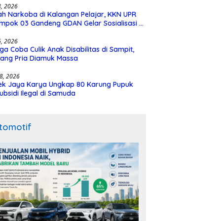
28, 2026
h Narkoba di Kalangan Pelajar, KKN UPR
mpok 03 Gandeng GDAN Gelar Sosialisasi di
N 3 Buntok
16, 2026
ga Coba Culik Anak Disabilitas di Sampit,
ang Pria Diamuk Massa
18, 2026
ek Jaya Karya Ungkap 80 Karung Pupuk
ubsidi Ilegal di Samuda
tomotif