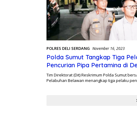
POLRES DELI SERDANG
November 16, 2023
Polda Sumut Tangkap Tiga Pel
Pencurian Pipa Pertamina di De
Serdang
Tim Direktorat (Dit) Reskrimum Polda Sumut ber
Pelabuhan Belawan menangkap tiga pelaku pen