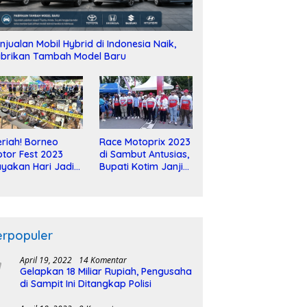
njualan Mobil Hybrid di Indonesia Naik,
brikan Tambah Model Baru
riah! Borneo
Race Motoprix 2023
tor Fest 2023
di Sambut Antusias,
yakan Hari Jadi
Bupati Kotim Janji
-2 Dekade
Tuntaskan
Pembangunan
Sirkuit
erpopuler
April 19, 2022
14 Komentar
Gelapkan 18 Miliar Rupiah, Pengusaha
di Sampit Ini Ditangkap Polisi