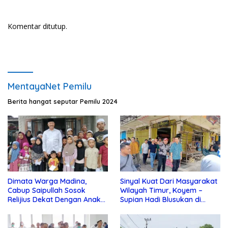
Komentar ditutup.
MentayaNet Pemilu
Berita hangat seputar Pemilu 2024
Dimata Warga Madina,
Sinyal Kuat Dari Masyarakat
Cabup Saipullah Sosok
Wilayah Timur, Koyem –
Relijius Dekat Dengan Anak
Supian Hadi Blusukan di
Yatim
Kotim