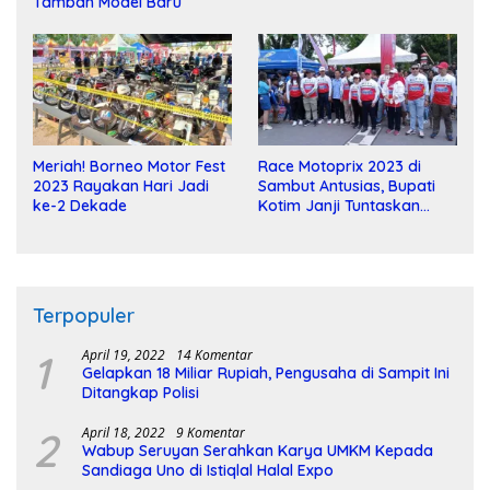
Tambah Model Baru
Meriah! Borneo Motor Fest
Race Motoprix 2023 di
2023 Rayakan Hari Jadi
Sambut Antusias, Bupati
ke-2 Dekade
Kotim Janji Tuntaskan
Pembangunan Sirkuit
Terpopuler
1
April 19, 2022
14 Komentar
Gelapkan 18 Miliar Rupiah, Pengusaha di Sampit Ini
Ditangkap Polisi
2
April 18, 2022
9 Komentar
Wabup Seruyan Serahkan Karya UMKM Kepada
Sandiaga Uno di Istiqlal Halal Expo