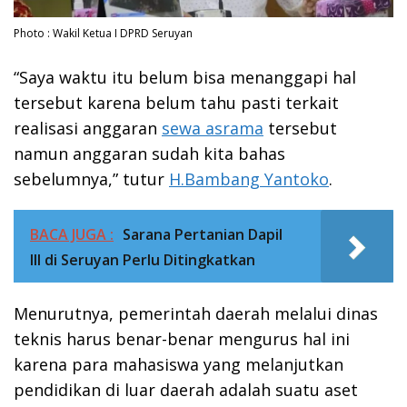
Photo : Wakil Ketua I DPRD Seruyan
“Saya waktu itu belum bisa menanggapi hal
tersebut karena belum tahu pasti terkait
realisasi anggaran
sewa asrama
tersebut
namun anggaran sudah kita bahas
sebelumnya,” tutur
H.Bambang Yantoko
.
BACA JUGA :
Sarana Pertanian Dapil
III di Seruyan Perlu Ditingkatkan
Menurutnya, pemerintah daerah melalui dinas
teknis harus benar-benar mengurus hal ini
karena para mahasiswa yang melanjutkan
pendidikan di luar daerah adalah suatu aset