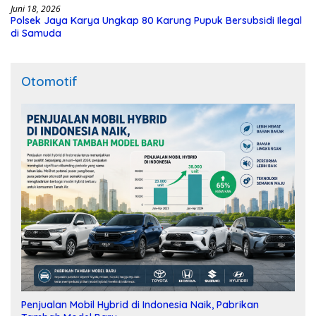
Juni 18, 2026
Polsek Jaya Karya Ungkap 80 Karung Pupuk Bersubsidi Ilegal
di Samuda
Otomotif
Penjualan Mobil Hybrid di Indonesia Naik, Pabrikan