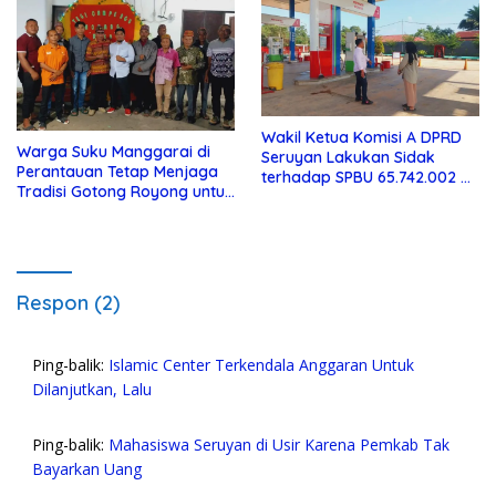
Wakil Ketua Komisi A DPRD
Warga Suku Manggarai di
Seruyan Lakukan Sidak
Perantauan Tetap Menjaga
terhadap SPBU 65.742.002 di
Tradisi Gotong Royong untuk
Seruyan Raya
Biaya Pendidikan
Respon (2)
Ping-balik:
Islamic Center Terkendala Anggaran Untuk
Dilanjutkan, Lalu
Ping-balik:
Mahasiswa Seruyan di Usir Karena Pemkab Tak
Bayarkan Uang