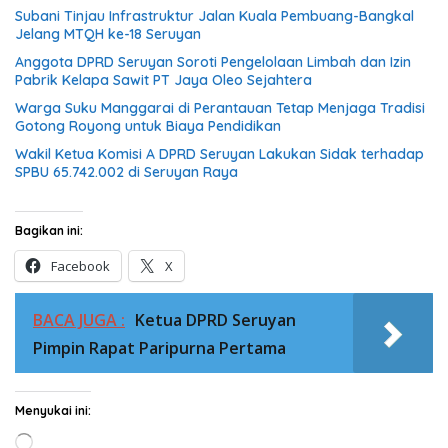
Subani Tinjau Infrastruktur Jalan Kuala Pembuang-Bangkal
Jelang MTQH ke-18 Seruyan
Anggota DPRD Seruyan Soroti Pengelolaan Limbah dan Izin
Pabrik Kelapa Sawit PT Jaya Oleo Sejahtera
Warga Suku Manggarai di Perantauan Tetap Menjaga Tradisi
Gotong Royong untuk Biaya Pendidikan
Wakil Ketua Komisi A DPRD Seruyan Lakukan Sidak terhadap
SPBU 65.742.002 di Seruyan Raya
Bagikan ini:
Facebook
X
BACA JUGA :
Ketua DPRD Seruyan
Pimpin Rapat Paripurna Pertama
Menyukai ini:
Memuat...