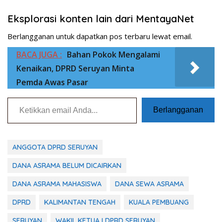
Eksplorasi konten lain dari MentayaNet
Berlangganan untuk dapatkan pos terbaru lewat email.
BACA JUGA :
Bahan Pokok Mengalami
Kenaikan, DPRD Seruyan Minta
Pemda Awas Pasar
Ketikkan email Anda...
Berlangganan
ANGGOTA DPRD SERUYAN
DANA ASRAMA BELUM DICAIRKAN
DANA ASRAMA MAHASISWA
DANA SEWA ASRAMA
DPRD
KALIMANTAN TENGAH
KUALA PEMBUANG
SERUYAN
WAKIL KETUA I DPRD SERUYAN