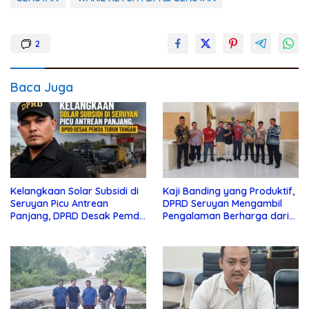
2
Baca Juga
Kelangkaan Solar Subsidi di
Kaji Banding yang Produktif,
Seruyan Picu Antrean
DPRD Seruyan Mengambil
Panjang, DPRD Desak Pemda
Pengalaman Berharga dari
Turun Tangan
Lamandau