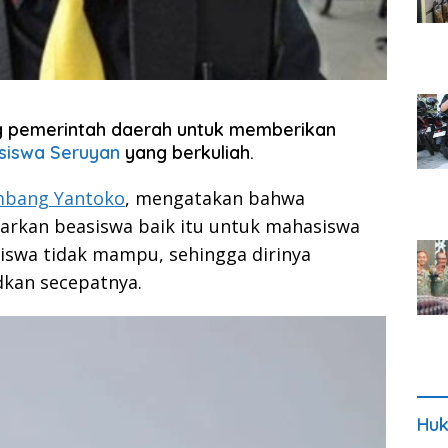
pemerintah daerah untuk memberikan
iswa Seruyan
yang berkuliah.
ambang Yantoko
, mengatakan bahwa
arkan beasiswa baik itu untuk mahasiswa
swa tidak mampu, sehingga dirinya
dkan secepatnya.
Huk