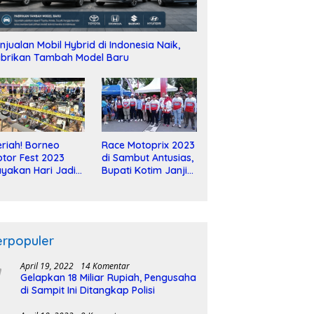
njualan Mobil Hybrid di Indonesia Naik,
brikan Tambah Model Baru
riah! Borneo
Race Motoprix 2023
tor Fest 2023
di Sambut Antusias,
yakan Hari Jadi
Bupati Kotim Janji
-2 Dekade
Tuntaskan
Pembangunan
Sirkuit
erpopuler
April 19, 2022
14 Komentar
Gelapkan 18 Miliar Rupiah, Pengusaha
di Sampit Ini Ditangkap Polisi