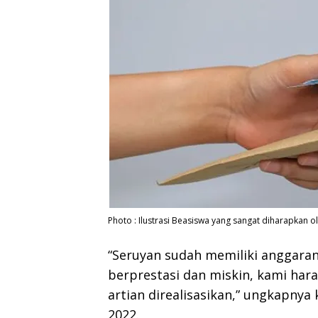
Photo : Ilustrasi Beasiswa yang sangat diharapkan o
“Seruyan sudah memiliki anggara
berprestasi dan miskin, kami har
artian direalisasikan,” ungkapny
2022.