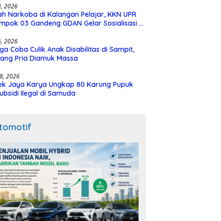
28, 2026
h Narkoba di Kalangan Pelajar, KKN UPR
mpok 03 Gandeng GDAN Gelar Sosialisasi di
N 3 Buntok
16, 2026
ga Coba Culik Anak Disabilitas di Sampit,
ang Pria Diamuk Massa
18, 2026
ek Jaya Karya Ungkap 80 Karung Pupuk
ubsidi Ilegal di Samuda
tomotif