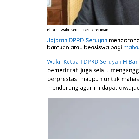
Photo : Wakil Ketua I DPRD Seruyan
Jajaran DPRD Seruyan
mendorong 
bantuan atau beasiswa bagi
mahas
Wakil Ketua I DPRD Seruyan H B
pemerintah juga selalu mengangg
berprestasi maupun untuk mahasi
mendorong agar ini dapat diwuju