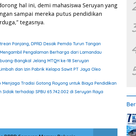
ndorong hal ini, demi mahasiswa Seruyan yang
jangan sampai mereka putus pendidikan
erduga,” tegasnya.
Antrean Panjang, DPRD Desak Pemda Turun Tangan
an Mengambil Pengalaman Berharga dari Lamandau
embuang-Bangkal Jelang MTQH ke-18 Seruyan
imbah dan Izin Pabrik Kelapa Sawit PT Jaya Oleo
 Menjaga Tradisi Gotong Royong untuk Biaya Pendidikan
n Sidak terhadap SPBU 65.742.002 di Seruyan Raya
Ber