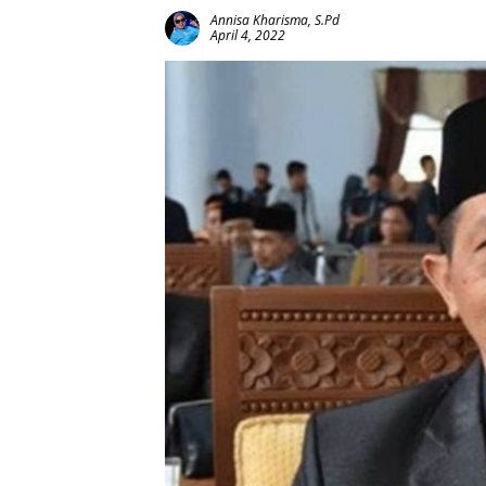
Annisa Kharisma, S.Pd
April 4, 2022