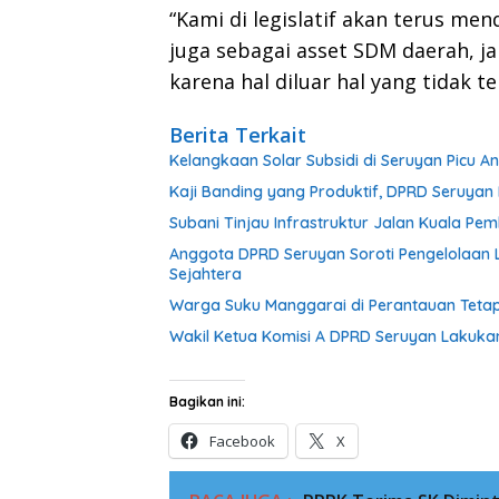
“Kami di legislatif akan terus me
juga sebagai asset SDM daerah, 
karena hal diluar hal yang tidak t
Berita Terkait
Kelangkaan Solar Subsidi di Seruyan Picu 
Kaji Banding yang Produktif, DPRD Seruy
Subani Tinjau Infrastruktur Jalan Kuala P
Anggota DPRD Seruyan Soroti Pengelolaan L
Sejahtera
Warga Suku Manggarai di Perantauan Tetap
Wakil Ketua Komisi A DPRD Seruyan Lakuka
Bagikan ini:
Facebook
X