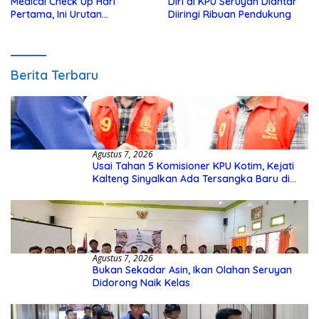
Medical Check Up Hari
Diri di KPU Seruyan Diantar
Pertama, Ini Urutan
Diiringi Ribuan Pendukung
Pengecekannya
Berita Terbaru
Agustus 7, 2026
Usai Tahan 5 Komisioner KPU Kotim, Kejati
Kalteng Sinyalkan Ada Tersangka Baru di
Kasus Hibah Rp40 Miliar
Agustus 7, 2026
Bukan Sekadar Asin, Ikan Olahan Seruyan
Didorong Naik Kelas