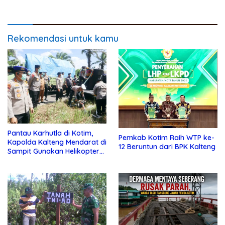
Pernah Diproses
Rekomendasi untuk kamu
Pantau Karhutla di Kotim,
Pemkab Kotim Raih WTP ke-
Kapolda Kalteng Mendarat di
12 Beruntun dari BPK Kalteng
Sampit Gunakan Helikopter
Polisi