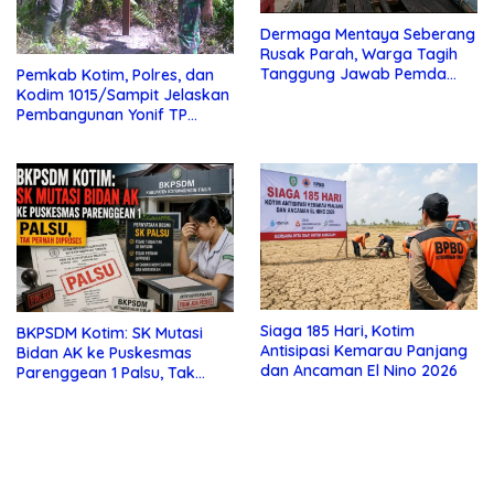
Dermaga Mentaya Seberang
Rusak Parah, Warga Tagih
Tanggung Jawab Pemda
Pemkab Kotim, Polres, dan
Kotim
Kodim 1015/Sampit Jelaskan
Pembangunan Yonif TP
923/Mentaya
Siaga 185 Hari, Kotim
BKPSDM Kotim: SK Mutasi
Antisipasi Kemarau Panjang
Bidan AK ke Puskesmas
dan Ancaman El Nino 2026
Parenggean 1 Palsu, Tak
Pernah Diproses