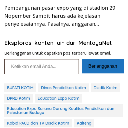
Pembangunan pasar expo yang di stadion 29
Nopember Sampit harus ada kejelasan
penyelesaiannya. Pasalnya, anggaran…
Eksplorasi konten lain dari MentayaNet
Berlangganan untuk dapatkan pos terbaru lewat email.
Ketikkan email Anda...
Berlangganan
BUPATI KOTIM
Dinas Pendidikan Kotim
Disdik Kotim
DPRD Kotim
Education Expo Kotim
Education Expo Sarana Dorong Kualitas Pendidikan dan
Pelestarian Budaya
Kabid PAUD dan TK Disdik Kotim
Kalteng