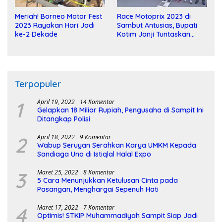
Meriah! Borneo Motor Fest
Race Motoprix 2023 di
2023 Rayakan Hari Jadi
Sambut Antusias, Bupati
ke-2 Dekade
Kotim Janji Tuntaskan
Pembangunan Sirkuit
Terpopuler
1
April 19, 2022
14 Komentar
Gelapkan 18 Miliar Rupiah, Pengusaha di Sampit Ini
Ditangkap Polisi
2
April 18, 2022
9 Komentar
Wabup Seruyan Serahkan Karya UMKM Kepada
Sandiaga Uno di Istiqlal Halal Expo
3
Maret 25, 2022
8 Komentar
5 Cara Menunjukkan Ketulusan Cinta pada
Pasangan, Menghargai Sepenuh Hati
4
Maret 17, 2022
7 Komentar
Optimis! STKIP Muhammadiyah Sampit Siap Jadi