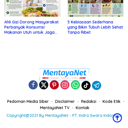
Ahli Gizi Dorong Masyarakat
5 Kebiasaan Sederhana
Perbanyak Konsumsi
yang Bikin Tubuh Lebih Sehat
Makanan Utuh untuk Jaga
Tanpa Ribet
Kesehatan
Pedoman Media Siber
Disclaimer
Redaksi
Kode Etik
MentayaNet TV
Kontak
Copyright@2021 By MentayaNet - PT. Indra Swara Indonesia