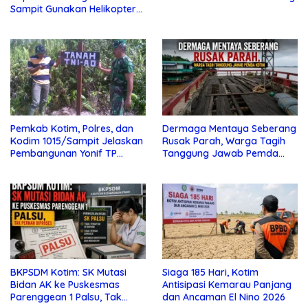
Sampit Gunakan Helikopter
Polisi
Pemkab Kotim, Polres, dan
Dermaga Mentaya Seberang
Kodim 1015/Sampit Jelaskan
Rusak Parah, Warga Tagih
Pembangunan Yonif TP
Tanggung Jawab Pemda
923/Mentaya
Kotim
BKPSDM Kotim: SK Mutasi
Siaga 185 Hari, Kotim
Bidan AK ke Puskesmas
Antisipasi Kemarau Panjang
Parenggean 1 Palsu, Tak
dan Ancaman El Nino 2026