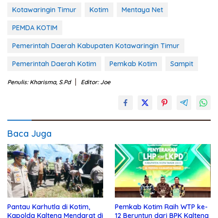
Kotawaringin Timur
Kotim
Mentaya Net
PEMDA KOTIM
Pemerintah Daerah Kabupaten Kotawaringin Timur
Pemerintah Daerah Kotim
Pemkab Kotim
Sampit
Penulis: Kharisma, S.Pd
Editor: Joe
Baca Juga
Pantau Karhutla di Kotim,
Pemkab Kotim Raih WTP ke-
Kapolda Kalteng Mendarat di
12 Beruntun dari BPK Kalteng