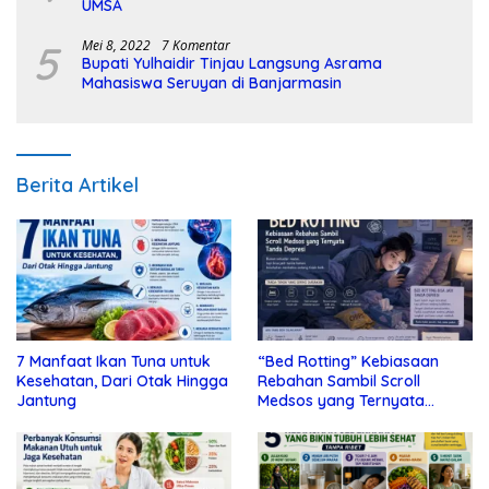
UMSA
5
Mei 8, 2022
7 Komentar
Bupati Yulhaidir Tinjau Langsung Asrama
Mahasiswa Seruyan di Banjarmasin
Berita Artikel
7 Manfaat Ikan Tuna untuk
“Bed Rotting” Kebiasaan
Kesehatan, Dari Otak Hingga
Rebahan Sambil Scroll
Jantung
Medsos yang Ternyata
Tanda Depresi