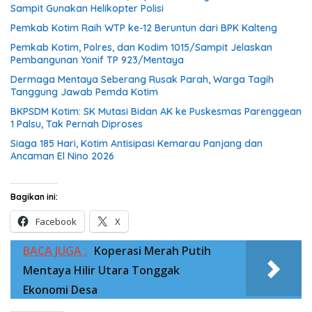
Sampit Gunakan Helikopter Polisi
Pemkab Kotim Raih WTP ke-12 Beruntun dari BPK Kalteng
Pemkab Kotim, Polres, dan Kodim 1015/Sampit Jelaskan
Pembangunan Yonif TP 923/Mentaya
Dermaga Mentaya Seberang Rusak Parah, Warga Tagih
Tanggung Jawab Pemda Kotim
BKPSDM Kotim: SK Mutasi Bidan AK ke Puskesmas Parenggean
1 Palsu, Tak Pernah Diproses
Siaga 185 Hari, Kotim Antisipasi Kemarau Panjang dan
Ancaman El Nino 2026
Bagikan ini:
Facebook
X
BACA JUGA :
Koperasi Merah Putih
Mentaya Hilir Utara Tonggak
Ekonomi Desa