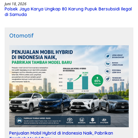
Juni 18, 2026
Polsek Jaya Karya Ungkap 80 Karung Pupuk Bersubsidi Ilegal
di Samuda
Otomotif
Penjualan Mobil Hybrid di Indonesia Naik, Pabrikan