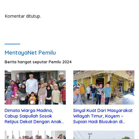
Komentar ditutup.
MentayaNet Pemilu
Berita hangat seputar Pemilu 2024
Dimata Warga Madina,
Sinyal Kuat Dari Masyarakat
Cabup Saipullah Sosok
Wilayah Timur, Koyem –
Relijius Dekat Dengan Anak
Supian Hadi Blusukan di
Yatim
Kotim