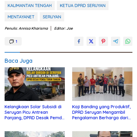
KALIMANTAN TENGAH
KETUA DPRD SERUYAN
MENTAYANET
SERUYAN
Penulis: Annisa Kharisma
Editor: Joe
1
Baca Juga
Kelangkaan Solar Subsidi di
Kaji Banding yang Produktif,
Seruyan Picu Antrean
DPRD Seruyan Mengambil
Panjang, DPRD Desak Pemda
Pengalaman Berharga dari
Turun Tangan
Lamandau