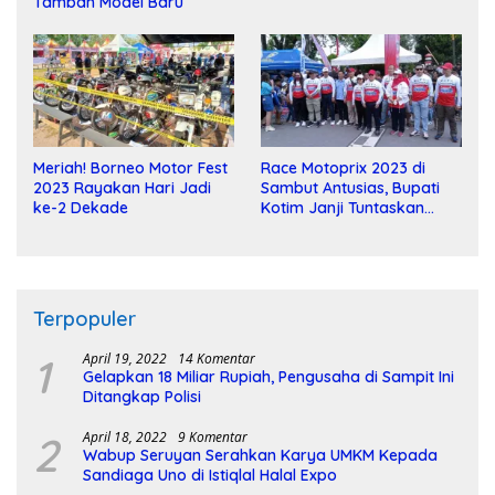
Tambah Model Baru
Meriah! Borneo Motor Fest
Race Motoprix 2023 di
2023 Rayakan Hari Jadi
Sambut Antusias, Bupati
ke-2 Dekade
Kotim Janji Tuntaskan
Pembangunan Sirkuit
Terpopuler
1
April 19, 2022
14 Komentar
Gelapkan 18 Miliar Rupiah, Pengusaha di Sampit Ini
Ditangkap Polisi
2
April 18, 2022
9 Komentar
Wabup Seruyan Serahkan Karya UMKM Kepada
Sandiaga Uno di Istiqlal Halal Expo