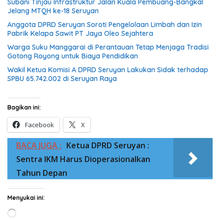
Subani Tinjau Infrastruktur Jalan Kuala Pembuang-Bangkal
Jelang MTQH ke-18 Seruyan
Anggota DPRD Seruyan Soroti Pengelolaan Limbah dan Izin
Pabrik Kelapa Sawit PT Jaya Oleo Sejahtera
Warga Suku Manggarai di Perantauan Tetap Menjaga Tradisi
Gotong Royong untuk Biaya Pendidikan
Wakil Ketua Komisi A DPRD Seruyan Lakukan Sidak terhadap
SPBU 65.742.002 di Seruyan Raya
Bagikan ini:
Facebook
X
BACA JUGA :
Ketua DPRD Seruyan :
Sentra IKM Harus Dioperasionalkan
Tahun Depan
Menyukai ini:
Memuat...