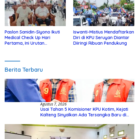
Paslon Sanidin-Siyono Ikuti
Iswanti-Mistius Mendaftarkan
Medical Check Up Hari
Diri di KPU Seruyan Diantar
Pertama, Ini Urutan
Diiringi Ribuan Pendukung
Pengecekannya
Berita Terbaru
Agustus 7, 2026
Usai Tahan 5 Komisioner KPU Kotim, Kejati
Kalteng Sinyalkan Ada Tersangka Baru di
Kasus Hibah Rp40 Miliar