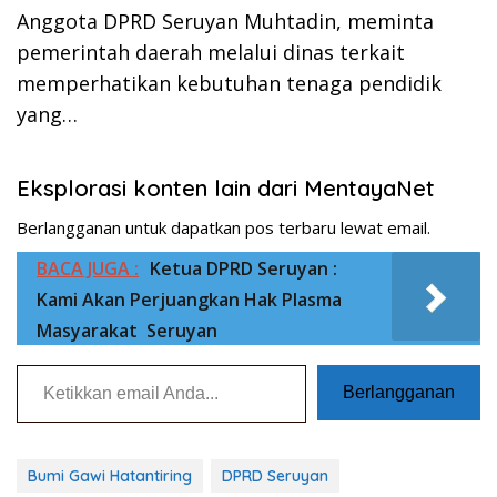
Anggota DPRD Seruyan Muhtadin, meminta
pemerintah daerah melalui dinas terkait
memperhatikan kebutuhan tenaga pendidik
yang…
Eksplorasi konten lain dari MentayaNet
Berlangganan untuk dapatkan pos terbaru lewat email.
BACA JUGA :
Ketua DPRD Seruyan :
Kami Akan Perjuangkan Hak Plasma
Masyarakat Seruyan
Ketikkan email Anda...
Berlangganan
Bumi Gawi Hatantiring
DPRD Seruyan