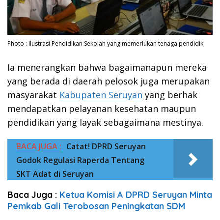
Photo : Ilustrasi Pendidikan Sekolah yang memerlukan tenaga pendidik
Ia menerangkan bahwa bagaimanapun mereka
yang berada di daerah pelosok juga merupakan
masyarakat
Kabupaten Seruyan
yang berhak
mendapatkan pelayanan kesehatan maupun
pendidikan yang layak sebagaimana mestinya.
BACA JUGA :
Catat! DPRD Seruyan
Godok Regulasi Raperda Tentang
SKT Adat di Seruyan
Baca Juga :
Ketua Komisi A DPRD Seruyan Minta
Pemkab Gali Terobosan Peningkatan SDM