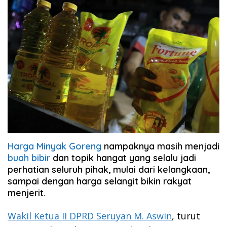
Harga Minyak Goreng
nampaknya masih menjadi
buah bibir
dan topik hangat yang selalu jadi
perhatian seluruh pihak, mulai dari kelangkaan,
sampai dengan harga selangit bikin rakyat
menjerit.
Wakil Ketua II DPRD Seruyan M. Aswin
, turut