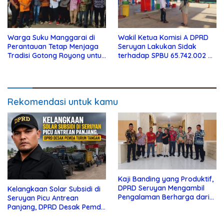
Warga Suku Manggarai di
Wakil Ketua Komisi A DPRD
Perantauan Tetap Menjaga
Seruyan Lakukan Sidak
Tradisi Gotong Royong untuk
terhadap SPBU 65.742.002 di
Biaya Pendidikan
Seruyan Raya
Rekomendasi untuk kamu
Kaji Banding yang Produktif,
DPRD Seruyan Mengambil
Kelangkaan Solar Subsidi di
Pengalaman Berharga dari
Seruyan Picu Antrean
Lamandau
Panjang, DPRD Desak Pemda
Turun Tangan