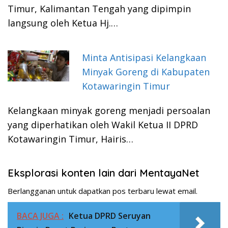
Timur, Kalimantan Tengah yang dipimpin
langsung oleh Ketua Hj.…
Minta Antisipasi Kelangkaan
Minyak Goreng di Kabupaten
Kotawaringin Timur
Kelangkaan minyak goreng menjadi persoalan
yang diperhatikan oleh Wakil Ketua II DPRD
Kotawaringin Timur, Hairis…
Eksplorasi konten lain dari MentayaNet
Berlangganan untuk dapatkan pos terbaru lewat email.
BACA JUGA :
Ketua DPRD Seruyan