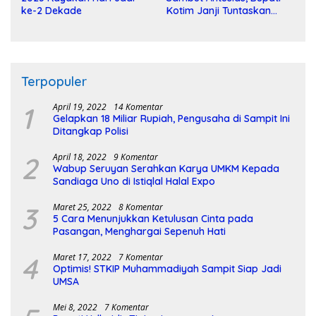
ke-2 Dekade
Kotim Janji Tuntaskan
Pembangunan Sirkuit
Terpopuler
1
April 19, 2022
14 Komentar
Gelapkan 18 Miliar Rupiah, Pengusaha di Sampit Ini
Ditangkap Polisi
2
April 18, 2022
9 Komentar
Wabup Seruyan Serahkan Karya UMKM Kepada
Sandiaga Uno di Istiqlal Halal Expo
3
Maret 25, 2022
8 Komentar
5 Cara Menunjukkan Ketulusan Cinta pada
Pasangan, Menghargai Sepenuh Hati
4
Maret 17, 2022
7 Komentar
Optimis! STKIP Muhammadiyah Sampit Siap Jadi
UMSA
Mei 8, 2022
7 Komentar