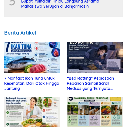
5
Bupati Yulhaidir Tinjau Langsung Asrama
Mahasiswa Seruyan di Banjarmasin
Berita Artikel
7 Manfaat Ikan Tuna untuk
“Bed Rotting” Kebiasaan
Kesehatan, Dari Otak Hingga
Rebahan Sambil Scroll
Jantung
Medsos yang Ternyata
Tanda Depresi