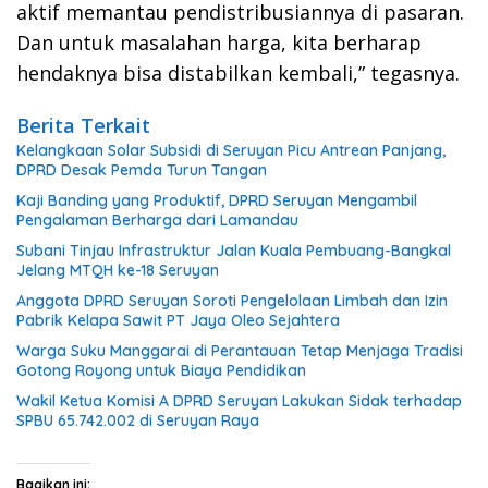
aktif memantau pendistribusiannya di pasaran.
Dan untuk masalahan harga, kita berharap
hendaknya bisa distabilkan kembali,” tegasnya.
Berita Terkait
Kelangkaan Solar Subsidi di Seruyan Picu Antrean Panjang,
DPRD Desak Pemda Turun Tangan
Kaji Banding yang Produktif, DPRD Seruyan Mengambil
Pengalaman Berharga dari Lamandau
Subani Tinjau Infrastruktur Jalan Kuala Pembuang-Bangkal
Jelang MTQH ke-18 Seruyan
Anggota DPRD Seruyan Soroti Pengelolaan Limbah dan Izin
Pabrik Kelapa Sawit PT Jaya Oleo Sejahtera
Warga Suku Manggarai di Perantauan Tetap Menjaga Tradisi
Gotong Royong untuk Biaya Pendidikan
Wakil Ketua Komisi A DPRD Seruyan Lakukan Sidak terhadap
SPBU 65.742.002 di Seruyan Raya
Bagikan ini: