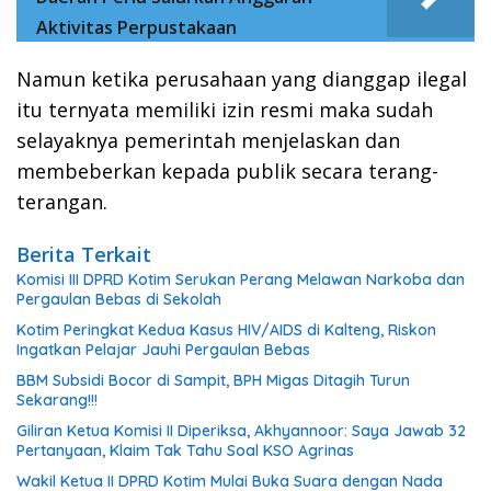
Aktivitas Perpustakaan
Namun ketika perusahaan yang dianggap ilegal
itu ternyata memiliki izin resmi maka sudah
selayaknya pemerintah menjelaskan dan
membeberkan kepada publik secara terang-
terangan.
Berita Terkait
Komisi III DPRD Kotim Serukan Perang Melawan Narkoba dan
Pergaulan Bebas di Sekolah
Kotim Peringkat Kedua Kasus HIV/AIDS di Kalteng, Riskon
Ingatkan Pelajar Jauhi Pergaulan Bebas
BBM Subsidi Bocor di Sampit, BPH Migas Ditagih Turun
Sekarang!!!
Giliran Ketua Komisi II Diperiksa, Akhyannoor: Saya Jawab 32
Pertanyaan, Klaim Tak Tahu Soal KSO Agrinas
Wakil Ketua II DPRD Kotim Mulai Buka Suara dengan Nada