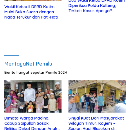
Dua Wakil Ketua DPRD Kotim
Diperiksa Polda Kalteng,
Wakil Ketua II DPRD Kotim
Terkait Kasus Apa ya?…
Mulai Buka Suara dengan
Nada Terukur dan Hati-Hati
MentayaNet Pemilu
Berita hangat seputar Pemilu 2024
Dimata Warga Madina,
Sinyal Kuat Dari Masyarakat
Cabup Saipullah Sosok
Wilayah Timur, Koyem –
Relijius Dekat Dengan Anak
Supian Hadi Blusukan di