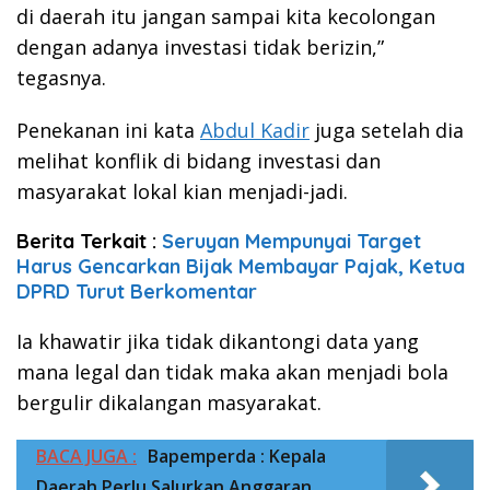
di daerah itu jangan sampai kita kecolongan
dengan adanya investasi tidak berizin,”
tegasnya.
Penekanan ini kata
Abdul Kadir
juga setelah dia
melihat konflik di bidang investasi dan
masyarakat lokal kian menjadi-jadi.
Berita Terkait :
Seruyan Mempunyai Target
Harus Gencarkan Bijak Membayar Pajak, Ketua
DPRD Turut Berkomentar
Ia khawatir jika tidak dikantongi data yang
mana legal dan tidak maka akan menjadi bola
bergulir dikalangan masyarakat.
BACA JUGA :
Bapemperda : Kepala
Daerah Perlu Salurkan Anggaran