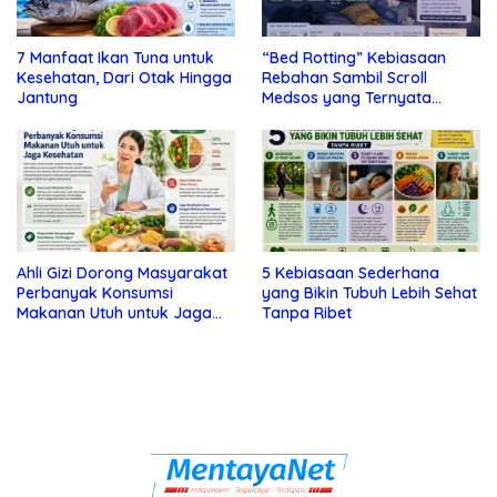
7 Manfaat Ikan Tuna untuk
“Bed Rotting” Kebiasaan
Kesehatan, Dari Otak Hingga
Rebahan Sambil Scroll
Jantung
Medsos yang Ternyata
Tanda Depresi
Ahli Gizi Dorong Masyarakat
5 Kebiasaan Sederhana
Perbanyak Konsumsi
yang Bikin Tubuh Lebih Sehat
Makanan Utuh untuk Jaga
Tanpa Ribet
Kesehatan