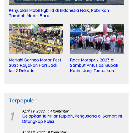
Penjualan Mobil Hybrid di Indonesia Naik, Pabrikan
Tambah Model Baru
Meriah! Borneo Motor Fest
Race Motoprix 2023 di
2023 Rayakan Hari Jadi
Sambut Antusias, Bupati
ke-2 Dekade
Kotim Janji Tuntaskan
Pembangunan Sirkuit
Terpopuler
1
April 19, 2022
14 Komentar
Gelapkan 18 Miliar Rupiah, Pengusaha di Sampit Ini
Ditangkap Polisi
April 18, 2022
9 Komentar