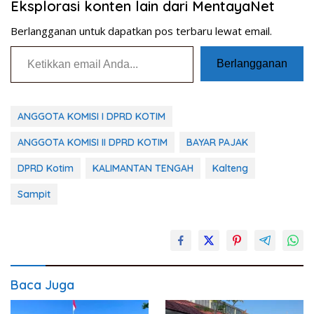
Eksplorasi konten lain dari MentayaNet
Berlangganan untuk dapatkan pos terbaru lewat email.
Ketikkan email Anda...
Berlangganan
ANGGOTA KOMISI I DPRD KOTIM
ANGGOTA KOMISI II DPRD KOTIM
BAYAR PAJAK
DPRD Kotim
KALIMANTAN TENGAH
Kalteng
Sampit
Baca Juga