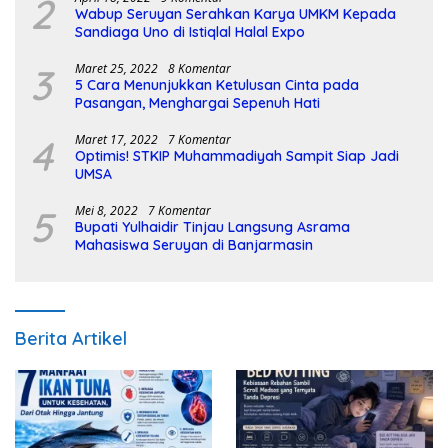
2
Wabup Seruyan Serahkan Karya UMKM Kepada
Sandiaga Uno di Istiqlal Halal Expo
3
Maret 25, 2022
8 Komentar
5 Cara Menunjukkan Ketulusan Cinta pada
Pasangan, Menghargai Sepenuh Hati
4
Maret 17, 2022
7 Komentar
Optimis! STKIP Muhammadiyah Sampit Siap Jadi
UMSA
5
Mei 8, 2022
7 Komentar
Bupati Yulhaidir Tinjau Langsung Asrama
Mahasiswa Seruyan di Banjarmasin
Berita Artikel