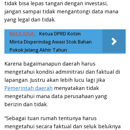
tidak bisa lepas tangan dengan investasi,
jangan sampai tidak mengantongi data mana
yang legal dan tidak.
BACA JUGA :
Ketua DPRD Kotim
Minta Disperindag Awasi Stok Bahan
Pokok Jelang Akhir Tahun
Karena bagaimanapun daerah harus
mengetahui kondisi adminitrasi dan faktual di
lapangan. Justru akan lebih lucu lagi jika
Pemerintah daerah
menyatakan tidak
mengetahui mana data perusahaan yang
berizin dan tidak.
“Sebagai tuan rumah tentunya harus
mengetahui secara faktual dan seluk beluknya