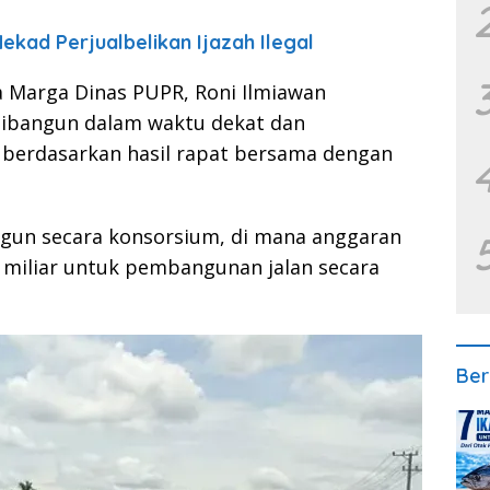
ekad Perjualbelikan Ijazah Ilegal
a Marga Dinas PUPR, Roni Ilmiawan
 dibangun dalam waktu dekat dan
u berdasarkan hasil rapat bersama dengan
angun secara konsorsium, di mana anggaran
 miliar untuk pembangunan jalan secara
Ber