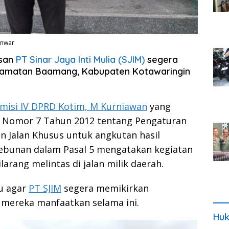
Anwar
asan
PT Sinar Jaya Inti Mulia (SJIM)
segera
amatan Baamang, Kabupaten Kotawaringin
misi IV DPRD Kotim, M Kurniawan
yang
i Nomor 7 Tahun 2012 tentang Pengaturan
n Jalan Khusus untuk angkutan hasil
ebunan dalam Pasal 5 mengatakan kegiatan
rang melintas di jalan milik daerah.
lu agar
PT SJIM
segera memikirkan
 mereka manfaatkan selama ini.
Huk