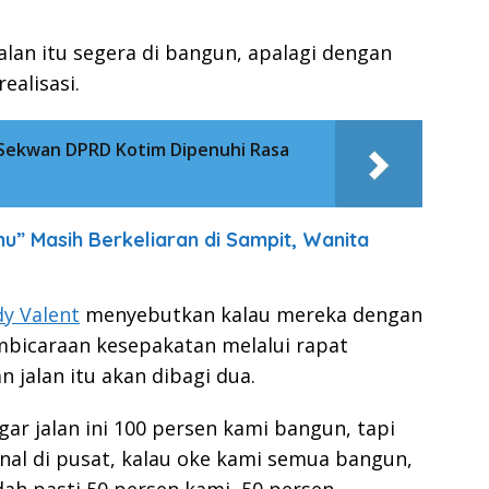
an itu segera di bangun, apalagi dengan
ealisasi.
 Sekwan DPRD Kotim Dipenuhi Rasa
u” Masih Berkeliaran di Sampit, Wanita
y Valent
menyebutkan kalau mereka dengan
bicaraan kesepakatan melalui rapat
jalan itu akan dibagi dua.
r jalan ini 100 persen kami bangun, tapi
nal di pusat, kalau oke kami semua bangun,