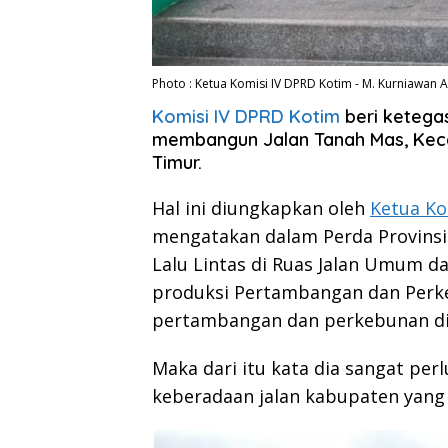
Photo : Ketua Komisi IV DPRD Kotim - M. Kurniawan 
Komisi IV DPRD Kotim
beri keteg
membangun Jalan Tanah Mas, Kec
Timur.
Hal ini diungkapkan oleh
Ketua Ko
mengatakan dalam Perda Provins
Lalu Lintas di Ruas Jalan Umum da
produksi Pertambangan dan Perk
pertambangan dan perkebunan dila
Maka dari itu kata dia sangat per
keberadaan jalan kabupaten yang