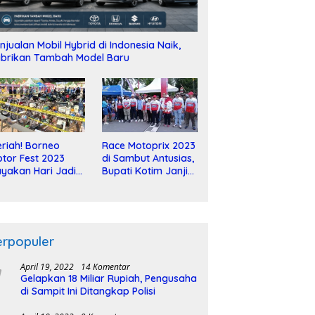
njualan Mobil Hybrid di Indonesia Naik,
brikan Tambah Model Baru
riah! Borneo
Race Motoprix 2023
tor Fest 2023
di Sambut Antusias,
yakan Hari Jadi
Bupati Kotim Janji
-2 Dekade
Tuntaskan
Pembangunan
Sirkuit
erpopuler
April 19, 2022
14 Komentar
Gelapkan 18 Miliar Rupiah, Pengusaha
di Sampit Ini Ditangkap Polisi