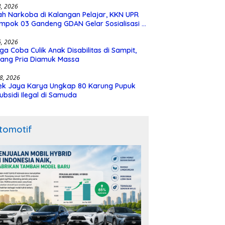
28, 2026
h Narkoba di Kalangan Pelajar, KKN UPR
mpok 03 Gandeng GDAN Gelar Sosialisasi di
N 3 Buntok
16, 2026
ga Coba Culik Anak Disabilitas di Sampit,
ang Pria Diamuk Massa
18, 2026
ek Jaya Karya Ungkap 80 Karung Pupuk
ubsidi Ilegal di Samuda
tomotif